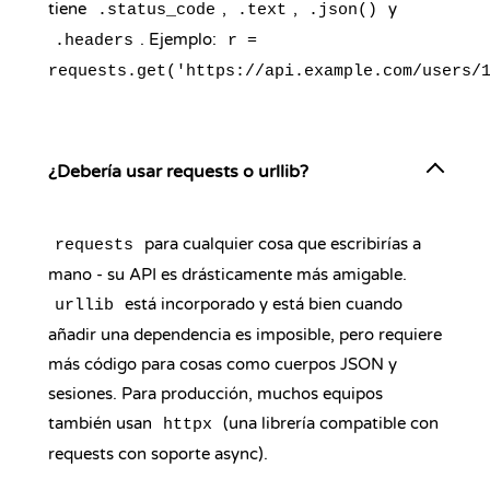
tiene
,
,
y
.status_code
.text
.json()
. Ejemplo:
.headers
r =
requests.get('https://api.example.com/users/
¿Debería usar requests o urllib?
para cualquier cosa que escribirías a
requests
mano - su API es drásticamente más amigable.
está incorporado y está bien cuando
urllib
añadir una dependencia es imposible, pero requiere
más código para cosas como cuerpos JSON y
sesiones. Para producción, muchos equipos
también usan
(una librería compatible con
httpx
requests con soporte async).