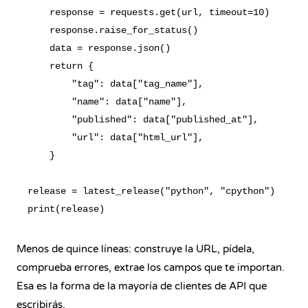
    response = requests.get(url, timeout=10)

    response.raise_for_status()

    data = response.json()

    return {

        "tag": data["tag_name"],

        "name": data["name"],

        "published": data["published_at"],

        "url": data["html_url"],

    }

release = latest_release("python", "cpython")

Menos de quince líneas: construye la URL, pídela,
comprueba errores, extrae los campos que te importan.
Esa es la forma de la mayoría de clientes de API que
escribirás.