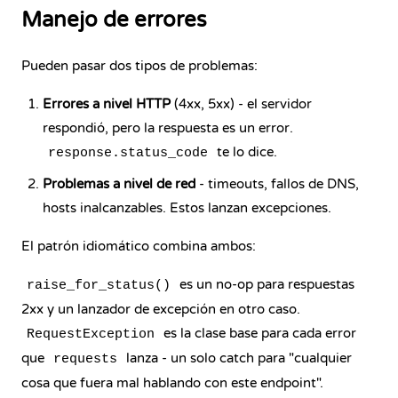
Manejo de errores
Pueden pasar dos tipos de problemas:
Errores a nivel HTTP
(4xx, 5xx) - el servidor
respondió, pero la respuesta es un error.
te lo dice.
response.status_code
Problemas a nivel de red
- timeouts, fallos de DNS,
hosts inalcanzables. Estos lanzan excepciones.
El patrón idiomático combina ambos:
es un no-op para respuestas
raise_for_status()
2xx y un lanzador de excepción en otro caso.
es la clase base para cada error
RequestException
que
lanza - un solo catch para "cualquier
requests
cosa que fuera mal hablando con este endpoint".