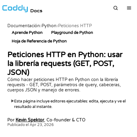
Docs
Documentación
›
Python
›
Peticiones HTTP
Aprende Python
Playground de Python
Hoja de Referencia de Python
Peticiones HTTP en Python: usar
la librería requests (GET, POST,
JSON)
Cómo hacer peticiones HTTP en Python con la librería
requests - GET, POST, parámetros de query, cabeceras,
cuerpos JSON y manejo de errores.
Esta página incluye editores ejecutables: edita, ejecuta y ve el
▶
resultado al instante.
Por
Kevin Spektor
, Co-founder & CTO
Publicado el Apr 23, 2026