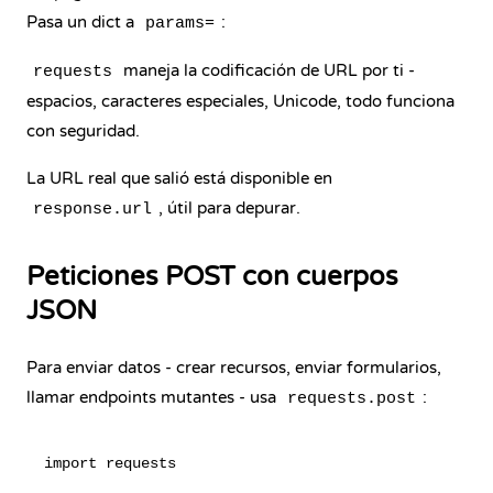
Pasa un dict a
:
params=
maneja la codificación de URL por ti -
requests
espacios, caracteres especiales, Unicode, todo funciona
con seguridad.
La URL real que salió está disponible en
, útil para depurar.
response.url
Peticiones POST con cuerpos
JSON
Para enviar datos - crear recursos, enviar formularios,
llamar endpoints mutantes - usa
:
requests.post
import requests
