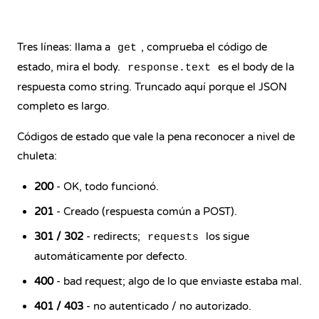
Tres líneas: llama a
, comprueba el código de
get
estado, mira el body.
es el body de la
response.text
respuesta como string. Truncado aquí porque el JSON
completo es largo.
Códigos de estado que vale la pena reconocer a nivel de
chuleta:
200
- OK, todo funcionó.
201
- Creado (respuesta común a POST).
301 / 302
- redirects;
los sigue
requests
automáticamente por defecto.
400
- bad request; algo de lo que enviaste estaba mal.
401 / 403
- no autenticado / no autorizado.