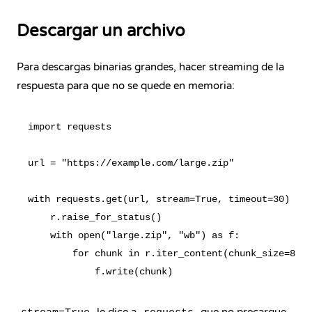
Descargar un archivo
Para descargas binarias grandes, hacer streaming de la
respuesta para que no se quede en memoria:
import requests

url = "https://example.com/large.zip"

with requests.get(url, stream=True, timeout=30) as 
    r.raise_for_status()

    with open("large.zip", "wb") as f:

        for chunk in r.iter_content(chunk_size=8192