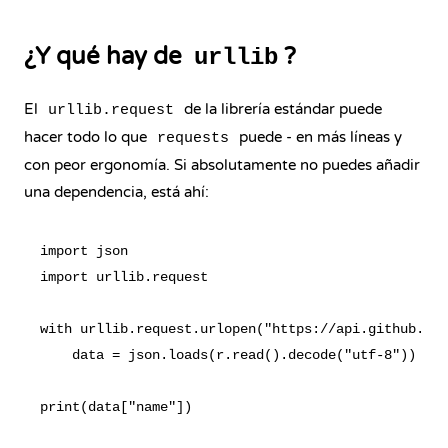
¿Y qué hay de
?
urllib
El
de la librería estándar puede
urllib.request
hacer todo lo que
puede - en más líneas y
requests
con peor ergonomía. Si absolutamente no puedes añadir
una dependencia, está ahí:
import json

import urllib.request

with urllib.request.urlopen("https://api.github.com
    data = json.loads(r.read().decode("utf-8"))
