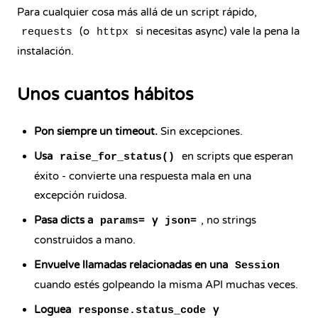
Para cualquier cosa más allá de un script rápido,
(o
si necesitas async) vale la pena la
requests
httpx
instalación.
Unos cuantos hábitos
Pon siempre un timeout.
Sin excepciones.
Usa
en scripts que esperan
raise_for_status()
éxito - convierte una respuesta mala en una
excepción ruidosa.
Pasa dicts a
y
, no strings
params=
json=
construidos a mano.
Envuelve llamadas relacionadas en una
Session
cuando estés golpeando la misma API muchas veces.
Loguea
y
response.status_code