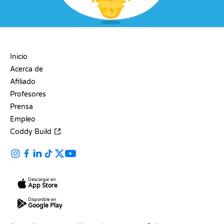
EMPRESA
Inicio
Acerca de
Afiliado
Profesores
Prensa
Empleo
Coddy Build
Descargar en
App Store
Disponible en
Google Play
RECURSOS
LENGUAJES