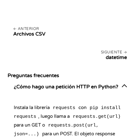
ANTERIOR
Archivos CSV
SIGUIENTE
datetime
Preguntas frecuentes
¿Cómo hago una petición HTTP en Python?
Instala la librería
con
requests
pip install
, luego llama a
requests
requests.get(url)
para un GET o
requests.post(url,
para un POST. El objeto response
json=...)