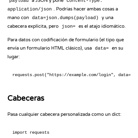
a JSON y pone
payload
Content-Type:
. Podrías hacer ambas cosas a
application/json
mano con
y una
data=json.dumps(payload)
cabecera explícita, pero
es el atajo idiomático.
json=
Para datos con codificación de formulario (el tipo que
envía un formulario HTML clásico), usa
en su
data=
lugar:
Cabeceras
Pasa cualquier cabecera personalizada como un dict:
import requests
