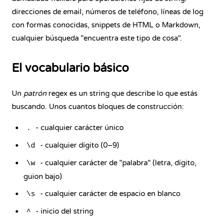
direcciones de email, números de teléfono, líneas de log
con formas conocidas, snippets de HTML o Markdown,
cualquier búsqueda "encuentra este tipo de cosa".
El vocabulario básico
Un
patrón
regex es un string que describe lo que estás
buscando. Unos cuantos bloques de construcción:
- cualquier carácter único
.
- cualquier dígito (0–9)
\d
- cualquier carácter de "palabra" (letra, dígito,
\w
guion bajo)
- cualquier carácter de espacio en blanco
\s
- inicio del string
^