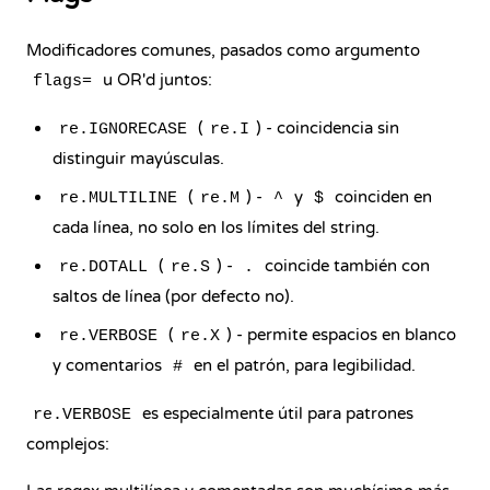
Modificadores comunes, pasados como argumento
u OR'd juntos:
flags=
(
) - coincidencia sin
re.IGNORECASE
re.I
distinguir mayúsculas.
(
) -
y
coinciden en
re.MULTILINE
re.M
^
$
cada línea, no solo en los límites del string.
(
) -
coincide también con
re.DOTALL
re.S
.
saltos de línea (por defecto no).
(
) - permite espacios en blanco
re.VERBOSE
re.X
y comentarios
en el patrón, para legibilidad.
#
es especialmente útil para patrones
re.VERBOSE
complejos: