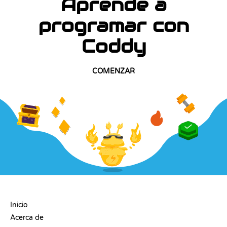
Aprende a
programar con
Coddy
COMENZAR
EMPRESA
Inicio
Acerca de