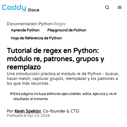
Docs
Documentación
›
Python
›
Regex
Aprende Python
Playground de Python
Hoja de Referencia de Python
Tutorial de regex en Python:
módulo re, patrones, grupos y
reemplazo
Una introducción práctica al módulo re de Python - buscar,
hacer match, capturar grupos, reemplazar y los patrones a
los que más recurrirás.
Esta página incluye editores ejecutables: edita, ejecuta y ve el
▶
resultado al instante.
Por
Kevin Spektor
, Co-founder & CTO
Publicado el Apr 23, 2026