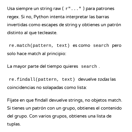
Usa siempre un string raw (
) para patrones
r"..."
regex. Si no, Python intenta interpretar las barras
invertidas como escapes de string y obtienes un patrón
distinto al que tecleaste.
es como
pero
re.match(pattern, text)
search
solo hace match al principio:
La mayor parte del tiempo quieres
.
search
devuelve
todas
las
re.findall(pattern, text)
coincidencias no solapadas como lista:
Fíjate en que findall devuelve strings, no objetos match.
Si tienes un patrón con un grupo, obtienes el contenido
del grupo. Con varios grupos, obtienes una lista de
tuplas.