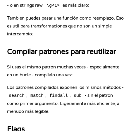
- o en strings raw,
es más claro:
\g<1>
También puedes pasar una función como reemplazo. Eso
es útil para transformaciones que no son un simple
intercambio:
Compilar patrones para reutilizar
Si usas el mismo patrón muchas veces - especialmente
en un bucle - compílalo una vez:
Los patrones compilados exponen los mismos métodos -
,
,
,
- sin el patrón
search
match
findall
sub
como primer argumento. Ligeramente más eficiente, a
menudo más legible.
Flags