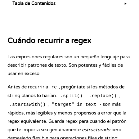
Tabla de Contenidos
▶
Cuándo recurrir a regex
Las expresiones regulares son un pequeño lenguaje para
describir patrones de texto. Son potentes y fáciles de
usar en exceso.
Antes de recurrir a
, pregúntate si los métodos de
re
string planos lo harían.
,
,
.split()
.replace()
,
- son más
.startswith()
"target" in text
rápidos, más legibles y menos propensos a error que la
regex equivalente. Guarda regex para cuando el patrón
que te importa sea genuinamente
estructurado
pero
demasiado flexible para operaciones fijas de string: