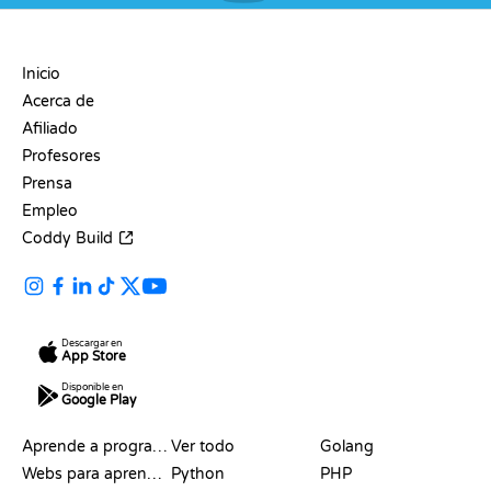
EMPRESA
Inicio
Acerca de
Afiliado
Profesores
Prensa
Empleo
Coddy Build
Descargar en
App Store
Disponible en
Google Play
RECURSOS
LENGUAJES
Aprende a programar
Ver todo
Golang
Webs para aprender a programar gratis
Python
PHP