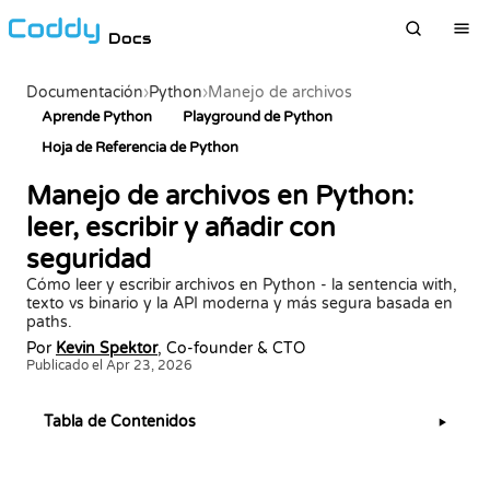
Docs
Documentación
›
Python
›
Manejo de archivos
Aprende Python
Playground de Python
Hoja de Referencia de Python
Manejo de archivos en Python:
leer, escribir y añadir con
seguridad
Cómo leer y escribir archivos en Python - la sentencia with,
texto vs binario y la API moderna y más segura basada en
paths.
Por
Kevin Spektor
, Co-founder & CTO
Publicado el Apr 23, 2026
Tabla de Contenidos
▶