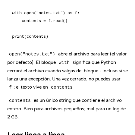
with open("notes.txt") as f:

    contents = f.read()

abre el archivo para leer (el valor
open("notes.txt")
por defecto). El bloque
significa que Python
with
cerrará el archivo cuando salgas del bloque - incluso si se
lanza una excepción. Una vez cerrado, no puedes usar
; el texto vive en
.
f
contents
es un único string que contiene el archivo
contents
entero. Bien para archivos pequeños; mal para un log de
2 GB.