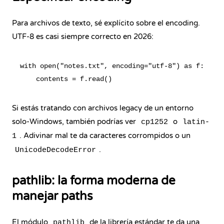
Para archivos de texto, sé explícito sobre el encoding.
UTF-8 es casi siempre correcto en 2026:
with open("notes.txt", encoding="utf-8") as f:

Si estás tratando con archivos legacy de un entorno
solo-Windows, también podrías ver
o
cp1252
latin-
. Adivinar mal te da caracteres corrompidos o un
1
.
UnicodeDecodeError
pathlib: la forma moderna de
manejar paths
El módulo
de la librería estándar te da una
pathlib