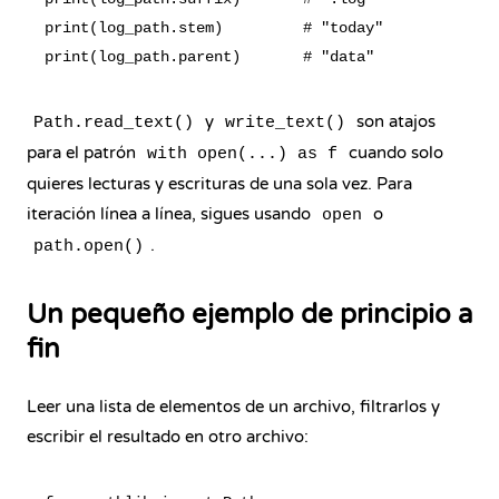
print(log_path.stem)         # "today"

y
son atajos
Path.read_text()
write_text()
para el patrón
cuando solo
with open(...) as f
quieres lecturas y escrituras de una sola vez. Para
iteración línea a línea, sigues usando
o
open
.
path.open()
Un pequeño ejemplo de principio a
fin
Leer una lista de elementos de un archivo, filtrarlos y
escribir el resultado en otro archivo: