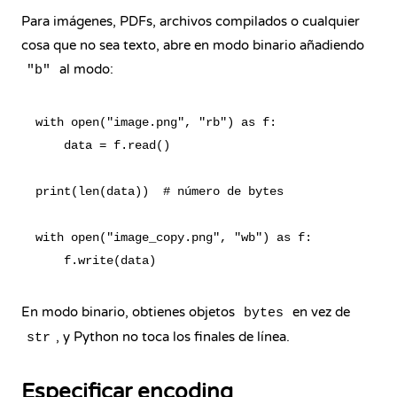
Para imágenes, PDFs, archivos compilados o cualquier
cosa que no sea texto, abre en modo binario añadiendo
al modo:
"b"
with open("image.png", "rb") as f:

    data = f.read()

print(len(data))  # número de bytes

with open("image_copy.png", "wb") as f:

En modo binario, obtienes objetos
en vez de
bytes
, y Python no toca los finales de línea.
str
Especificar encoding