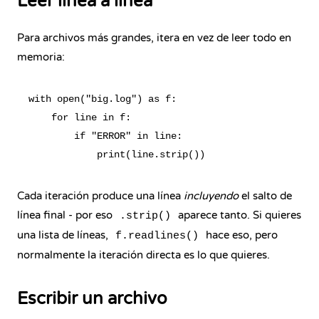
Leer línea a línea
Para archivos más grandes, itera en vez de leer todo en
memoria:
with open("big.log") as f:

    for line in f:

        if "ERROR" in line:

Cada iteración produce una línea
incluyendo
el salto de
línea final - por eso
aparece tanto. Si quieres
.strip()
una lista de líneas,
hace eso, pero
f.readlines()
normalmente la iteración directa es lo que quieres.
Escribir un archivo