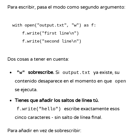
Para escribir, pasa el modo como segundo argumento:
with open("output.txt", "w") as f:

    f.write("first line\n")

Dos cosas a tener en cuenta:
sobrescribe.
Si
ya existe, su
"w"
output.txt
contenido desaparece en el momento en que
open
se ejecuta.
Tienes que añadir los saltos de línea tú.
escribe exactamente esos
f.write("hello")
cinco caracteres - sin salto de línea final.
Para añadir en vez de sobrescribir: