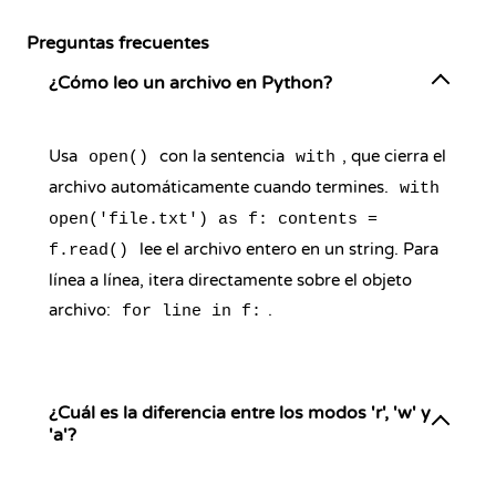
Preguntas frecuentes
¿Cómo leo un archivo en Python?
Usa
con la sentencia
, que cierra el
open()
with
archivo automáticamente cuando termines.
with
open('file.txt') as f: contents =
lee el archivo entero en un string. Para
f.read()
línea a línea, itera directamente sobre el objeto
archivo:
.
for line in f:
¿Cuál es la diferencia entre los modos 'r', 'w' y
'a'?