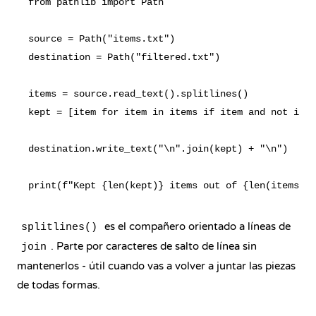
from pathlib import Path

source = Path("items.txt")

destination = Path("filtered.txt")

items = source.read_text().splitlines()

kept = [item for item in items if item and not item
destination.write_text("\n".join(kept) + "\n")

es el compañero orientado a líneas de
splitlines()
. Parte por caracteres de salto de línea sin
join
mantenerlos - útil cuando vas a volver a juntar las piezas
de todas formas.