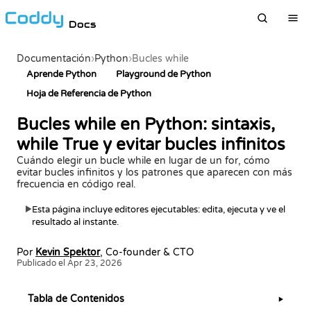
Docs
Documentación
›
Python
›
Bucles while
Aprende Python
Playground de Python
Hoja de Referencia de Python
Bucles while en Python: sintaxis,
while True y evitar bucles infinitos
Cuándo elegir un bucle while en lugar de un for, cómo
evitar bucles infinitos y los patrones que aparecen con más
frecuencia en código real.
Esta página incluye editores ejecutables: edita, ejecuta y ve el
▶
resultado al instante.
Por
Kevin Spektor
, Co-founder & CTO
Publicado el Apr 23, 2026
Tabla de Contenidos
▶