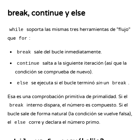
break, continue y else
soporta las mismas tres herramientas de "flujo"
while
que
:
for
sale del bucle inmediatamente.
break
salta a la siguiente iteración (así que la
continue
condición se comprueba de nuevo).
se ejecuta si el bucle terminó
sin
un
.
else
break
Esa es una comprobación primitiva de primalidad. Si el
interno dispara, el número es compuesto. Si el
break
bucle sale de forma natural (la condición se vuelve falsa),
el
corre y declara el número primo.
else