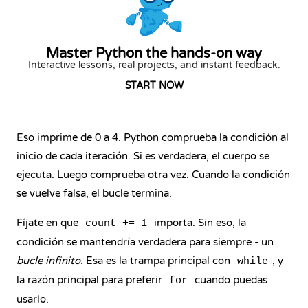
Master Python the hands-on way
Interactive lessons, real projects, and instant feedback.
START NOW
Eso imprime de 0 a 4. Python comprueba la condición al
inicio de cada iteración. Si es verdadera, el cuerpo se
ejecuta. Luego comprueba otra vez. Cuando la condición
se vuelve falsa, el bucle termina.
Fíjate en que
importa. Sin eso, la
count += 1
condición se mantendría verdadera para siempre - un
bucle infinito
. Esa es la trampa principal con
, y
while
la razón principal para preferir
cuando puedas
for
usarlo.