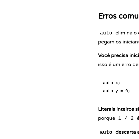
Erros comu
elimina o 
auto
pegam os inician
Você precisa inici
isso é um erro de
auto x;       
Literais inteiros 
porque
é
1 / 2
descarta a
auto