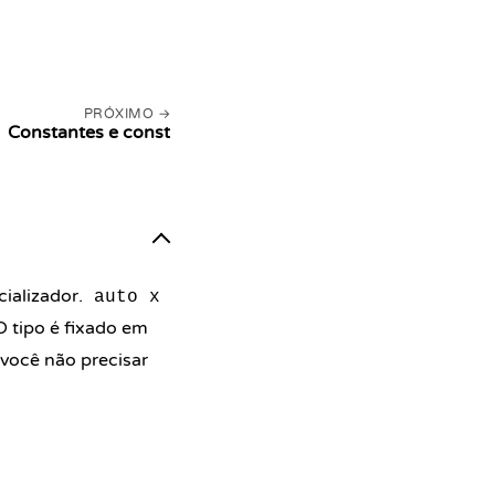
PRÓXIMO
Constantes e const
cializador.
auto x
 O tipo é fixado em
você não precisar