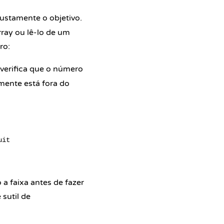
ustamente o objetivo.
ray ou lê-lo de um
ro:
verifica que o número
mente está fora do
it

a faixa antes de fazer
sutil de