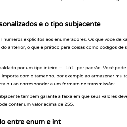
sonalizados e o tipo subjacente
ir números explícitos aos enumeradores. Os que você deix
 do anterior, o que é prático para coisas como códigos de 
aldado por um tipo inteiro —
por padrão. Você pode 
int
 importa com o tamanho, por exemplo ao armazenar mui
ta ou ao corresponder a um formato de transmissão:
subjacente também garante a faixa em que seus valores d
de conter um valor acima de 255.
o entre enum e int