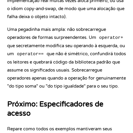
implementação real muitas vezes aloca primeiro, ou usa
o idiom copy-and-swap, de modo que uma alocação que
falha deixa o objeto intacto).
Uma pegadinha mais ampla: não sobrecarregue
operadores de formas surpreendentes. Um
operator+
que secretamente modifica seu operando à esquerda, ou
um
que não é simétrico, confundirá todos
operator==
os leitores e quebrará código da biblioteca padrão que
assume os significados usuais. Sobrecarregue
operadores apenas quando a operação for genuinamente
"do tipo soma" ou "do tipo igualdade" para o seu tipo.
Próximo: Especificadores de
acesso
Repare como todos os exemplos mantiveram seus