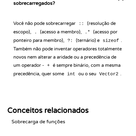
sobrecarregados?
Você não pode sobrecarregar
(resolução de
::
escopo),
(acesso a membro),
(acesso por
.
.*
ponteiro para membro),
(ternário) e
.
?:
sizeof
Também não pode inventar operadores totalmente
novos nem alterar a aridade ou a precedência de
um operador -
é sempre binário, com a mesma
+
precedência, quer some
ou o seu
.
int
Vector2
Conceitos relacionados
Sobrecarga de funções