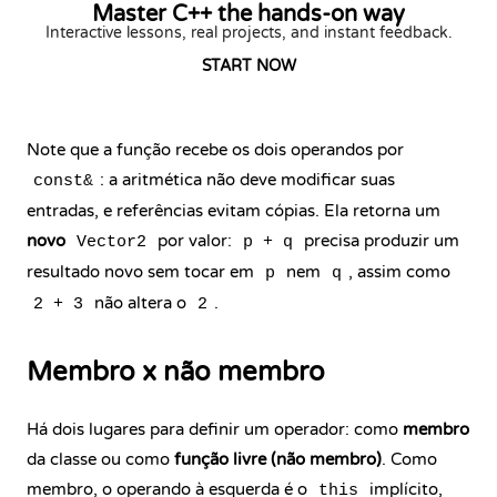
Master C++ the hands-on way
Interactive lessons, real projects, and instant feedback.
START NOW
Note que a função recebe os dois operandos por
: a aritmética não deve modificar suas
const&
entradas, e referências evitam cópias. Ela retorna um
novo
por valor:
precisa produzir um
Vector2
p + q
resultado novo sem tocar em
nem
, assim como
p
q
não altera o
.
2 + 3
2
Membro x não membro
Há dois lugares para definir um operador: como
membro
da classe ou como
função livre (não membro)
. Como
membro, o operando à esquerda é o
implícito,
this