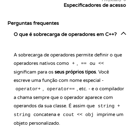
PRÓXIMO
Especificadores de acesso
Perguntas frequentes
O que é sobrecarga de operadores em C++?
A sobrecarga de operadores permite definir o que
operadores nativos como
,
ou
+
==
<<
significam para os
seus próprios tipos
. Você
escreve uma função com nome especial -
,
, etc. - e o compilador
operator+
operator==
a chama sempre que o operador aparece com
operandos da sua classe. É assim que
string +
concatena e
imprime um
string
cout << obj
objeto personalizado.