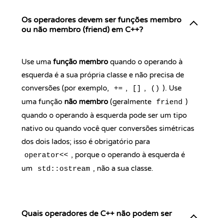
Os operadores devem ser funções membro
ou não membro (friend) em C++?
Use uma
função membro
quando o operando à
esquerda é a sua própria classe e não precisa de
conversões (por exemplo,
,
,
). Use
+=
[]
()
uma função
não membro
(geralmente
)
friend
quando o operando à esquerda pode ser um tipo
nativo ou quando você quer conversões simétricas
dos dois lados; isso é obrigatório para
, porque o operando à esquerda é
operator<<
um
, não a sua classe.
std::ostream
Quais operadores de C++ não podem ser