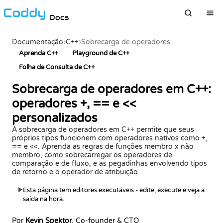
Docs
Documentação
›
C++
›
Sobrecarga de operadores
Aprenda C++
Playground de C++
Folha de Consulta de C++
Sobrecarga de operadores em C++:
operadores +, == e <<
personalizados
A sobrecarga de operadores em C++ permite que seus
próprios tipos funcionem com operadores nativos como +,
== e <<. Aprenda as regras de funções membro x não
membro, como sobrecarregar os operadores de
comparação e de fluxo, e as pegadinhas envolvendo tipos
de retorno e o operador de atribuição.
Esta página tem editores executáveis - edite, execute e veja a
▶
saída na hora.
Por
Kevin Spektor
, Co-founder & CTO