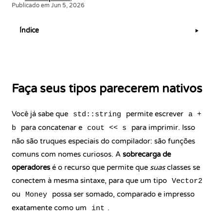
Publicado em Jun 5, 2026
Índice
▶
Faça seus tipos parecerem nativos
Você já sabe que
permite escrever
std::string
a +
para concatenar e
para imprimir. Isso
b
cout << s
não são truques especiais do compilador: são funções
comuns com nomes curiosos. A
sobrecarga de
operadores
é o recurso que permite que
suas
classes se
conectem à mesma sintaxe, para que um tipo
Vector2
ou
possa ser somado, comparado e impresso
Money
exatamente como um
.
int