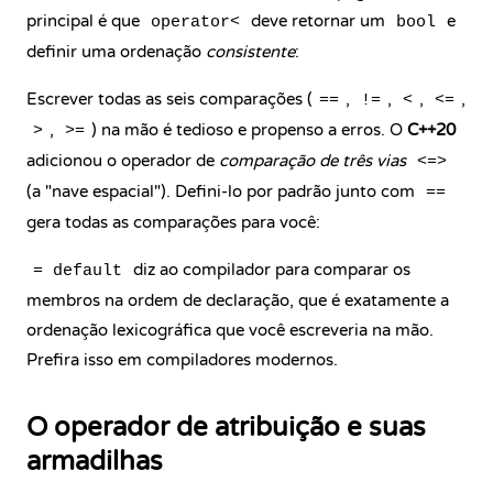
principal é que
deve retornar um
e
operator<
bool
definir uma ordenação
consistente
:
Escrever todas as seis comparações (
,
,
,
,
==
!=
<
<=
,
) na mão é tedioso e propenso a erros. O
C++20
>
>=
adicionou o operador de
comparação de três vias
<=>
(a "nave espacial"). Defini-lo por padrão junto com
==
gera todas as comparações para você:
diz ao compilador para comparar os
= default
membros na ordem de declaração, que é exatamente a
ordenação lexicográfica que você escreveria na mão.
Prefira isso em compiladores modernos.
O operador de atribuição e suas
armadilhas