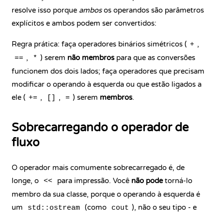
resolve isso porque
ambos
os operandos são parâmetros
explícitos e ambos podem ser convertidos:
Regra prática: faça operadores binários simétricos (
,
+
,
) serem
não membros
para que as conversões
==
*
funcionem dos dois lados; faça operadores que precisam
modificar o operando à esquerda ou que estão ligados a
ele (
,
,
) serem
membros
.
+=
[]
=
Sobrecarregando o operador de
fluxo
O operador mais comumente sobrecarregado é, de
longe, o
para impressão. Você
não pode
torná-lo
<<
membro da sua classe, porque o operando à esquerda é
um
(como
), não o seu tipo - e
std::ostream
cout