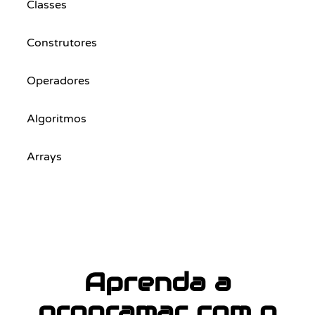
Classes
Construtores
Operadores
Algoritmos
Arrays
Aprenda a
programar com o