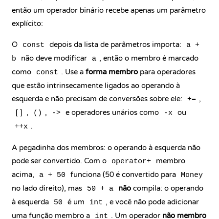
então um operador binário recebe apenas um parâmetro
explícito:
O
depois da lista de parâmetros importa:
const
a +
não deve modificar
, então o membro é marcado
b
a
como
. Use a
forma membro
para operadores
const
que estão intrinsecamente ligados ao operando à
esquerda e não precisam de conversões sobre ele:
,
+=
,
,
e operadores unários como
ou
[]
()
->
-x
.
++x
A pegadinha dos membros: o operando à esquerda não
pode ser convertido. Com o
membro
operator+
acima,
funciona (50 é convertido para
a + 50
Money
no lado direito), mas
não
compila: o operando
50 + a
à esquerda
é um
, e você não pode adicionar
50
int
uma função membro a
. Um operador
não membro
int