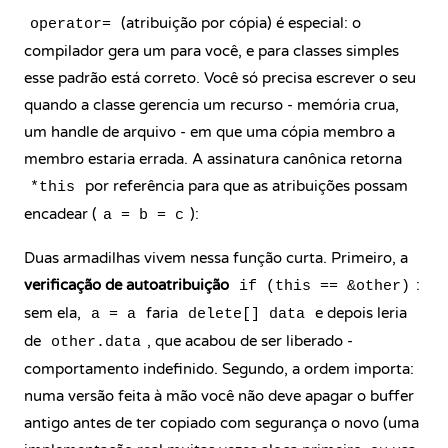
(atribuição por cópia) é especial: o
operator=
compilador gera um para você, e para classes simples
esse padrão está correto. Você só precisa escrever o seu
quando a classe gerencia um recurso - memória crua,
um handle de arquivo - em que uma cópia membro a
membro estaria errada. A assinatura canônica retorna
por referência para que as atribuições possam
*this
encadear (
):
a = b = c
Duas armadilhas vivem nessa função curta. Primeiro, a
verificação de autoatribuição
:
if (this == &other)
sem ela,
faria
e depois leria
a = a
delete[] data
de
, que acabou de ser liberado -
other.data
comportamento indefinido. Segundo, a ordem importa:
numa versão feita à mão você não deve apagar o buffer
antigo antes de ter copiado com segurança o novo (uma