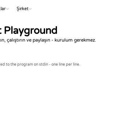
lar
Şirket
t Playground
ın, çalıştırın ve paylaşın - kurulum gerekmez.
ed to the program on stdin - one line per line.