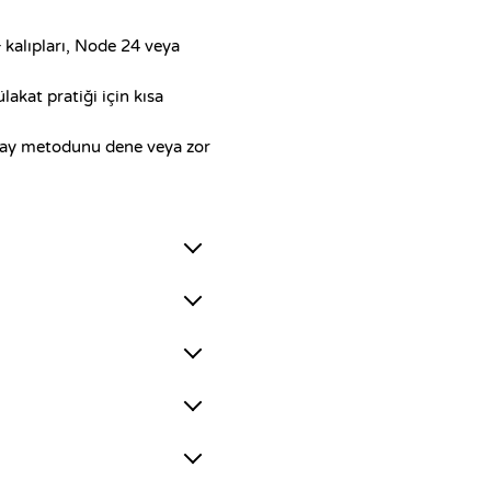
 kalıpları, Node 24 veya
akat pratiği için kısa
 Array metodunu dene veya zor