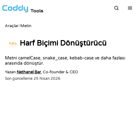
Tools
Araçlar
/
Metin
Harf Biçimi Dönüştürücü
Aa
a
Metni camelCase, snake_case, kebab-case ve daha fazlası
arasında dönüştür.
Yazan
Nethanel Bar
, Co-founder & CEO
Son güncelleme
25 Nisan 2026