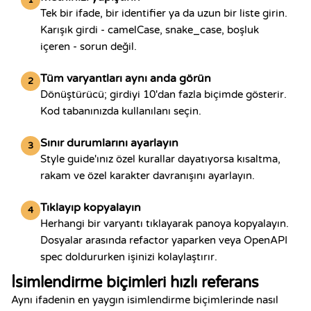
1
Tek bir ifade, bir identifier ya da uzun bir liste girin.
Karışık girdi - camelCase, snake_case, boşluk
içeren - sorun değil.
Tüm varyantları aynı anda görün
2
Dönüştürücü; girdiyi 10'dan fazla biçimde gösterir.
Kod tabanınızda kullanılanı seçin.
Sınır durumlarını ayarlayın
3
Style guide'ınız özel kurallar dayatıyorsa kısaltma,
rakam ve özel karakter davranışını ayarlayın.
Tıklayıp kopyalayın
4
Herhangi bir varyantı tıklayarak panoya kopyalayın.
Dosyalar arasında refactor yaparken veya OpenAPI
spec doldururken işinizi kolaylaştırır.
İsimlendirme biçimleri hızlı referans
Aynı ifadenin en yaygın isimlendirme biçimlerinde nasıl