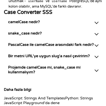
unutmak -
ve
PostgreSQL'de aynı
userName
username
kolon olabilir, ama MySQL'de farklı davranır.
Case Converter SSS
camelCase nedir?
snake_case nedir?
PascalCase ile camelCase arasındaki fark nedir?
Bir metni URL'ye uygun slug'a nasıl çeviririm?
Projemde camelCase mi, snake_case mi
kullanmalıyım?
Daha fazla bilgi
JavaScript: Strings And Templates
Python: Strings
JavaScript Playground'da dene