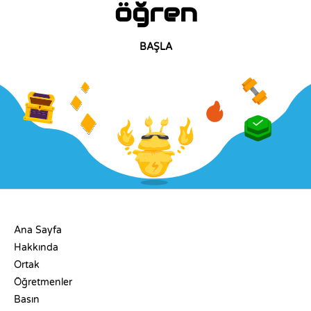
öğren
BAŞLA
ŞIRKET
Ana Sayfa
Hakkında
Ortak
Öğretmenler
Basın