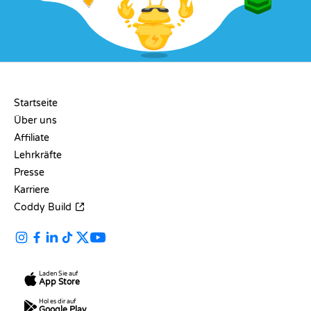
UNTERNEHMEN
Startseite
Über uns
Affiliate
Lehrkräfte
Presse
Karriere
Coddy Build
Laden Sie auf
App Store
Hol es dir auf
Google Play