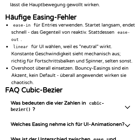
lässt die Hauptbewegung gewollt wirken.
Häufige Easing-Fehler
für Entries verwenden. Startet langsam, endet
ease-in
schnell - das Gegenteil von reaktiv. Stattdessen
ease-
.
out
für UI wählen, weil es "neutral" wirkt.
linear
Konstante Geschwindigkeit sieht mechanisch aus;
richtig für Fortschrittsbalken und Spinner, selten sonst.
Overshoot überall einsetzen. Bouncy-Easings sind ein
Akzent, kein Default - überall angewendet wirken sie
chaotisch.
FAQ Cubic-Bezier
Was bedeuten die vier Zahlen in
cubic-
?
bezier()
Welches Easing nehme ich für UI-Animationen?
Was ist der Unterschied zwischen
und
ease