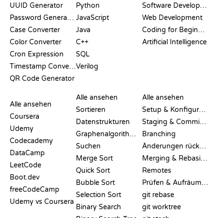
UUID Generator
Python
Software Development
Password Generator
JavaScript
Web Development
Case Converter
Java
Coding for Beginners
Color Converter
C++
Artificial Intelligence
Cron Expression
SQL
Timestamp Converter
Verilog
QR Code Generator
BEWERTUNGEN &
VISUALISIERUNGEN
GIT-BEFEHLE
VERGLEICHE
Alle ansehen
Alle ansehen
Alle ansehen
Sortieren
Setup & Konfiguration
Coursera
Datenstrukturen
Staging & Committing
Udemy
Graphenalgorithmen
Branching
Codecademy
Suchen
Änderungen rückgängig machen
DataCamp
Merge Sort
Merging & Rebasing
LeetCode
Quick Sort
Remotes
Boot.dev
Bubble Sort
Prüfen & Aufräumen
freeCodeCamp
Selection Sort
git rebase
Udemy vs Coursera
Binary Search
git worktree