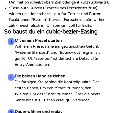
(Animation schießt übers Ziel oder geht kurz rückwärts).
*Ease-out*-Kurven (Großteil des Fortschritts früh)
wirken reaktionsschnell - gut für Entries und Button-
Reaktionen. *Ease-in*-Kurven (Fortschritt spät) wirken
zäh - meist falsch im UI, aber sinnvoll für Exits.
So baust du ein cubic-bezier-Easing
Mit einem Preset starten
1
Wähle ein Preset nahe am gewünschten Gefühl.
*Material Standard* und *Bouncy out* eignen sich
gut für UI; *ease-out* ist der sichere Default für
Entry-Animationen.
Die beiden Handles ziehen
2
Die farbigen Kreise sind die Kontrollpunkte. Den
ersten ziehen, um den *Start* zu tunen; den
zweiten, um das *Ende* zu tunen. Über die obere
Kante hinaus zu ziehen erzeugt Overshoot.
Dauer wählen und replay
3