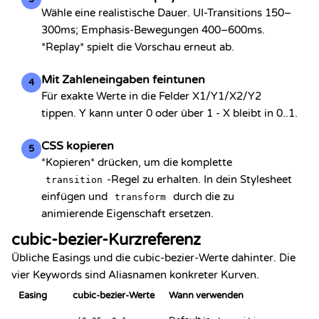
Wähle eine realistische Dauer. UI-Transitions 150–
300ms; Emphasis-Bewegungen 400–600ms.
*Replay* spielt die Vorschau erneut ab.
Mit Zahleneingaben feintunen
4
Für exakte Werte in die Felder X1/Y1/X2/Y2
tippen. Y kann unter 0 oder über 1 - X bleibt in 0..1.
CSS kopieren
5
*Kopieren* drücken, um die komplette
-Regel zu erhalten. In dein Stylesheet
transition
einfügen und
durch die zu
transform
animierende Eigenschaft ersetzen.
cubic-bezier-Kurzreferenz
Übliche Easings und die cubic-bezier-Werte dahinter. Die
vier Keywords sind Aliasnamen konkreter Kurven.
Easing
cubic-bezier-Werte
Wann verwenden