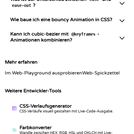
?
ease-out
Wie baue ich eine bouncy Animation in CSS?
Kann ich cubic-bezier mit
-
@keyframes
Animationen kombinieren?
Mehr erfahren
Im Web-Playground ausprobieren
Web-Spickzettel
Weitere Entwickler-Tools
CSS-Verlaufsgenerator
CSS-Verläufe visuell gestalten mit Live-Code-Ausgabe.
Farbkonverter
Wandle zwischen HEX, RGB, HSL und OKLCH mit Live-