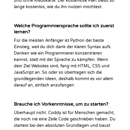
und ohne Kreditkarte. Der kostenlose Plan bleibt so
lange kostenlos, wie du ihn nutzen möchtest.
Welche Programmiersprache sollte ich zuerst
lernen?
Für die meisten Anfänger ist Python der beste
Einstieg, weil du dich dank der klaren Syntax aufs
Denken wie ein Programmierer konzentrieren
kannst, statt mit der Sprache zu kämpfen. Wenn
dein Ziel Websites sind, fang mit HTML, CSS und
JavaScript an. So oder so übertragen sich die
grundlegenden Ideen, deshalb kommt es vor allem
darauf an, einfach anzufangen.
Brauche ich Vorkenntnisse, um zu starten?
Überhaupt nicht. Coddy ist für Menschen gemacht,
die noch nie eine Zeile Code geschrieben haben. Du
startest bei den absoluten Grundlagen und baust