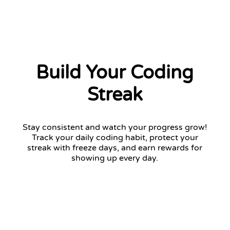
Build Your Coding
Streak
Stay consistent and watch your progress grow!
Track your daily coding habit, protect your
streak with freeze days, and earn rewards for
showing up every day.
12 days streak
Return tomorrow to keep your streak!