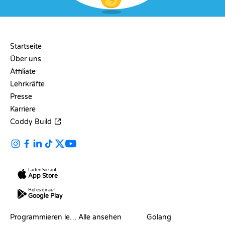
UNTERNEHMEN
Startseite
Über uns
Affiliate
Lehrkräfte
Presse
Karriere
Coddy Build
Laden Sie auf
App Store
Hol es dir auf
Google Play
RESSOURCEN
SPRACHEN
Programmieren lernen
Alle ansehen
Golang