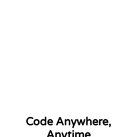
January 2026
2 left
Code Anywhere,
Anytime