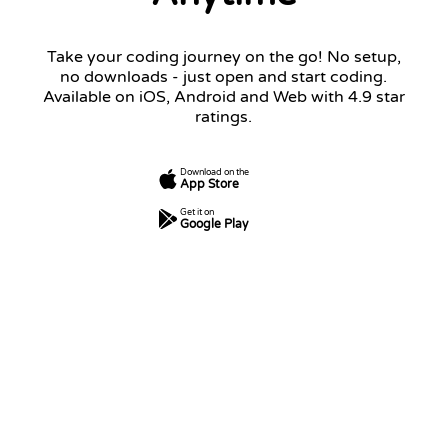
Take your coding journey on the go! No setup,
no downloads - just open and start coding.
Available on iOS, Android and Web with 4.9 star
ratings.
Download on the
App Store
Get it on
Google Play
7
250
5