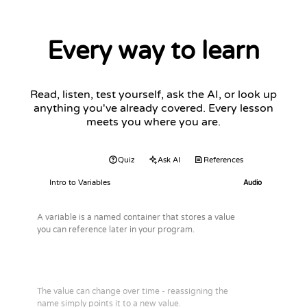
Every way to learn
Read, listen, test yourself, ask the AI, or look up
anything you've already covered. Every lesson
meets you where you are.
Audio
Quiz
Ask AI
References
Intro to Variables
Audio
A variable is a named container that stores a value
you can reference later in your program.
The value can change over time - reassigning the
name simply points it to a new value.