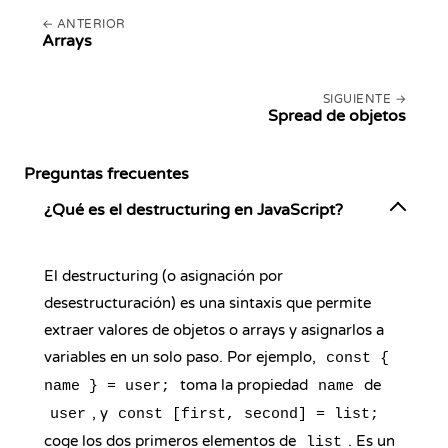
ANTERIOR
Arrays
SIGUIENTE
Spread de objetos
Preguntas frecuentes
¿Qué es el destructuring en JavaScript?
El destructuring (o asignación por
desestructuración) es una sintaxis que permite
extraer valores de objetos o arrays y asignarlos a
variables en un solo paso. Por ejemplo,
const {
toma la propiedad
de
name } = user;
name
, y
user
const [first, second] = list;
coge los dos primeros elementos de
. Es un
list