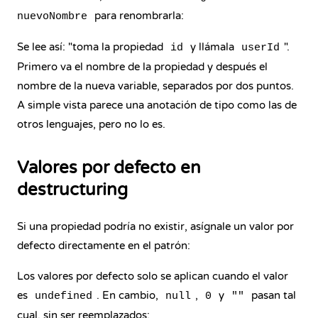
para renombrarla:
nuevoNombre
Se lee así: "toma la propiedad
y llámala
".
id
userId
Primero va el nombre de la propiedad y después el
nombre de la nueva variable, separados por dos puntos.
A simple vista parece una anotación de tipo como las de
otros lenguajes, pero no lo es.
Valores por defecto en
destructuring
Si una propiedad podría no existir, asígnale un valor por
defecto directamente en el patrón:
Los valores por defecto solo se aplican cuando el valor
es
. En cambio,
,
y
pasan tal
undefined
null
0
""
cual, sin ser reemplazados: