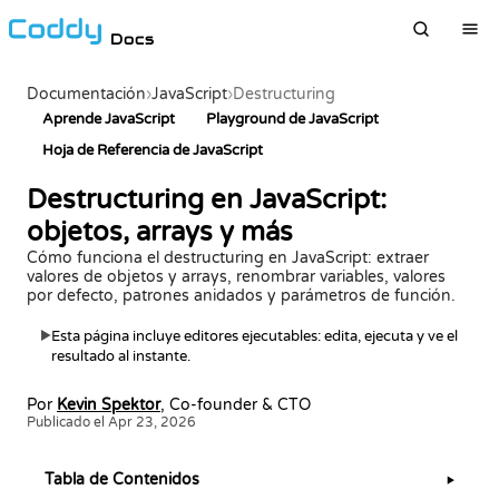
Docs
Documentación
›
JavaScript
›
Destructuring
Aprende JavaScript
Playground de JavaScript
Hoja de Referencia de JavaScript
Destructuring en JavaScript:
objetos, arrays y más
Cómo funciona el destructuring en JavaScript: extraer
valores de objetos y arrays, renombrar variables, valores
por defecto, patrones anidados y parámetros de función.
Esta página incluye editores ejecutables: edita, ejecuta y ve el
▶
resultado al instante.
Por
Kevin Spektor
, Co-founder & CTO
Publicado el Apr 23, 2026
Tabla de Contenidos
▶