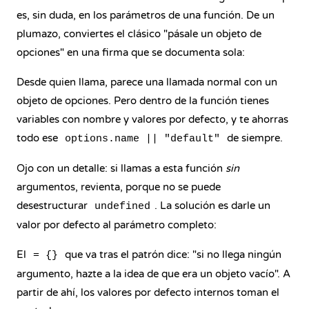
es, sin duda, en los parámetros de una función. De un
plumazo, conviertes el clásico "pásale un objeto de
opciones" en una firma que se documenta sola:
Desde quien llama, parece una llamada normal con un
objeto de opciones. Pero dentro de la función tienes
variables con nombre y valores por defecto, y te ahorras
todo ese
de siempre.
options.name || "default"
Ojo con un detalle: si llamas a esta función
sin
argumentos, revienta, porque no se puede
desestructurar
. La solución es darle un
undefined
valor por defecto al parámetro completo:
El
que va tras el patrón dice: "si no llega ningún
= {}
argumento, hazte a la idea de que era un objeto vacío". A
partir de ahí, los valores por defecto internos toman el