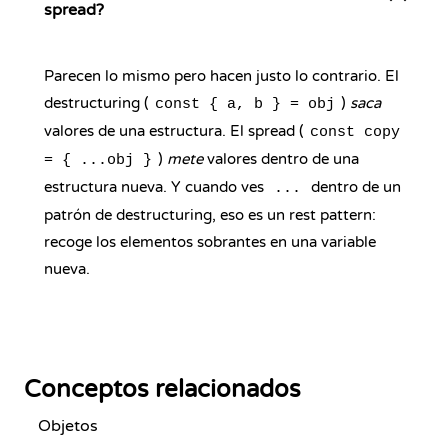
spread?
Parecen lo mismo pero hacen justo lo contrario. El
destructuring (
)
saca
const { a, b } = obj
valores de una estructura. El spread (
const copy
)
mete
valores dentro de una
= { ...obj }
estructura nueva. Y cuando ves
dentro de un
...
patrón de destructuring, eso es un rest pattern:
recoge los elementos sobrantes en una variable
nueva.
Conceptos relacionados
Objetos