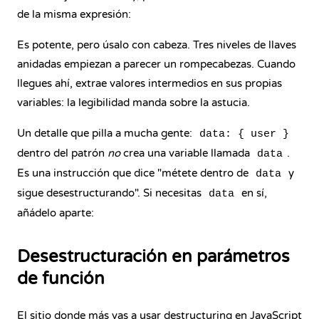
de la misma expresión:
Es potente, pero úsalo con cabeza. Tres niveles de llaves
anidadas empiezan a parecer un rompecabezas. Cuando
llegues ahí, extrae valores intermedios en sus propias
variables: la legibilidad manda sobre la astucia.
Un detalle que pilla a mucha gente:
data: { user }
dentro del patrón
no
crea una variable llamada
.
data
Es una instrucción que dice "métete dentro de
y
data
sigue desestructurando". Si necesitas
en sí,
data
añádelo aparte:
Desestructuración en parámetros
de función
El sitio donde más vas a usar destructuring en JavaScript