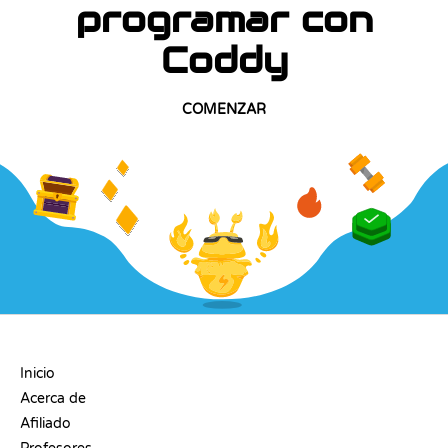
programar con
Coddy
COMENZAR
EMPRESA
Inicio
Acerca de
Afiliado