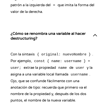
patrón a la izquierda del
que imita la forma del
=
valor de la derecha.
¿Cómo se renombra una variable al hacer
destructuring?
Con la sintaxis
.
{ original: nuevoNombre }
Por ejemplo,
const { name: username } =
extrae la propiedad
de
y la
user;
name
user
asigna a una variable local llamada
.
username
Ojo, que se confunde fácilmente con una
anotación de tipo: recuerda que primero va el
nombre de la propiedad y, después de los dos
puntos, el nombre de la nueva variable.