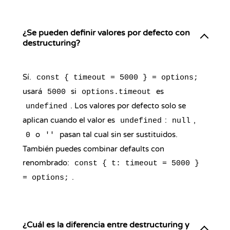
¿Se pueden definir valores por defecto con
destructuring?
Sí.
const { timeout = 5000 } = options;
usará
si
es
5000
options.timeout
. Los valores por defecto solo se
undefined
aplican cuando el valor es
:
,
undefined
null
o
pasan tal cual sin ser sustituidos.
0
''
También puedes combinar defaults con
renombrado:
const { t: timeout = 5000 }
.
= options;
¿Cuál es la diferencia entre destructuring y