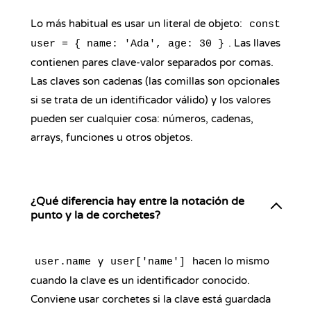
Lo más habitual es usar un literal de objeto:
const
. Las llaves
user = { name: 'Ada', age: 30 }
contienen pares clave-valor separados por comas.
Las claves son cadenas (las comillas son opcionales
si se trata de un identificador válido) y los valores
pueden ser cualquier cosa: números, cadenas,
arrays, funciones u otros objetos.
¿Qué diferencia hay entre la notación de
punto y la de corchetes?
y
hacen lo mismo
user.name
user['name']
cuando la clave es un identificador conocido.
Conviene usar corchetes si la clave está guardada