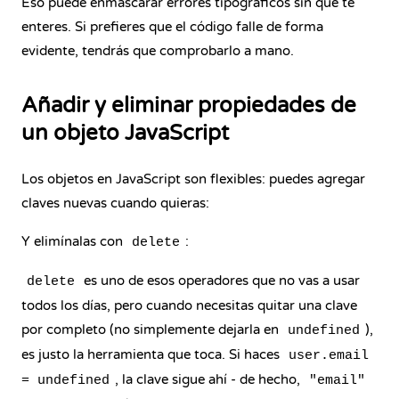
Eso puede enmascarar errores tipográficos sin que te
enteres. Si prefieres que el código falle de forma
evidente, tendrás que comprobarlo a mano.
Añadir y eliminar propiedades de
un objeto JavaScript
Los objetos en JavaScript son flexibles: puedes agregar
claves nuevas cuando quieras:
Y elimínalas con
:
delete
es uno de esos operadores que no vas a usar
delete
todos los días, pero cuando necesitas quitar una clave
por completo (no simplemente dejarla en
),
undefined
es justo la herramienta que toca. Si haces
user.email
, la clave sigue ahí - de hecho,
= undefined
"email"