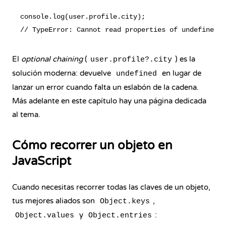
console.log(user.profile.city);

El
optional chaining
(
) es la
user.profile?.city
solución moderna: devuelve
en lugar de
undefined
lanzar un error cuando falta un eslabón de la cadena.
Más adelante en este capítulo hay una página dedicada
al tema.
Cómo recorrer un objeto en
JavaScript
Cuando necesitas recorrer todas las claves de un objeto,
tus mejores aliados son
,
Object.keys
y
:
Object.values
Object.entries