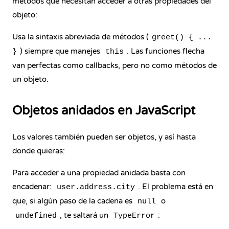
métodos que necesitan acceder a otras propiedades del
objeto:
Usa la sintaxis abreviada de métodos (
greet() { ...
) siempre que manejes
. Las funciones flecha
}
this
van perfectas como callbacks, pero no como métodos de
un objeto.
Objetos anidados en JavaScript
Los valores también pueden ser objetos, y así hasta
donde quieras:
Para acceder a una propiedad anidada basta con
encadenar:
. El problema está en
user.address.city
que, si algún paso de la cadena es
o
null
, te saltará un
:
undefined
TypeError