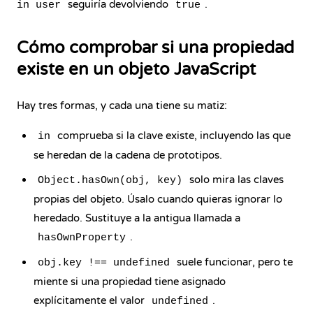
seguiría devolviendo
.
in user
true
Cómo comprobar si una propiedad
existe en un objeto JavaScript
Hay tres formas, y cada una tiene su matiz:
comprueba si la clave existe, incluyendo las que
in
se heredan de la
cadena de prototipos
.
solo mira las claves
Object.hasOwn(obj, key)
propias del objeto. Úsalo cuando quieras ignorar lo
heredado. Sustituye a la antigua llamada a
.
hasOwnProperty
suele funcionar, pero te
obj.key !== undefined
miente si una propiedad tiene asignado
explícitamente el valor
.
undefined