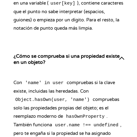
en una variable (
), contiene caracteres
user[key]
que el punto no sabe interpretar (espacios,
guiones) o empieza por un dígito. Para el resto, la
notación de punto queda más limpia.
¿Cómo se comprueba si una propiedad existe
en un objeto?
Con
compruebas si la clave
'name' in user
existe, incluidas las heredadas. Con
compruebas
Object.hasOwn(user, 'name')
solo las propiedades propias del objeto; es el
reemplazo moderno de
.
hasOwnProperty
También funciona
,
user.name !== undefined
pero te engaña si la propiedad se ha asignado