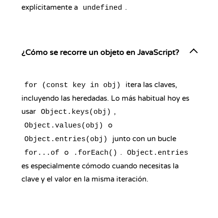
explícitamente a
.
undefined
¿Cómo se recorre un objeto en JavaScript?
itera las claves,
for (const key in obj)
incluyendo las heredadas. Lo más habitual hoy es
usar
,
Object.keys(obj)
o
Object.values(obj)
junto con un bucle
Object.entries(obj)
o
.
for...of
.forEach()
Object.entries
es especialmente cómodo cuando necesitas la
clave y el valor en la misma iteración.