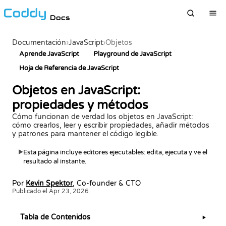
Docs
Documentación
›
JavaScript
›
Objetos
Aprende JavaScript
Playground de JavaScript
Hoja de Referencia de JavaScript
Objetos en JavaScript:
propiedades y métodos
Cómo funcionan de verdad los objetos en JavaScript:
cómo crearlos, leer y escribir propiedades, añadir métodos
y patrones para mantener el código legible.
Esta página incluye editores ejecutables: edita, ejecuta y ve el
▶
resultado al instante.
Por
Kevin Spektor
, Co-founder & CTO
Publicado el Apr 23, 2026
Tabla de Contenidos
▶