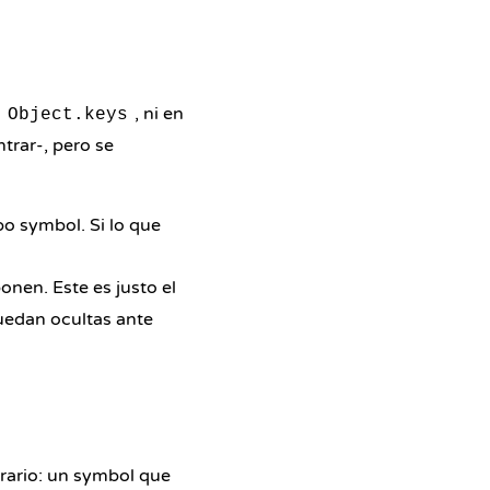
n
, ni en
Object.keys
trar-, pero se
po symbol. Si lo que
ponen. Este es justo el
uedan ocultas ante
trario: un symbol que