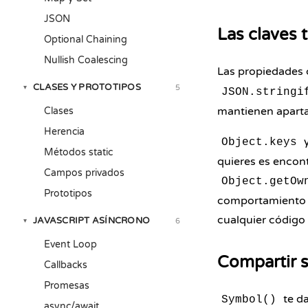
JSON
Las claves 
Optional Chaining
Nullish Coalescing
Las propiedades 
CLASES Y PROTOTIPOS
5
▾
JSON.stringi
mantienen apartad
Clases
Herencia
Object.keys
Métodos static
quieres es encon
Campos privados
Object.getOw
Prototipos
comportamiento i
cualquier código 
JAVASCRIPT ASÍNCRONO
6
▾
Event Loop
Compartir 
Callbacks
Promesas
te da
Symbol()
async/await