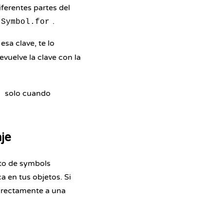
ferentes partes del
.
Symbol.for
esa clave, te lo
evuelve la clave con la
solo cuando
je
nto de symbols
a en tus objetos. Si
irectamente a una