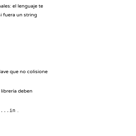
ales: el lenguaje te
 fuera un string
lave que no colisione
librería deben
.
r...in