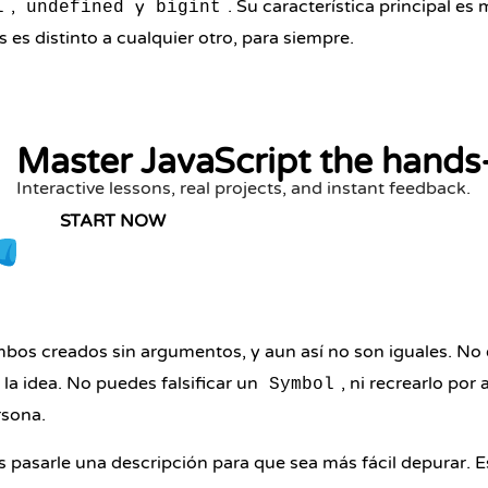
,
y
. Su característica principal es
l
undefined
bigint
 es distinto a cualquier otro, para siempre.
Master JavaScript the hands
Interactive lessons, real projects, and instant feedback.
START NOW
mbos creados sin argumentos, y aun así no son iguales. No
 la idea. No puedes falsificar un
, ni recrearlo por
Symbol
rsona.
s pasarle una descripción para que sea más fácil depurar. 