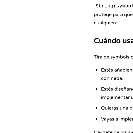
String(symbo
protege para que 
cualquiera.
Cuándo usar
Tira de symbols 
Estés añadien
con nada.
Estés diseñand
implementar u
Quieras una p
Vayas a impl
Olvídate de los 