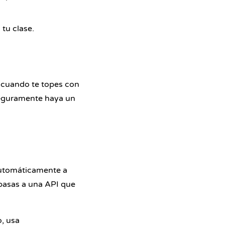
 tu clase.
: cuando te topes con
seguramente haya un
 automáticamente a
o pasas a una API que
o, usa