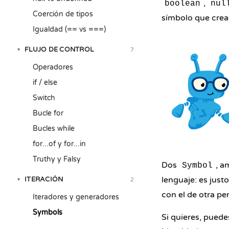
,
boolean
nul
Coerción de tipos
símbolo que creas
Igualdad (== vs ===)
FLUJO DE CONTROL
7
▾
Operadores
if / else
Switch
Bucle for
Bucles while
for...of y for...in
Truthy y Falsy
Dos
, a
Symbol
lenguaje: es justo
ITERACIÓN
2
▾
con el de otra pe
Iteradores y generadores
Symbols
Si quieres, puede