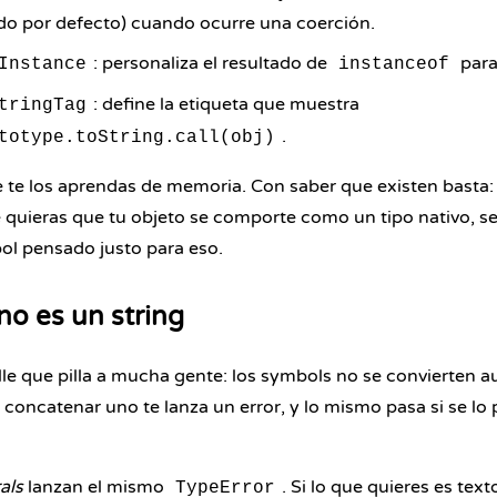
odo por defecto) cuando ocurre una coerción.
: personaliza el resultado de
para
Instance
instanceof
: define la etiqueta que muestra
tringTag
.
totype.toString.call(obj)
e te los aprendas de memoria. Con saber que existen basta
e quieras que tu objeto se comporte como un tipo nativo, 
l pensado justo para eso.
o es un string
lle que pilla a mucha gente: los symbols no se convierten
as concatenar uno te lanza un error, y lo mismo pasa si se l
als
lanzan el mismo
. Si lo que quieres es text
TypeError