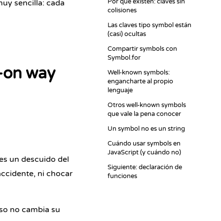
Por qué existen: claves sin
 muy sencilla: cada
colisiones
Las claves tipo symbol están
(casi) ocultas
Compartir symbols con
Symbol.for
-on way
Well-known symbols:
engancharte al propio
lenguaje
Otros well-known symbols
que vale la pena conocer
Un symbol no es un string
Cuándo usar symbols en
JavaScript (y cuándo no)
 es un descuido del
Siguiente: declaración de
 accidente, ni chocar
funciones
Eso no cambia su