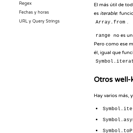
Regex
El más útil de to
Fechas y horas
es
iterable
: func
URL y Query Strings
.
Array.from
no es un
range
Pero como ese mé
él, igual que fun
Symbol.itera
Otros well
Hay varios más, y
Symbol.ite
Symbol.asy
Symbol.toP