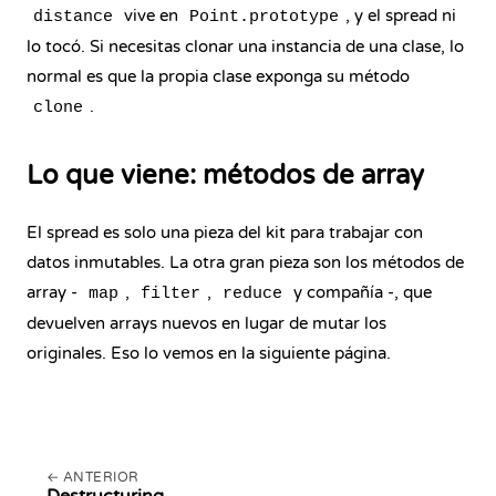
vive en
, y el spread ni
distance
Point.prototype
lo tocó. Si necesitas clonar una instancia de una clase, lo
normal es que la propia clase exponga su método
.
clone
Lo que viene: métodos de array
El spread es solo una pieza del kit para trabajar con
datos inmutables. La otra gran pieza son los métodos de
array -
,
,
y compañía -, que
map
filter
reduce
devuelven arrays nuevos en lugar de mutar los
originales. Eso lo vemos en la siguiente página.
ANTERIOR