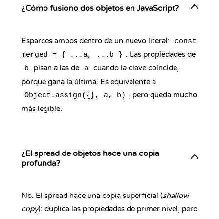
¿Cómo fusiono dos objetos en JavaScript?
Esparces ambos dentro de un nuevo literal:
const
. Las propiedades de
merged = { ...a, ...b }
pisan a las de
cuando la clave coincide,
b
a
porque gana la última. Es equivalente a
, pero queda mucho
Object.assign({}, a, b)
más legible.
¿El spread de objetos hace una copia
profunda?
No. El spread hace una copia superficial (
shallow
copy
): duplica las propiedades de primer nivel, pero