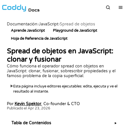
Docs
Documentación
›
JavaScript
›
Spread de objetos
Aprende JavaScript
Playground de JavaScript
Hoja de Referencia de JavaScript
Spread de objetos en JavaScript:
clonar y fusionar
Cómo funciona el operador spread con objetos en
JavaScript: clonar, fusionar, sobrescribir propiedades y el
famoso problema de la copia superficial.
Esta página incluye editores ejecutables: edita, ejecuta y ve el
▶
resultado al instante.
Por
Kevin Spektor
, Co-founder & CTO
Publicado el Apr 23, 2026
Tabla de Contenidos
▶