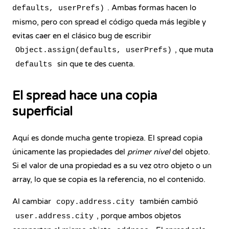
. Ambas formas hacen lo
defaults, userPrefs)
mismo, pero con spread el código queda más legible y
evitas caer en el clásico bug de escribir
, que muta
Object.assign(defaults, userPrefs)
sin que te des cuenta.
defaults
El spread hace una copia
superficial
Aquí es donde mucha gente tropieza. El spread copia
únicamente las propiedades del
primer nivel
del objeto.
Si el valor de una propiedad es a su vez otro objeto o un
array, lo que se copia es la referencia, no el contenido.
Al cambiar
también cambió
copy.address.city
, porque ambos objetos
user.address.city