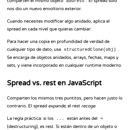
comparten el mismo objeto
. El spread solo
address
nos dio un nuevo envoltorio exterior.
Cuando necesites modificar algo anidado, aplica el
spread en cada nivel que quieras cambiar:
Para hacer una copia en profundidad de verdad de
cualquier tipo de dato, usa
.
structuredClone(obj)
Se encarga de objetos anidados, arrays, fechas, maps y
sets, y viene incorporado en cualquier runtime moderno.
Spread vs. rest en JavaScript
Comparten los mismos tres puntitos, pero hacen justo lo
contrario. El spread
expande
; el rest
recoge
.
La regla práctica: si los
están antes del
...
=
(destructuring), es rest. Si están dentro de un objeto o