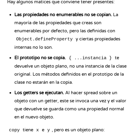
Hay algunos matices que conviene tener presentes:
Las propiedades no enumerables no se copian.
La
mayoría de las propiedades que creas son
enumerables por defecto, pero las definidas con
y ciertas propiedades
Object.defineProperty
internas no lo son.
El prototipo no se copia.
te
{ ...instancia }
devuelve un objeto plano, no una instancia de la clase
original. Los métodos definidos en el prototipo de la
clase no estarán en la copia.
Los getters se ejecutan.
Al hacer spread sobre un
objeto con un getter, este se invoca una vez y el valor
que devuelve se guarda como una propiedad normal
en el nuevo objeto.
tiene
e
, pero es un objeto plano:
copy
x
y