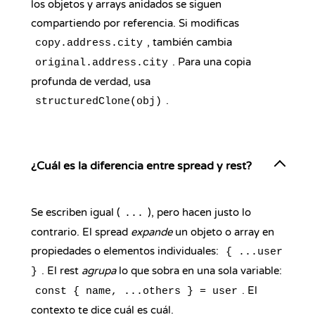
los objetos y arrays anidados se siguen
compartiendo por referencia. Si modificas
, también cambia
copy.address.city
. Para una copia
original.address.city
profunda de verdad, usa
.
structuredClone(obj)
¿Cuál es la diferencia entre spread y rest?
Se escriben igual (
), pero hacen justo lo
...
contrario. El spread
expande
un objeto o array en
propiedades o elementos individuales:
{ ...user
. El rest
agrupa
lo que sobra en una sola variable:
}
. El
const { name, ...others } = user
contexto te dice cuál es cuál.