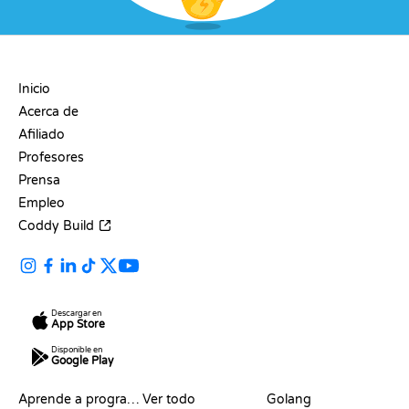
EMPRESA
Inicio
Acerca de
Afiliado
Profesores
Prensa
Empleo
Coddy Build
Descargar en
App Store
Disponible en
Google Play
RECURSOS
LENGUAJES
Aprende a programar
Ver todo
Golang