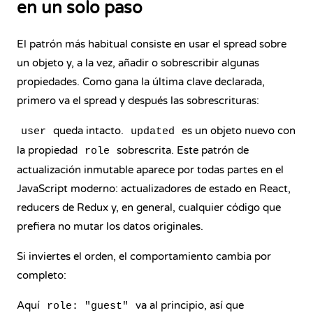
en un solo paso
El patrón más habitual consiste en usar el spread sobre
un objeto y, a la vez, añadir o sobrescribir algunas
propiedades. Como gana la última clave declarada,
primero va el spread y después las sobrescrituras:
queda intacto.
es un objeto nuevo con
user
updated
la propiedad
sobrescrita. Este patrón de
role
actualización inmutable aparece por todas partes en el
JavaScript moderno: actualizadores de estado en React,
reducers de Redux y, en general, cualquier código que
prefiera no mutar los datos originales.
Si inviertes el orden, el comportamiento cambia por
completo:
Aquí
va al principio, así que
role: "guest"