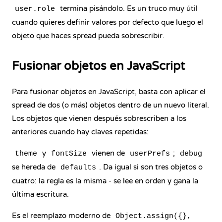
termina pisándolo. Es un truco muy útil
user.role
cuando quieres definir valores por defecto que luego el
objeto que haces spread pueda sobrescribir.
Fusionar objetos en JavaScript
Para fusionar objetos en JavaScript, basta con aplicar el
spread de dos (o más) objetos dentro de un nuevo literal.
Los objetos que vienen después sobrescriben a los
anteriores cuando hay claves repetidas:
y
vienen de
;
theme
fontSize
userPrefs
debug
se hereda de
. Da igual si son tres objetos o
defaults
cuatro: la regla es la misma - se lee en orden y gana la
última escritura.
Es el reemplazo moderno de
Object.assign({},