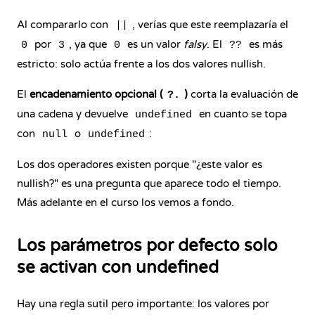
Al compararlo con
, verías que este reemplazaría el
||
por
, ya que
es un valor
falsy
. El
es más
0
3
0
??
estricto: solo actúa frente a los dos valores nullish.
El
encadenamiento opcional
(
)
corta la evaluación de
?.
una cadena y devuelve
en cuanto se topa
undefined
con
o
:
null
undefined
Los dos operadores existen porque "¿este valor es
nullish?" es una pregunta que aparece todo el tiempo.
Más adelante en el curso los vemos a fondo.
Los parámetros por defecto solo
se activan con undefined
Hay una regla sutil pero importante: los valores por