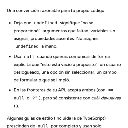
Una convención razonable para tu propio código:
Deja que
signifique "no se
undefined
proporcionó": argumentos que faltan, variables sin
asignar, propiedades ausentes. No asignes
a mano.
undefined
Usa
cuando quieras comunicar de forma
null
explícita que "esto está vacío a propósito": un usuario
deslogueado, una opción sin seleccionar, un campo
de formulario que se limpió.
En las fronteras de tu API, acepta ambos (con
==
o
), pero sé consistente con cuál
devuelves
null
??
tú.
Algunas guías de estilo (incluida la de TypeScript)
prescinden de
por completo y usan solo
null