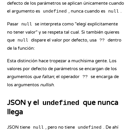
defecto de los parámetros se aplican únicamente cuando
el argumento es
, nunca cuando es
.
undefined
null
Pasar
se interpreta como "elegí explícitamente
null
no tener valor" y se respeta tal cual. Si también quieres
que
dispare el valor por defecto, usa
dentro
null
??
de la función:
Esta distinción hace tropezar a muchísima gente. Los
valores por defecto de parámetros se encargan de los
argumentos
que faltan
; el operador
se encarga de
??
los argumentos
nullish
.
JSON y el
que nunca
undefined
llega
JSON tiene
, pero no tiene
. De ahí
null
undefined