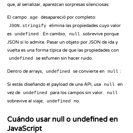
que, al serializar, aparezcan sorpresas silenciosas:
El campo
desapareció por completo:
age
elimina las propiedades cuyo valor
JSON.stringify
es
. En cambio,
sobrevive porque
undefined
null
JSON sí lo admite. Pasar un objeto por JSON de ida y
vuelta es una forma típica de que las propiedades con
se esfumen sin hacer ruido.
undefined
Dentro de arrays,
se convierte en
:
undefined
null
Si estás diseñando el payload de una API, usa
en
null
vez de
para los campos sin valor.
undefined
null
sobrevive al viaje;
no.
undefined
Cuándo usar null o undefined en
JavaScript