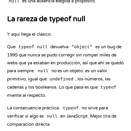
es una ausencia elegida a propósito.
null
La rareza de typeof null
Y aquí llega el clásico:
Que
devuelva
es un bug de
typeof null
"object"
1995 que nunca se pudo corregir sin romper miles de
webs que ya estaban en producción, así que ahí se quedó
para siempre.
no
es un objeto: es un valor
null
primitivo, igual que
, los números, las
undefined
cadenas y los booleanos. Lo que pasa es que
typeof
miente al respecto.
La consecuencia práctica:
no sirve para
typeof
verificar si algo es
en JavaScript. Mejor tira de
null
comparación directa: