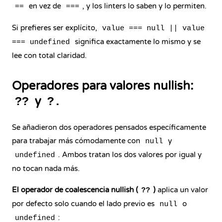
en vez de
, y los linters lo saben y lo permiten.
==
===
Si prefieres ser explícito,
value === null || value
significa exactamente lo mismo y se
=== undefined
lee con total claridad.
Operadores para valores nullish:
y
??
?.
Se añadieron dos operadores pensados específicamente
para trabajar más cómodamente con
y
null
. Ambos tratan los dos valores por igual y
undefined
no tocan nada más.
El operador de coalescencia
nullish
(
)
aplica un valor
??
por defecto solo cuando el lado previo es
o
null
:
undefined