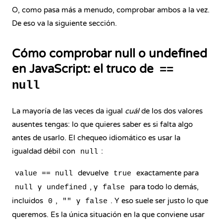
O, como pasa más a menudo, comprobar ambos a la vez.
De eso va la siguiente sección.
Cómo comprobar null o undefined
en JavaScript: el truco de
==
null
La mayoría de las veces da igual
cuál
de los dos valores
ausentes tengas: lo que quieres saber es si falta algo
antes de usarlo. El chequeo idiomático es usar la
igualdad débil con
:
null
devuelve
exactamente para
value == null
true
y
, y
para todo lo demás,
null
undefined
false
incluidos
,
y
. Y eso suele ser justo lo que
0
""
false
queremos. Es la única situación en la que conviene usar