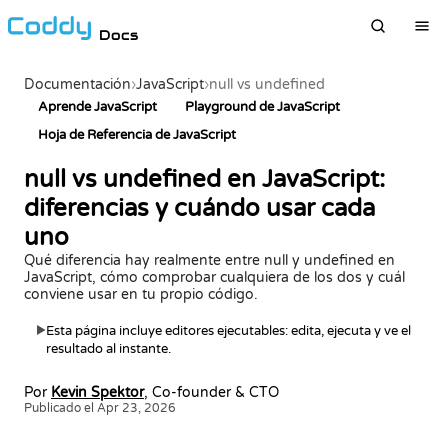
Docs
Documentación
›
JavaScript
›
null vs undefined
Aprende JavaScript
Playground de JavaScript
Hoja de Referencia de JavaScript
null vs undefined en JavaScript:
diferencias y cuándo usar cada
uno
Qué diferencia hay realmente entre null y undefined en
JavaScript, cómo comprobar cualquiera de los dos y cuál
conviene usar en tu propio código.
Esta página incluye editores ejecutables: edita, ejecuta y ve el
▶
resultado al instante.
Por
Kevin Spektor
, Co-founder & CTO
Publicado el Apr 23, 2026