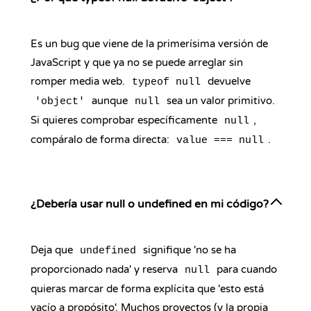
Es un bug que viene de la primerísima versión de
JavaScript y que ya no se puede arreglar sin
romper media web.
devuelve
typeof null
aunque
sea un valor primitivo.
'object'
null
Si quieres comprobar específicamente
,
null
compáralo de forma directa:
.
value === null
¿Debería usar null o undefined en mi código?
Deja que
signifique 'no se ha
undefined
proporcionado nada' y reserva
para cuando
null
quieras marcar de forma explícita que 'esto está
vacío a propósito'. Muchos proyectos (y la propia