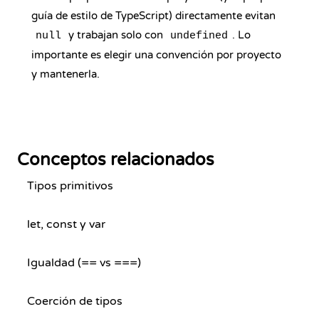
guía de estilo de TypeScript) directamente evitan
y trabajan solo con
. Lo
null
undefined
importante es elegir una convención por proyecto
y mantenerla.
Conceptos relacionados
Tipos primitivos
let, const y var
Igualdad (== vs ===)
Coerción de tipos