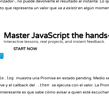
izador-, no puede devolverte el resultado al instante. Lo q
to que representa un valor que
va a existir
en algún momen
Master JavaScript the hands
Interactive lessons, real projects, and instant feedback.
START NOW
muestra una Promise en estado pending. Medio s
le.log
ve y el callback del
se ejecuta con el valor. La Pro
.then
 interesante es que sabe cómo avisar a quien esté escuchan