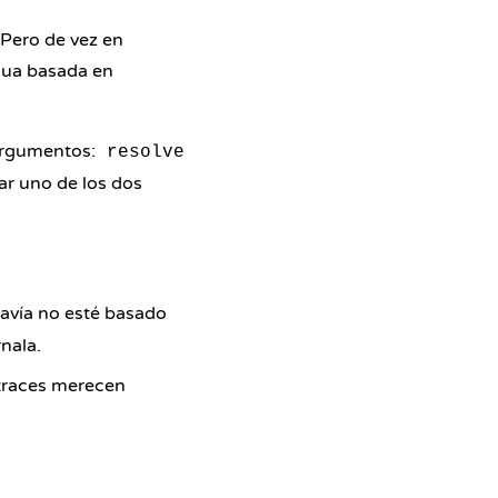
 Pero de vez en
gua basada en
argumentos:
resolve
ar uno de los dos
avía no esté basado
nala.
 traces merecen