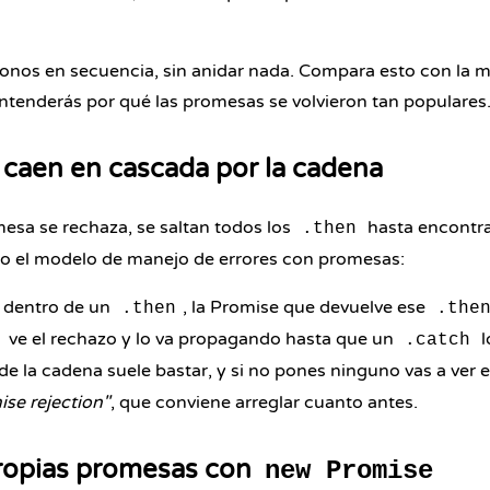
onos en secuencia, sin anidar nada. Compara esto con la m
ntenderás por qué las promesas se volvieron tan populares
 caen en cascada por la cadena
sa se rechaza, se saltan todos los
hasta encontr
.then
o el modelo de manejo de errores con promesas:
r dentro de un
, la Promise que devuelve ese
.then
.the
ve el rechazo y lo va propagando hasta que un
l
.catch
 de la cadena suele bastar, y si no pones ninguno vas a ver e
se rejection"
, que conviene arreglar cuanto antes.
propias promesas con
new Promise