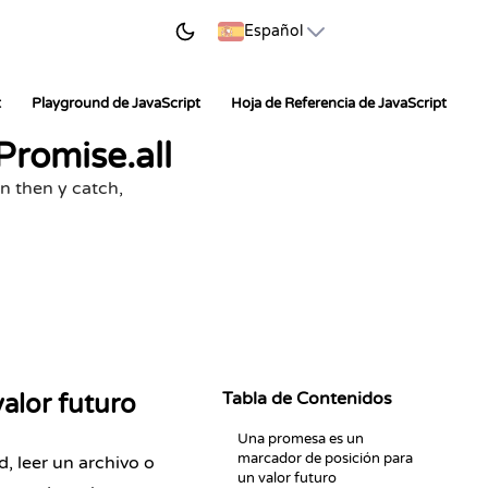
EZAR A APRENDER
Español
t
Playground de JavaScript
Hoja de Referencia de JavaScript
Promise.all
n then y catch,
Tabla de Contenidos
alor futuro
Una promesa es un
marcador de posición para
, leer un archivo o
un valor futuro