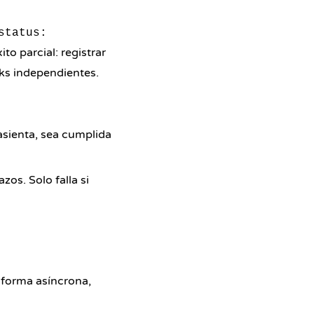
status:
to parcial: registrar
ks independientes.
sienta, sea cumplida
zos. Solo falla si
forma asíncrona,