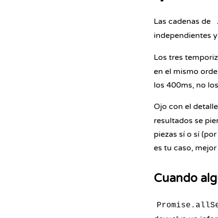
Las cadenas de
independientes y
Los tres tempori
en el mismo orde
los 400ms, no lo
Ojo con el detall
resultados se pi
piezas sí o sí (p
es tu caso, mejor
Cuando algu
Promise.allS