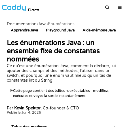
Docs
Documentation
›
Java
›
Énumérations
Apprendre Java
Playground Java
Aide-mémoire Java
Les énumérations Java : un
ensemble fixe de constantes
nommées
Ce qu'est une énumération Java, comment la déclarer, lui
ajouter des champs et des méthodes, l'utiliser dans un
switch, et pourquoi une enum vaut mieux qu'un tas de
constantes int ou String.
Cette page contient des éditeurs exécutables - modifiez,
▶
exécutez et voyez la sortie instantanément.
Par
Kevin Spektor
, Co-founder & CTO
Publié le Jun 4, 2026