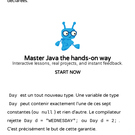
déclarées.
Master Java the hands-on way
Interactive lessons, real projects, and instant feedback.
START NOW
est un tout nouveau type. Une variable de type
Day
peut contenir exactement l'une de ces sept
Day
constantes (ou
) et rien d'autre. Le compilateur
null
rejette
ou
.
Day d = "WEDNESDAY";
Day d = 2;
C'est précisément le but de cette garantie.