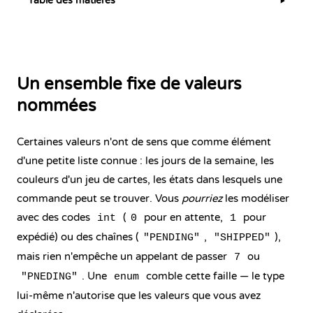
Table des matières
▶
Un ensemble fixe de valeurs
nommées
Certaines valeurs n'ont de sens que comme élément
d'une petite liste connue : les jours de la semaine, les
couleurs d'un jeu de cartes, les états dans lesquels une
commande peut se trouver. Vous
pourriez
les modéliser
avec des codes
(
pour en attente,
pour
int
0
1
expédié) ou des chaînes (
,
),
"PENDING"
"SHIPPED"
mais rien n'empêche un appelant de passer
ou
7
. Une
comble cette faille — le type
"PNEDING"
enum
lui-même n'autorise que les valeurs que vous avez