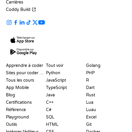
Carrières
Coddy Build
Télécharger sur
App Store
Disponible sur
Google Play
RESSOURCES
LANGAGES
Apprendre à coder
Tout voir
Golang
Sites pour coder gratuitement
Python
PHP
Tous les cours
JavaScript
R
App Mobile
TypeScript
Dart
Blog
Java
Rust
Certifications
C++
Lua
Référence
C#
Luau
Playground
SQL
Excel
Outils
HTML
Git
Intégrer l'éditeur
CSS
Docker