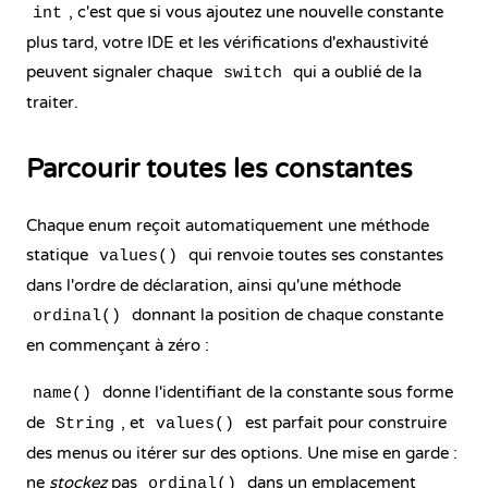
, c'est que si vous ajoutez une nouvelle constante
int
plus tard, votre IDE et les vérifications d'exhaustivité
peuvent signaler chaque
qui a oublié de la
switch
traiter.
Parcourir toutes les constantes
Chaque enum reçoit automatiquement une méthode
statique
qui renvoie toutes ses constantes
values()
dans l'ordre de déclaration, ainsi qu'une méthode
donnant la position de chaque constante
ordinal()
en commençant à zéro :
donne l'identifiant de la constante sous forme
name()
de
, et
est parfait pour construire
String
values()
des menus ou itérer sur des options. Une mise en garde :
ne
stockez
pas
dans un emplacement
ordinal()