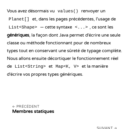
Vous avez désormais vu
renvoyer un
values()
et, dans les pages précédentes, l'usage de
Planet[]
— cette syntaxe
, ce sont les
List<Shape>
<...>
génériques
, la façon dont Java permet d'écrire une seule
classe ou méthode fonctionnant pour de nombreux
types tout en conservant une sûreté de typage complète.
Nous allons ensuite décortiquer le fonctionnement réel
de
et
et la manière
List<String>
Map<K, V>
d'écrire vos propres types génériques.
PRÉCÉDENT
Membres statiques
SUIVANT