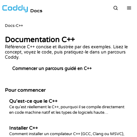
Docs
Docs
›
C++
Documentation C++
Référence C++ concise et illustrée par des exemples. Lisez le
concept, voyez le code, puis pratiquez-le dans un parcours
Coddy.
Commencer un parcours guidé en C++
Pour commencer
Qu'est-ce que le C++
Ce qu'est réellement le C++, pourquoi il se compile directement
en code machine natif et les types de logiciels haute
performance que l'on construit avec lui.
Installer C++
Comment installer un compilateur C++ (GCC, Clang ou MSVC),