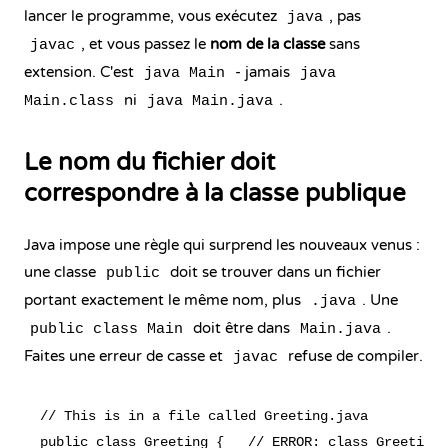
lancer le programme, vous exécutez
, pas
java
, et vous passez le
nom de la classe
sans
javac
extension. C'est
- jamais
java Main
java
ni
.
Main.class
java Main.java
Le nom du fichier doit
correspondre à la classe publique
Java impose une règle qui surprend les nouveaux venus :
une classe
doit se trouver dans un fichier
public
portant exactement le même nom, plus
. Une
.java
doit être dans
.
public class Main
Main.java
Faites une erreur de casse et
refuse de compiler.
javac
// This is in a file called Greeting.java

public class Greeting {   // ERROR: class Greeting 