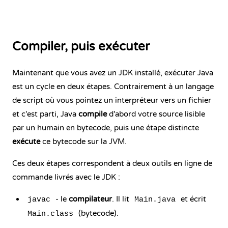
Compiler, puis exécuter
Maintenant que vous avez un JDK installé, exécuter Java
est un cycle en deux étapes. Contrairement à un langage
de script où vous pointez un interpréteur vers un fichier
et c'est parti, Java
compile
d'abord votre source lisible
par un humain en bytecode, puis une étape distincte
exécute
ce bytecode sur la JVM.
Ces deux étapes correspondent à deux outils en ligne de
commande livrés avec le JDK :
- le
compilateur
. Il lit
et écrit
javac
Main.java
(bytecode).
Main.class