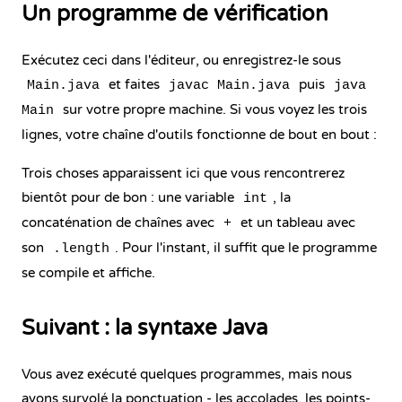
Un programme de vérification
Exécutez ceci dans l'éditeur, ou enregistrez-le sous
et faites
puis
Main.java
javac Main.java
java
sur votre propre machine. Si vous voyez les trois
Main
lignes, votre chaîne d'outils fonctionne de bout en bout :
Trois choses apparaissent ici que vous rencontrerez
bientôt pour de bon : une
variable
, la
int
concaténation de chaînes avec
et un
tableau
avec
+
son
. Pour l'instant, il suffit que le programme
.length
se compile et affiche.
Suivant : la syntaxe Java
Vous avez exécuté quelques programmes, mais nous
avons survolé la ponctuation - les accolades, les points-