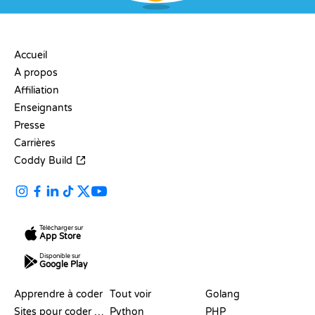
ENTREPRISE
Accueil
À propos
Affiliation
Enseignants
Presse
Carrières
Coddy Build
Télécharger sur
App Store
Disponible sur
Google Play
RESSOURCES
LANGAGES
Apprendre à coder
Tout voir
Golang
Sites pour coder gratuitement
Python
PHP