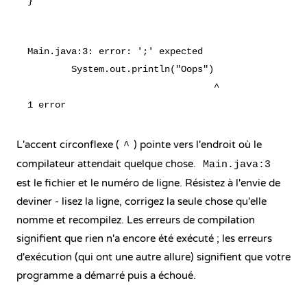
Main.java:3: error: ';' expected

        System.out.println("Oops")

                                  ^

L'accent circonflexe (
) pointe vers l'endroit où le
^
compilateur attendait quelque chose.
Main.java:3
est le fichier et le numéro de ligne. Résistez à l'envie de
deviner - lisez la ligne, corrigez la seule chose qu'elle
nomme et recompilez. Les erreurs de compilation
signifient que rien n'a encore été exécuté ; les erreurs
d'exécution (qui ont une autre allure) signifient que votre
programme a démarré puis a échoué.