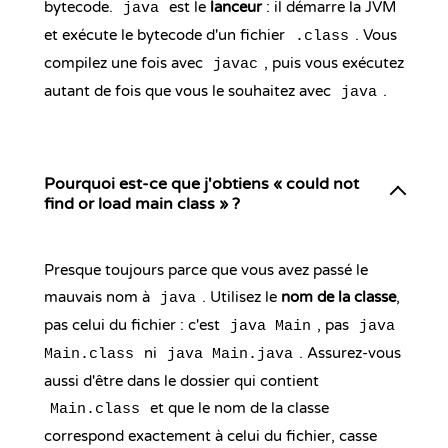
bytecode.
est le
lanceur
: il démarre la JVM
java
et exécute le bytecode d'un fichier
. Vous
.class
compilez une fois avec
, puis vous exécutez
javac
autant de fois que vous le souhaitez avec
.
java
Pourquoi est-ce que j'obtiens « could not
find or load main class » ?
Presque toujours parce que vous avez passé le
mauvais nom à
. Utilisez le
nom de la classe
,
java
pas celui du fichier : c'est
, pas
java Main
java
ni
. Assurez-vous
Main.class
java Main.java
aussi d'être dans le dossier qui contient
et que le nom de la classe
Main.class
correspond exactement à celui du fichier, casse