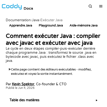
Docs
Documentation
›
Java
›
Exécuter Java
Apprendre Java
Playground Java
Aide-mémoire Java
Comment exécuter Java : compiler
avec javac et exécuter avec java
Le cycle en deux étapes compiler-puis-exécuter derrière
chaque programme Java : transformez le source .java en
bytecode avec javac, puis exécutez le fichier .class avec
java.
Cette page contient des éditeurs exécutables - modifiez,
▶
exécutez et voyez la sortie instantanément.
Par
Kevin Spektor
, Co-founder & CTO
Publié le Jun 4, 2026
Table des matières
▶