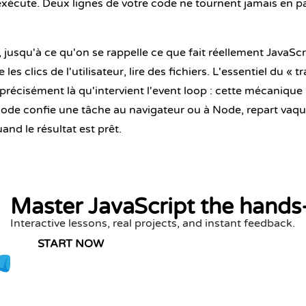
exécute. Deux lignes de votre code ne tournent jamais en p
, jusqu'à ce qu'on se rappelle ce que fait réellement JavaScr
es clics de l'utilisateur, lire des fichiers. L'essentiel du « tr
t précisément là qu'intervient l'event loop : cette mécanique
code confie une tâche au navigateur ou à Node, repart vaqu
uand le résultat est prêt.
Master JavaScript the hands
Interactive lessons, real projects, and instant feedback.
START NOW