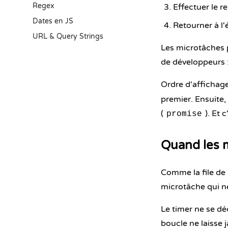
Regex
Effectuer le r
Dates en JS
Retourner à l'
URL & Query Strings
Les microtâches p
de développeurs 
Ordre d'affichage
premier. Ensuite, 
(
). Et 
promise
Quand les 
Comme la file de 
microtâche qui ne
Le timer ne se dé
boucle ne laisse 