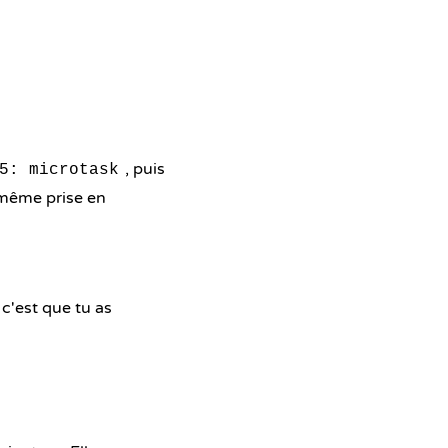
, puis
5: microtask
 même prise en
 c'est que tu as