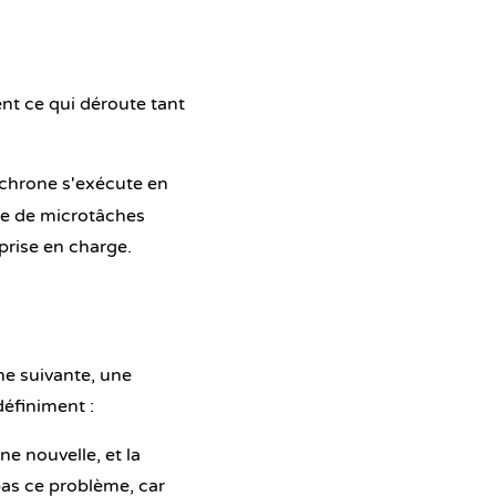
nt ce qui déroute tant
nchrone s'exécute en
file de microtâches
 prise en charge.
he suivante, une
définiment :
e nouvelle, et la
pas ce problème, car