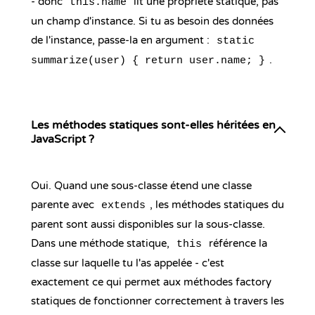
- donc
lit une propriété statique, pas
this.name
un champ d'instance. Si tu as besoin des données
de l'instance, passe-la en argument :
static
.
summarize(user) { return user.name; }
Les méthodes statiques sont-elles héritées en
JavaScript ?
Oui. Quand une sous-classe étend une classe
parente avec
, les méthodes statiques du
extends
parent sont aussi disponibles sur la sous-classe.
Dans une méthode statique,
référence la
this
classe sur laquelle tu l'as appelée - c'est
exactement ce qui permet aux méthodes factory
statiques de fonctionner correctement à travers les