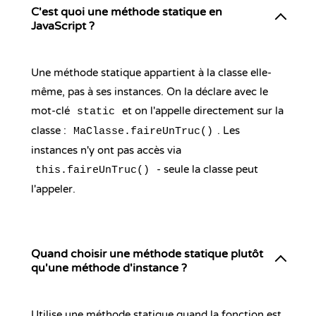
C'est quoi une méthode statique en
JavaScript ?
Une méthode statique appartient à la classe elle-
même, pas à ses instances. On la déclare avec le
mot-clé
et on l'appelle directement sur la
static
classe :
. Les
MaClasse.faireUnTruc()
instances n'y ont pas accès via
- seule la classe peut
this.faireUnTruc()
l'appeler.
Quand choisir une méthode statique plutôt
qu'une méthode d'instance ?
Utilise une méthode statique quand la fonction est