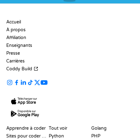
ENTREPRISE
Accueil
À propos
Affiliation
Enseignants
Presse
Carrières
Coddy Build
Télécharger sur
App Store
Disponible sur
Google Play
RESSOURCES
LANGAGES
Apprendre à coder
Tout voir
Golang
Sites pour coder gratuitement
Python
PHP