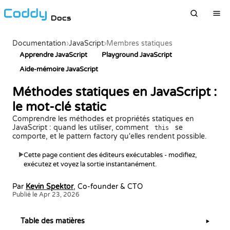
Docs
Documentation
›
JavaScript
›
Membres statiques
Apprendre JavaScript
Playground JavaScript
Aide-mémoire JavaScript
Méthodes statiques en JavaScript :
le mot-clé static
Comprendre les méthodes et propriétés statiques en
JavaScript : quand les utiliser, comment
se
this
comporte, et le pattern factory qu'elles rendent possible.
Cette page contient des éditeurs exécutables - modifiez,
▶
exécutez et voyez la sortie instantanément.
Par
Kevin Spektor
, Co-founder & CTO
Publié le Apr 23, 2026
Table des matières
▶