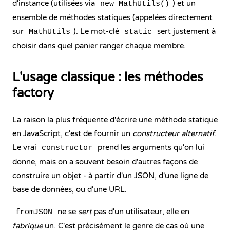
d'instance (utilisées via
) et un
new MathUtils()
ensemble de méthodes statiques (appelées directement
sur
). Le mot-clé
sert justement à
MathUtils
static
choisir dans quel panier ranger chaque membre.
L'usage classique : les méthodes
factory
La raison la plus fréquente d'écrire une méthode statique
en JavaScript, c'est de fournir un
constructeur alternatif
.
Le vrai
prend les arguments qu'on lui
constructor
donne, mais on a souvent besoin d'autres façons de
construire un objet - à partir d'un JSON, d'une ligne de
base de données, ou d'une URL.
ne se
sert
pas d'un utilisateur, elle en
fromJSON
fabrique
un. C'est précisément le genre de cas où une