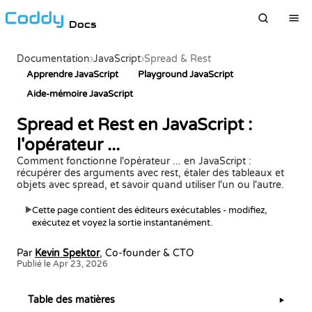
Docs
Documentation
›
JavaScript
›
Spread & Rest
Apprendre JavaScript
Playground JavaScript
Aide-mémoire JavaScript
Spread et Rest en JavaScript :
l'opérateur ...
Comment fonctionne l'opérateur ... en JavaScript :
récupérer des arguments avec rest, étaler des tableaux et
objets avec spread, et savoir quand utiliser l'un ou l'autre.
Cette page contient des éditeurs exécutables - modifiez,
▶
exécutez et voyez la sortie instantanément.
Par
Kevin Spektor
, Co-founder & CTO
Publié le Apr 23, 2026
Table des matières
▶