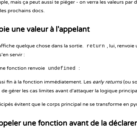
ple, mais ça peut aussi te piéger - on verra les valeurs par d
les prochains docs.
oie une valeur à l'appelant
ffiche quelque chose dans la sortie.
, lui, renvoie
return
'en servir :
une fonction renvoie
:
undefined
si fin à la fonction immédiatement. Les
early returns
(ou so
de gérer les cas limites avant d'attaquer la logique principa
icipés évitent que le corps principal ne se transforme en p
appeler une fonction avant de la déclarer