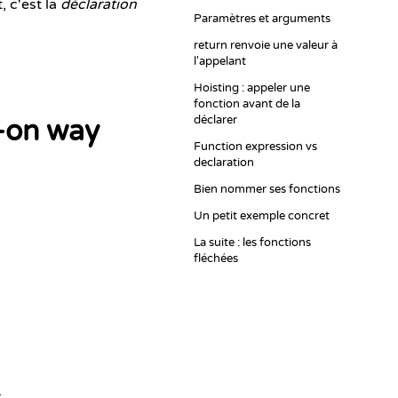
, c'est la
déclaration
Paramètres et arguments
return renvoie une valeur à
l'appelant
Hoisting : appeler une
fonction avant de la
déclarer
-on way
Function expression vs
declaration
Bien nommer ses fonctions
Un petit exemple concret
La suite : les fonctions
fléchées
.