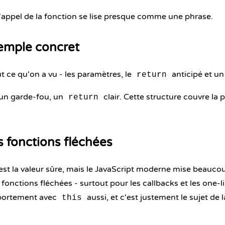
 l'appel de la fonction se lise presque comme une phrase.
xemple concret
 ce qu'on a vu - les paramètres, le
anticipé et un
return
 un garde-fou, un
clair. Cette structure couvre la 
return
es fonctions fléchées
'est la valeur sûre, mais le JavaScript moderne mise beauc
 fonctions fléchées - surtout pour les callbacks et les one-li
mportement avec
aussi, et c'est justement le sujet de 
this