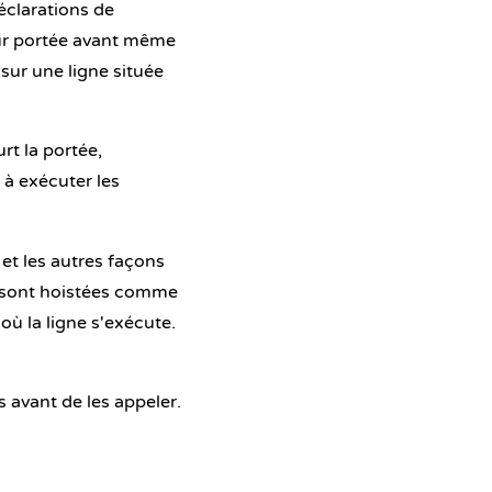
éclarations de
eur portée avant même
sur une ligne située
rt la portée,
à exécuter les
et les autres façons
s sont hoistées comme
où la ligne s'exécute.
s avant de les appeler.