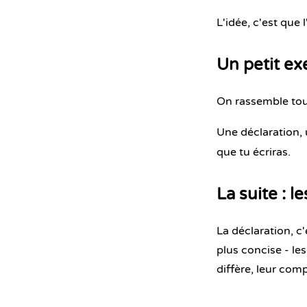
L'idée, c'est que
Un petit e
On rassemble tout
Une déclaration,
que tu écriras.
La suite : l
La déclaration, c
plus concise - les
diffère, leur co