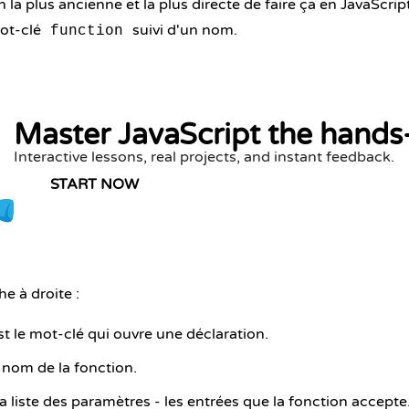
 la plus ancienne et la plus directe de faire ça en JavaScript
mot-clé
suivi d'un nom.
function
Master JavaScript the hands
Interactive lessons, real projects, and instant feedback.
START NOW
e à droite :
t le mot-clé qui ouvre une déclaration.
 nom de la fonction.
la liste des paramètres - les entrées que la fonction accepte