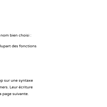
 nom bien choisi :
plupart des fonctions
oup sur une syntaxe
ners. Leur écriture
la page suivante.