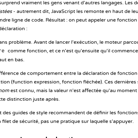
 surprend vraiment les gens venant d'autres langages. Les d
stées
- autrement dit, JavaScript les remonte en haut de l
ndre ligne de code. Résultat : on peut appeler une fonction 
éclaration :
ns problème. Avant de lancer l'exécution, le moteur parcou
comme fonction, et ce n'est qu'ensuite qu'il commence 
re
aut en bas.
ifférence de comportement entre la déclaration de fonction 
tion (function expression, fonction fléchée). Ces dernière
nom
est connu, mais la valeur n'est affectée qu'au moment 
te distinction juste après.
art des guides de style recommandent de définir les fonction
 filet de sécurité, pas une pratique sur laquelle s'appuyer.