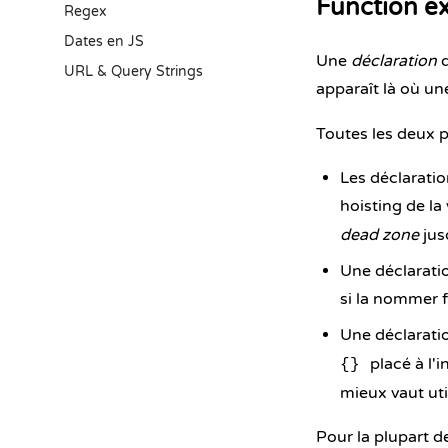
Function ex
Regex
Dates en JS
Une
déclaration
d
URL & Query Strings
apparaît là où un
Toutes les deux p
Les déclaratio
hoisting de la 
dead zone
jusq
Une déclarati
si la nommer f
Une déclarati
placé à l'i
{}
mieux vaut uti
Pour la plupart de