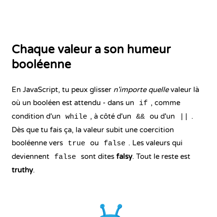
Chaque valeur a son humeur
booléenne
En JavaScript, tu peux glisser
n'importe quelle
valeur là
où un booléen est attendu - dans un
, comme
if
condition d'un
, à côté d'un
ou d'un
.
while
&&
||
Dès que tu fais ça, la valeur subit une coercition
booléenne vers
ou
. Les valeurs qui
true
false
deviennent
sont dites
falsy
. Tout le reste est
false
truthy
.