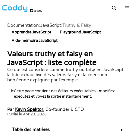
Docs
Documentation
›
JavaScript
›
Truthy & Falsy
Apprendre JavaScript
Playground JavaScript
Aide-mémoire JavaScript
Valeurs truthy et falsy en
JavaScript : liste complète
Ce qui est considéré comme truthy ou falsy en JavaScript :
la liste exhaustive des valeurs falsy et la coercition
booléenne expliquée par l'exemple.
Cette page contient des éditeurs exécutables - modifiez,
▶
exécutez et voyez la sortie instantanément.
Par
Kevin Spektor
, Co-founder & CTO
Publié le Apr 23, 2026
Table des matières
▶