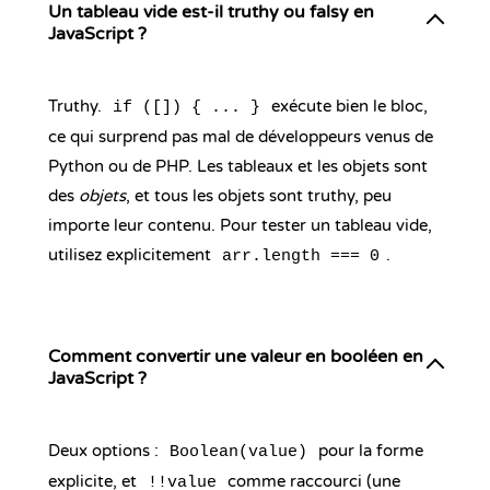
Un tableau vide est-il truthy ou falsy en
JavaScript ?
Truthy.
exécute bien le bloc,
if ([]) { ... }
ce qui surprend pas mal de développeurs venus de
Python ou de PHP. Les tableaux et les objets sont
des
objets
, et tous les objets sont truthy, peu
importe leur contenu. Pour tester un tableau vide,
utilisez explicitement
.
arr.length === 0
Comment convertir une valeur en booléen en
JavaScript ?
Deux options :
pour la forme
Boolean(value)
explicite, et
comme raccourci (une
!!value