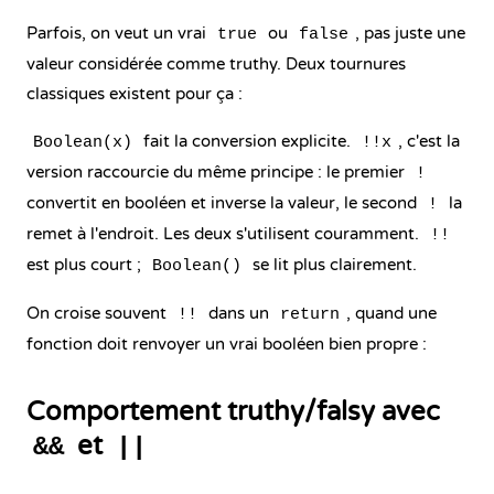
Parfois, on veut un vrai
ou
, pas juste une
true
false
valeur considérée comme truthy. Deux tournures
classiques existent pour ça :
fait la conversion explicite.
, c'est la
Boolean(x)
!!x
version raccourcie du même principe : le premier
!
convertit en booléen et inverse la valeur, le second
la
!
remet à l'endroit. Les deux s'utilisent couramment.
!!
est plus court ;
se lit plus clairement.
Boolean()
On croise souvent
dans un
, quand une
!!
return
fonction doit renvoyer un vrai booléen bien propre :
Comportement truthy/falsy avec
et
&&
||