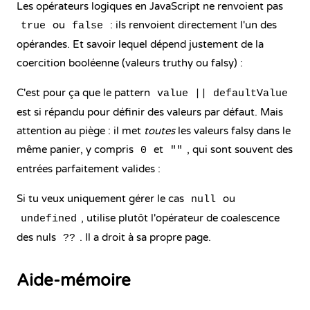
Les opérateurs logiques en JavaScript ne renvoient pas
ou
: ils renvoient directement l'un des
true
false
opérandes. Et savoir lequel dépend justement de la
coercition booléenne (valeurs truthy ou falsy) :
C'est pour ça que le pattern
value || defaultValue
est si répandu pour définir des valeurs par défaut. Mais
attention au piège : il met
toutes
les valeurs falsy dans le
même panier, y compris
et
, qui sont souvent des
0
""
entrées parfaitement valides :
Si tu veux uniquement gérer le cas
ou
null
, utilise plutôt l'opérateur de
coalescence
undefined
des nuls
. Il a droit à sa propre page.
??
Aide-mémoire