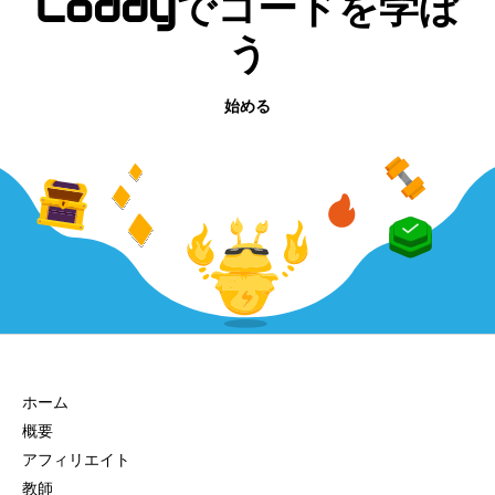
Coddyでコードを学ぼ
う
始める
会社
ホーム
概要
アフィリエイト
教師