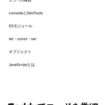
エラーの種類
consoleとDevTools
ESモジュール
let・const・var
オブジェクト
JavaScriptとは