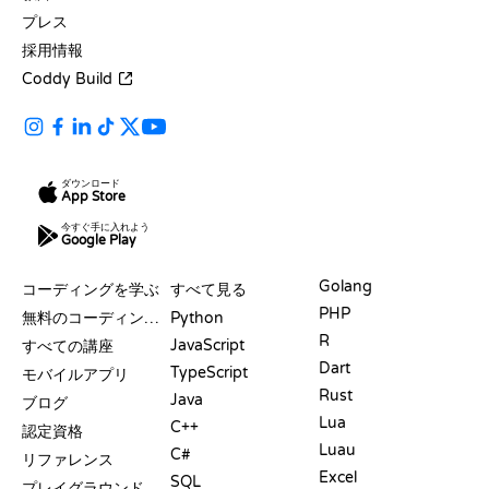
プレス
採用情報
Coddy Build
ダウンロード
App Store
今すぐ手に入れよう
Google Play
リソース
言語
Golang
コーディングを学ぶ
すべて見る
PHP
無料のコーディングサイト
Python
R
JavaScript
すべての講座
Dart
TypeScript
モバイルアプリ
Rust
Java
ブログ
Lua
C++
認定資格
Luau
C#
リファレンス
Excel
SQL
プレイグラウンド