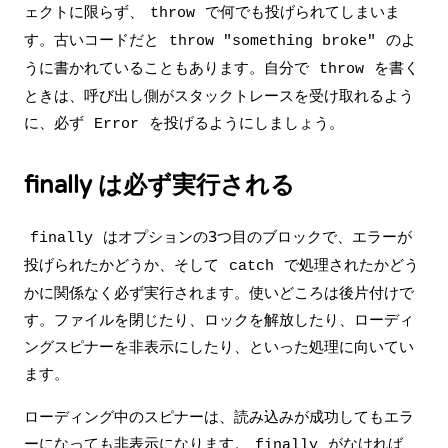
ェクトに限らず、
で何でも投げられてしまいま
throw
す。古いコードだと
のよ
throw "something broke"
うに書かれていることもあります。自分で
を書く
throw
ときは、呼び出し側がスタックトレースを受け取れるよう
に、必ず
を投げるようにしましょう。
Error
finally は必ず実行される
はオプションの3つ目のブロックで、エラーが
finally
投げられたかどうか、そして
で処理されたかどう
catch
かに関係なく必ず実行されます。使いどころは後片付けで
す。ファイルを閉じたり、ロックを解放したり、ローディ
ングスピナーを非表示にしたり、といった処理に向いてい
ます。
ローディング中のスピナーは、読み込みが成功してもエラ
ーになっても非表示になります。
がなければ、
finally