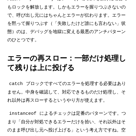
もロックを解放します。しかもエラーを握りつぶさないの
で、呼び出し元にはちゃんとエラーが伝わります。エラー
を黙って握りつぶす（「失敗したけど誰にも言わない」状
態）のは、デバッグを地獄に変える最悪のアンチパターン
のひとつです。
エラーの再スロー：一部だけ処理し
て残りは上に投げる
ブロックですべてのエラーを処理する必要はあり
catch
ません。中身を確認して、対応できるものだけ処理し、そ
れ以外は再スローするというやり方が使えます。
によるチェックは定番のパターンです。つ
instanceof
まり「自分が対処できるエラーだけを拾い、それ以外はそ
のまま呼び出し元へ投げ上げる」という考え方ですね。空