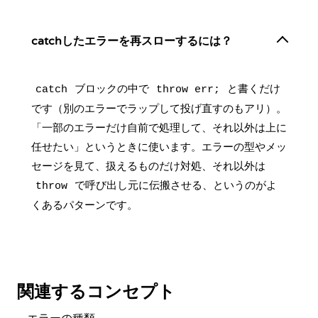
catchしたエラーを再スローするには？
ブロックの中で
と書くだけ
catch
throw err;
です（別のエラーでラップして投げ直すのもアリ）。
「一部のエラーだけ自前で処理して、それ以外は上に
任せたい」というときに使います。エラーの型やメッ
セージを見て、扱えるものだけ対処、それ以外は
で呼び出し元に伝搬させる、というのがよ
throw
くあるパターンです。
関連するコンセプト