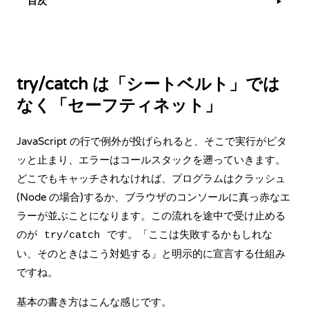
目次
▶
try/catch は「シートベルト」では
なく「セーフティネット」
JavaScript の行で例外が投げられると、そこで実行がピタ
ッと止まり、エラーはコールスタックを遡っていきます。
どこでもキャッチされなければ、プログラムはクラッシュ
(Node の場合)するか、ブラウザのコンソールに真っ赤なエ
ラーが並ぶことになります。この流れを途中で受け止める
のが
です。「ここは失敗するかもしれな
try/catch
い、そのときはこう対処する」と明示的に宣言する仕組み
ですね。
基本の書き方はこんな感じです。