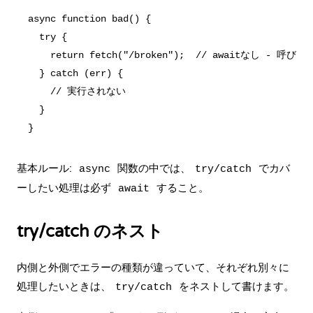
async function bad() {

  try {

    return fetch("/broken");  // awaitなし - 呼
  } catch (err) {

    // 実行されない

  }

基本ルール:
関数の中では、
でカバ
async
try/catch
ーしたい処理は必ず
すること。
await
try/catch のネスト
内側と外側でエラーの種類が違っていて、それぞれ別々に
処理したいときは、
をネストして書けます。
try/catch