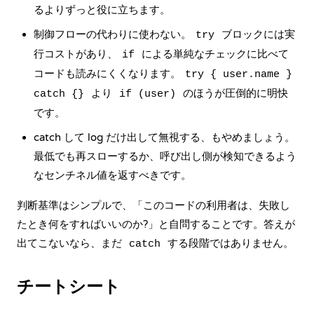
るよりずっと役に立ちます。
制御フローの代わりに使わない。
ブロックには実
try
行コストがあり、
による単純なチェックに比べて
if
コードも読みにくくなります。
try { user.name }
より
のほうが圧倒的に明快
catch {}
if (user)
です。
catch して log だけ出して無視する、もやめましょう。
最低でも再スローするか、呼び出し側が検知できるよう
なセンチネル値を返すべきです。
判断基準はシンプルで、「このコードの利用者は、失敗し
たとき何をすればいいのか?」と自問することです。答えが
出てこないなら、まだ
する段階ではありません。
catch
チートシート