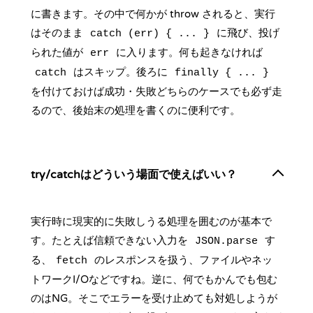
に書きます。その中で何かが throw されると、実行
はそのまま
に飛び、投げ
catch (err) { ... }
られた値が
に入ります。何も起きなければ
err
はスキップ。後ろに
catch
finally { ... }
を付けておけば成功・失敗どちらのケースでも必ず走
るので、後始末の処理を書くのに便利です。
try/catchはどういう場面で使えばいい？
実行時に現実的に失敗しうる処理を囲むのが基本で
す。たとえば信頼できない入力を
す
JSON.parse
る、
のレスポンスを扱う、ファイルやネッ
fetch
トワークI/Oなどですね。逆に、何でもかんでも包む
のはNG。そこでエラーを受け止めても対処しようが