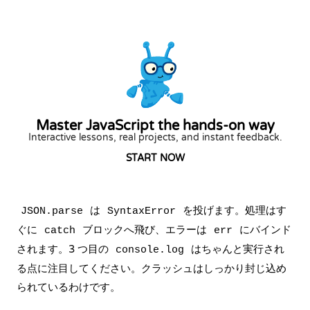
Master JavaScript the hands-on way
Interactive lessons, real projects, and instant feedback.
START NOW
は
を投げます。処理はす
JSON.parse
SyntaxError
ぐに
ブロックへ飛び、エラーは
にバインド
catch
err
されます。3 つ目の
はちゃんと実行され
console.log
る点に注目してください。クラッシュはしっかり封じ込め
られているわけです。