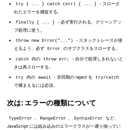
- スローさ
try { ... } catch (err) { ... }
れたエラーを捕捉する。
- 必ず実行される。クリーンアッ
finally { ... }
プ処理に使う。
- スタックトレースが使
throw new Error("...")
えるよう、必ず
のサブクラスをスローする。
Error
内の
- 自分で処理しきれないと
catch
throw err;
きは再スローする。
内の
- 非同期の reject を
try
await
try/catch
で捕まえるには必須。
次は: エラーの種類について
、
、
など、
TypeError
RangeError
SyntaxError
JavaScript には組み込みのエラークラスが一通り揃ってい