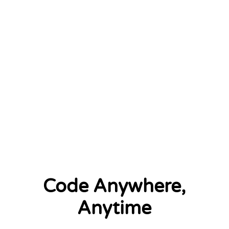
2 left
Code Anywhere,
Anytime