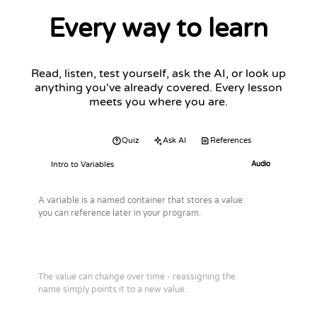
Every way to learn
Read, listen, test yourself, ask the AI, or look up
anything you've already covered. Every lesson
meets you where you are.
Audio
Quiz
Ask AI
References
Intro to Variables
Audio
A variable is a named container that stores a value
you can reference later in your program.
The value can change over time - reassigning the
name simply points it to a new value.