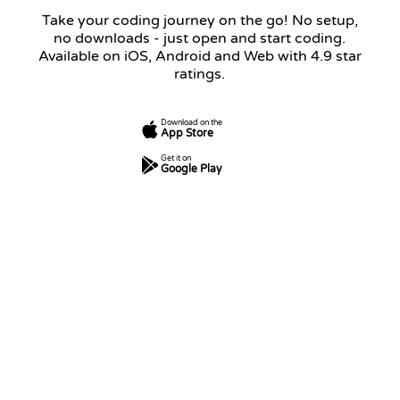
Take your coding journey on the go! No setup,
no downloads - just open and start coding.
Available on iOS, Android and Web with 4.9 star
ratings.
Download on the
App Store
Get it on
Google Play
7
250
5