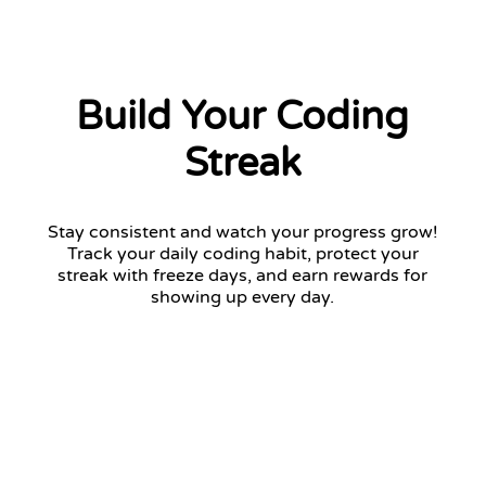
Build Your Coding
Streak
Stay consistent and watch your progress grow!
Track your daily coding habit, protect your
streak with freeze days, and earn rewards for
showing up every day.
12 days streak
Return tomorrow to keep your streak!
January 2026