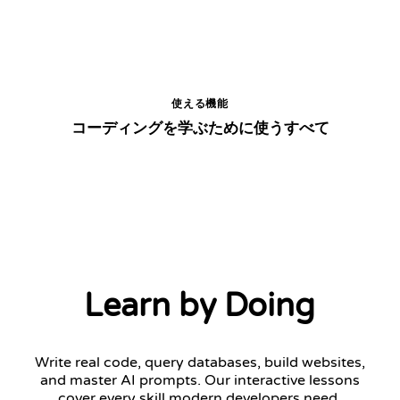
使える機能
コーディングを学ぶために使うすべて
Learn by Doing
Write real code, query databases, build websites,
and master AI prompts. Our interactive lessons
cover every skill modern developers need.