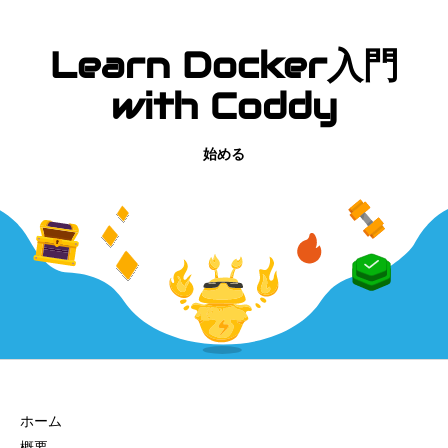
Learn Docker入門
with Coddy
始める
会社
ホーム
概要