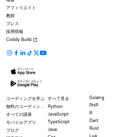
アフィリエイト
教師
プレス
採用情報
Coddy Build
ダウンロード
App Store
今すぐ手に入れよう
Google Play
リソース
言語
Golang
コーディングを学ぶ
すべて見る
PHP
無料のコーディングサイト
Python
R
JavaScript
すべての講座
Dart
TypeScript
モバイルアプリ
Rust
Java
ブログ
Lua