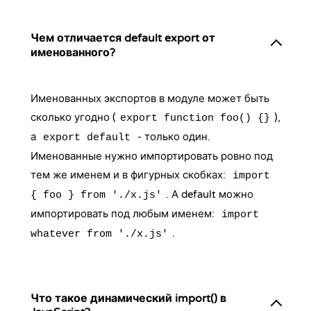
Чем отличается default export от
именованного?
Именованных экспортов в модуле может быть
сколько угодно (
),
export function foo() {}
а
- только один.
export default
Именованные нужно импортировать ровно под
тем же именем и в фигурных скобках:
import
. А default можно
{ foo } from './x.js'
импортировать под любым именем:
import
.
whatever from './x.js'
Что такое динамический import() в