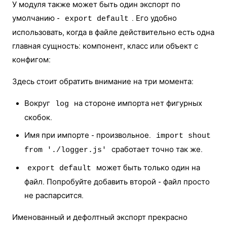
У модуля также может быть один экспорт по
умолчанию -
. Его удобно
export default
использовать, когда в файле действительно есть одна
главная сущность: компонент, класс или объект с
конфигом:
Здесь стоит обратить внимание на три момента:
Вокруг
на стороне импорта нет фигурных
log
скобок.
Имя при импорте - произвольное.
import shout
сработает точно так же.
from './logger.js'
может быть только один на
export default
файл. Попробуйте добавить второй - файл просто
не распарсится.
Именованный и дефолтный экспорт прекрасно