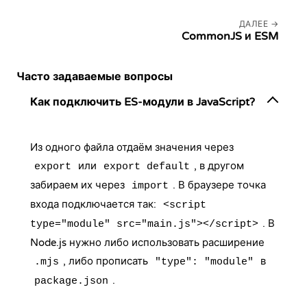
ДАЛЕЕ
CommonJS и ESM
Часто задаваемые вопросы
Как подключить ES-модули в JavaScript?
Из одного файла отдаём значения через
или
, в другом
export
export default
забираем их через
. В браузере точка
import
входа подключается так:
<script
. В
type="module" src="main.js"></script>
Node.js нужно либо использовать расширение
, либо прописать
в
.mjs
"type": "module"
.
package.json