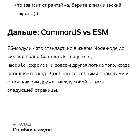
что зависит от рантайма, берите динамический
.
import()
Дальше: CommonJS vs ESM
ES-модули - это стандарт, но в живом Node-коде до
сих пор полно CommonJS:
,
require
и совсем другая логика того, когда
module.exports
выполняется код. Разобраться с обоими форматами и
с тем, как они дружат между собой, - тема
следующей страницы.
НАЗАД
Ошибки в async