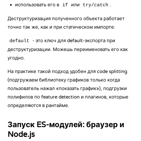
использовать его в
или
.
if
try/catch
Деструктуризация полученного объекта работает
точно так же, как и при статическом импорте:
- это ключ для default-экспорта при
default
деструктуризации. Можешь переименовать его как
угодно.
На практике такой подход удобен для code splitting
(подгружаем библиотеку графиков только когда
пользователь нажал «показать график»), подгрузки
полифилов по feature detection и плагинов, которые
определяются в рантайме.
Запуск ES-модулей: браузер и
Node.js