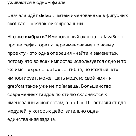
уживаются в одном файле:
Сначала идёт default, затем именованные в фигурных
скобках. Порядок фиксированный.
Что же выбрать?
Именованный экспорт в JavaScript
проще рефакторить: переименование по всему
проекту - это одна операция «найти и заменить»,
потому что во всех импортах используется одно и то
же имя.
гибче, но каждый, кто
export default
импортирует, может дать модулю своё имя - и
grep'ом такое уже не поймаешь. Большинство
современных гайдов по стилю склоняются к
именованным экспортам, а
оставляют для
default
модулей, у которых действительно одна-
единственная задача.