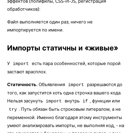
эффектов (полифилы, CSS-in-JS, регистрация
обработчиков):
Файл выполняется один раз; ничего не
импортируется по имени.
Импорты статичны и «живые»
У
есть пара особенностей, которые порой
import
застают врасплох.
Статичность.
Объявления
разрешаются до
import
того, как запустится хоть одна строчка вашего кода.
Нельзя засунуть
внутрь
, функции или
import
if
. Путь обязан быть строковым литералом, а не
try
переменной. Именно благодаря этому инструменты
умеют анализировать импорты, не выполняя код, - на