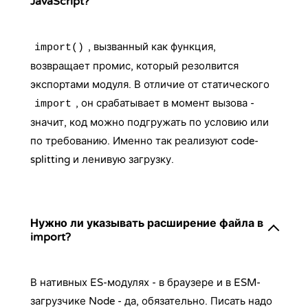
JavaScript?
, вызванный как функция,
import()
возвращает промис, который резолвится
экспортами модуля. В отличие от статического
, он срабатывает в момент вызова -
import
значит, код можно подгружать по условию или
по требованию. Именно так реализуют code-
splitting и ленивую загрузку.
Нужно ли указывать расширение файла в
import?
В нативных ES-модулях - в браузере и в ESM-
загрузчике Node - да, обязательно. Писать надо