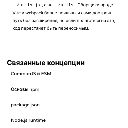
, а не
. Сборщики вроде
./utils.js
./utils
Vite и webpack более лояльны и сами достроят
путь без расширения, но если полагаться на это,
код перестанет быть переносимым.
Связанные концепции
CommonJS и ESM
Основы npm
package.json
Node.js runtime