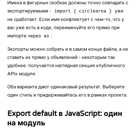
Имена в фигурных скобках должны точно совпадать с
экспортируемыми -
уже
import { circlearea }
не сработает. Если имя конфликтует с чем-то, что у
вас уже есть в коде, переименуйте его прямо при
импорте через
:
as
Экспорты можно собрать и в самом конце файла, а не
ставить их прямо у объявлений - некоторым так
удобнее: получается наглядная секция «публичного
API» модуля.
Оба варианта дают одинаковый результат. Выберите
один стиль и придерживайтесь его в рамках проекта.
Export default в JavaScript: один
на модуль