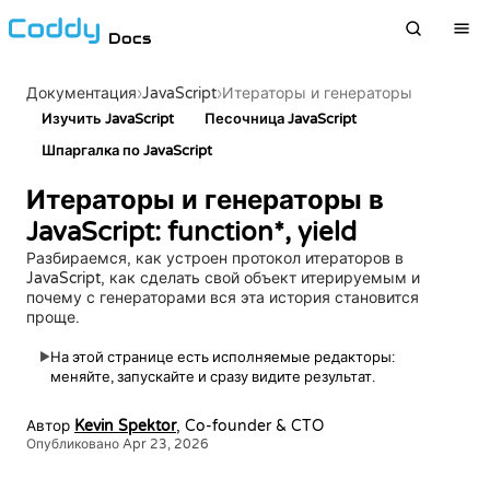
Docs
›
JavaScript
›
Документация
Итераторы и генераторы
Изучить JavaScript
Песочница JavaScript
Шпаргалка по JavaScript
Итераторы и генераторы в
JavaScript: function*, yield
Разбираемся, как устроен протокол итераторов в
JavaScript, как сделать свой объект итерируемым и
почему с генераторами вся эта история становится
проще.
На этой странице есть исполняемые редакторы:
▶
меняйте, запускайте и сразу видите результат.
Автор
Kevin Spektor
, Co-founder & CTO
Опубликовано Apr 23, 2026