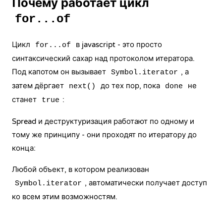
Почему работает цикл
for...of
Цикл
в javascript - это просто
for...of
синтаксический сахар над протоколом итератора.
Под капотом он вызывает
, а
Symbol.iterator
затем дёргает
до тех пор, пока
не
next()
done
станет
:
true
Spread и деструктуризация работают по одному и
тому же принципу - они проходят по итератору до
конца:
Любой объект, в котором реализован
, автоматически получает доступ
Symbol.iterator
ко всем этим возможностям.