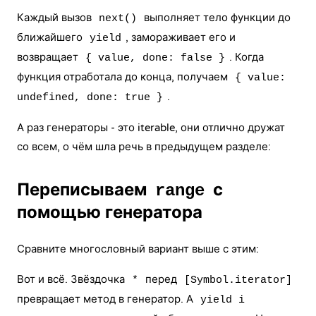
Каждый вызов
выполняет тело функции до
next()
ближайшего
, замораживает его и
yield
возвращает
. Когда
{ value, done: false }
функция отработала до конца, получаем
{ value:
.
undefined, done: true }
А раз генераторы - это iterable, они отлично дружат
со всем, о чём шла речь в предыдущем разделе:
Переписываем
с
range
помощью генератора
Сравните многословный вариант выше с этим:
Вот и всё. Звёздочка
перед
*
[Symbol.iterator]
превращает метод в генератор. А
yield i