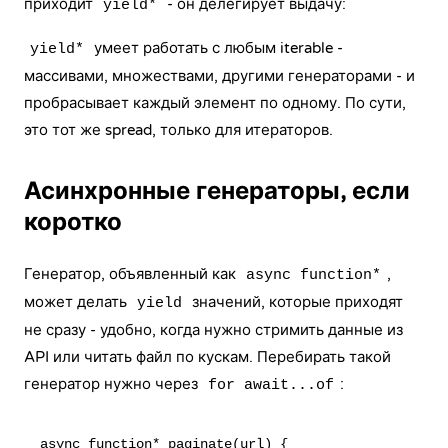
приходит
- он делегирует выдачу:
yield*
умеет работать с любым iterable -
yield*
массивами, множествами, другими генераторами - и
пробрасывает каждый элемент по одному. По сути,
это тот же spread, только для итераторов.
Асинхронные генераторы, если
коротко
Генератор, объявленный как
,
async function*
может делать
значений, которые приходят
yield
не сразу - удобно, когда нужно стримить данные из
API или читать файл по кускам. Перебирать такой
генератор нужно через
:
for await...of
async function* paginate(url) {
