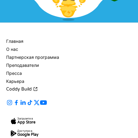
КОМПАНИЯ
Главная
О нас
Партнерская программа
Преподаватели
Пресса
Карьера
Coddy Build
Загрузите в
App Store
Доступно в
Google Play