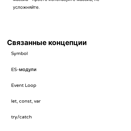
усложняйте.
Связанные концепции
Symbol
ES-модули
Event Loop
let, const, var
try/catch