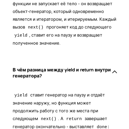
функции не запускает её тело - он возвращает
объект-генератор, который одновременно
является и итератором, и итерируемым. Каждый
вызов
прогоняет код до следующего
next()
, ставит его на паузу и возвращает
yield
полученное значение.
В чём разница между yield и return внутри
генератора?
ставит генератор на паузу и отдаёт
yield
значение наружу, но функция может
продолжить работу с того же места при
следующем
. А
завершает
next()
return
генератор окончательно - выставляет
done: