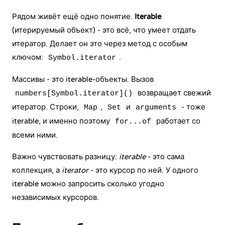
Рядом живёт ещё одно понятие.
Iterable
(итерируемый объект) - это всё, что умеет отдать
итератор. Делает он это через метод с особым
ключом:
.
Symbol.iterator
Массивы - это iterable-объекты. Вызов
возвращает свежий
numbers[Symbol.iterator]()
итератор. Строки,
,
и
- тоже
Map
Set
arguments
iterable, и именно поэтому
работает со
for...of
всеми ними.
Важно чувствовать разницу:
iterable
- это сама
коллекция, а
iterator
- это курсор по ней. У одного
iterable можно запросить сколько угодно
независимых курсоров.