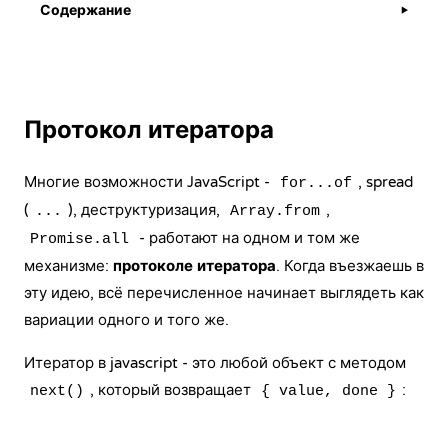
Содержание
▶
Протокол итератора
Многие возможности JavaScript -
, spread
for...of
(
), деструктуризация,
,
...
Array.from
- работают на одном и том же
Promise.all
механизме:
протоколе итератора
. Когда въезжаешь в
эту идею, всё перечисленное начинает выглядеть как
вариации одного и того же.
Итератор в javascript - это любой объект с методом
, который возвращает
:
next()
{ value, done }