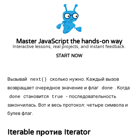
Master JavaScript the hands-on way
Interactive lessons, real projects, and instant feedback.
START NOW
Вызывай
сколько нужно. Каждый вызов
next()
возвращает очередное значение и флаг
. Когда
done
становится
- последовательность
done
true
закончилась. Вот и весь протокол: четыре символа и
булев флаг.
Iterable против Iterator