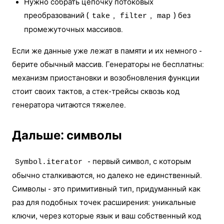
Нужно собрать цепочку потоковых
преобразований (
,
,
) без
take
filter
map
промежуточных массивов.
Если же данные уже лежат в памяти и их немного -
берите обычный массив. Генераторы не бесплатны:
механизм приостановки и возобновления функции
стоит своих тактов, а стек-трейсы сквозь код
генератора читаются тяжелее.
Дальше: символы
- первый символ, с которым
Symbol.iterator
обычно сталкиваются, но далеко не единственный.
Символы - это примитивный тип, придуманный как
раз для подобных точек расширения: уникальные
ключи, через которые язык и ваш собственный код