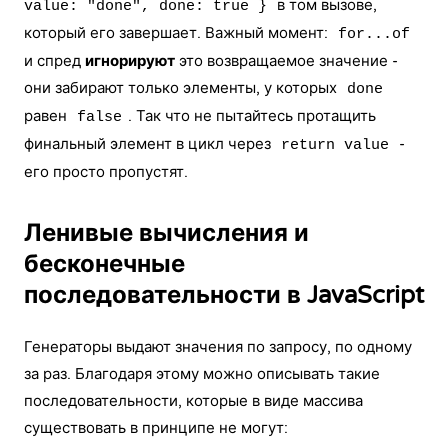
в том вызове,
value: "done", done: true }
который его завершает. Важный момент:
for...of
и спред
игнорируют
это возвращаемое значение -
они забирают только элементы, у которых
done
равен
. Так что не пытайтесь протащить
false
финальный элемент в цикл через
-
return value
его просто пропустят.
Ленивые вычисления и
бесконечные
последовательности в JavaScript
Генераторы выдают значения по запросу, по одному
за раз. Благодаря этому можно описывать такие
последовательности, которые в виде массива
существовать в принципе не могут: