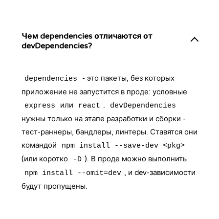
Чем dependencies отличаются от
devDependencies?
- это пакеты, без которых
dependencies
приложение не запустится в проде: условные
или
.
express
react
devDependencies
нужны только на этапе разработки и сборки -
тест-раннеры, бандлеры, линтеры. Ставятся они
командой
npm install --save-dev <pkg>
(или коротко
). В проде можно выполнить
-D
, и dev-зависимости
npm install --omit=dev
будут пропущены.