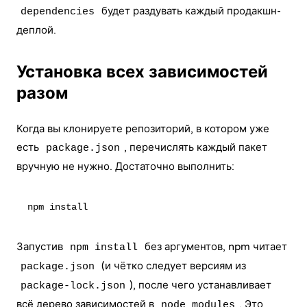
будет раздувать каждый продакшн-
dependencies
деплой.
Установка всех зависимостей
разом
Когда вы клонируете репозиторий, в котором уже
есть
, перечислять каждый пакет
package.json
вручную не нужно. Достаточно выполнить:
Запустив
без аргументов, npm читает
npm install
(и чётко следует версиям из
package.json
), после чего устанавливает
package-lock.json
всё дерево зависимостей в
. Это
node_modules