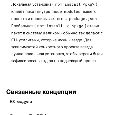
Локальная установка (
)
npm install <pkg>
кладёт пакет внутрь
вашего
node_modules
проекта и прописывает его в
.
package.json
Глобальная (
) ставит
npm install -g <pkg>
пакет в систему целиком - обычно так делают с
CLI-утилитами, которые нужны везде. Для
зависимостей конкретного проекта всегда
лучше локальная установка, чтобы версии были
зафиксированы отдельно под каждый проект.
Связанные концепции
ES-модули