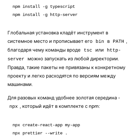
npm install -g typescript

Глобальная установка кладёт инструмент в
системное место и прописывает его
в
,
bin
PATH
благодаря чему команды вроде
или
tsc
http-
можно запускать из любой директории.
server
Правда, такие пакеты не привязаны к конкретному
проекту и легко расходятся по версиям между
машинами.
Для разовых команд удобнее золотая середина -
, который идёт в комплекте с npm:
npx
npx create-react-app my-app
