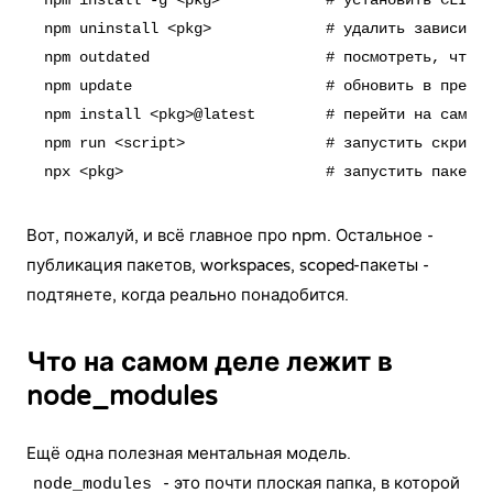
npm install -g <pkg>            # установить CLI-ут
npm uninstall <pkg>             # удалить зависимос
npm outdated                    # посмотреть, что у
npm update                      # обновить в предел
npm install <pkg>@latest        # перейти на самую 
npm run <script>                # запустить скрипт 
Вот, пожалуй, и всё главное про npm. Остальное -
публикация пакетов, workspaces, scoped-пакеты -
подтянете, когда реально понадобится.
Что на самом деле лежит в
node_modules
Ещё одна полезная ментальная модель.
- это почти плоская папка, в которой
node_modules