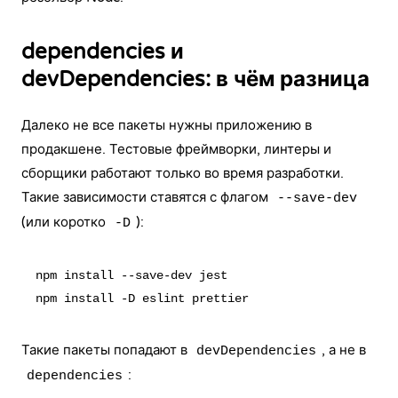
dependencies и
devDependencies: в чём разница
Далеко не все пакеты нужны приложению в
продакшене. Тестовые фреймворки, линтеры и
сборщики работают только во время разработки.
Такие зависимости ставятся с флагом
--save-dev
(или коротко
):
-D
npm install --save-dev jest

Такие пакеты попадают в
, а не в
devDependencies
:
dependencies