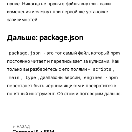
папке. Никогда не правьте файлы внутри - ваши
изменения исчезнут при первой же установке
зависимостей.
Дальше: package.json
- это тот самый файл, который npm
package.json
постоянно читает и переписывает за кулисами. Как
только вы разберётесь с его полями -
,
scripts
,
, диапазоны версий,
- npm
main
type
engines
перестанет быть чёрным ящиком и превратится в
понятный инструмент. Об этом и поговорим дальше.
НАЗАД