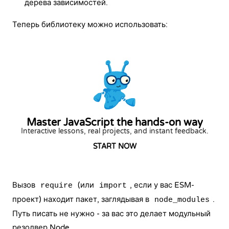
дерева зависимостей.
Теперь библиотеку можно использовать:
Master JavaScript the hands-on way
Interactive lessons, real projects, and instant feedback.
START NOW
Вызов
(или
, если у вас ESM-
require
import
проект) находит пакет, заглядывая в
.
node_modules
Путь писать не нужно - за вас это делает модульный
резолвер Node.