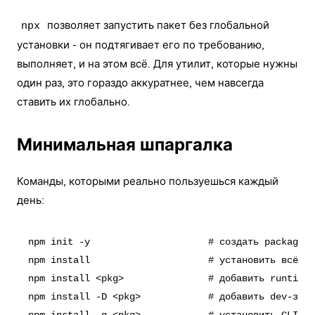
позволяет запустить пакет без глобальной
npx
установки - он подтягивает его по требованию,
выполняет, и на этом всё. Для утилит, которые нужны
один раз, это гораздо аккуратнее, чем навсегда
ставить их глобально.
Минимальная шпаргалка
Команды, которыми реально пользуешься каждый
день:
npm init -y                     # создать package.j
npm install                     # установить всё из
npm install <pkg>               # добавить runtime-
npm install -D <pkg>            # добавить dev-зави