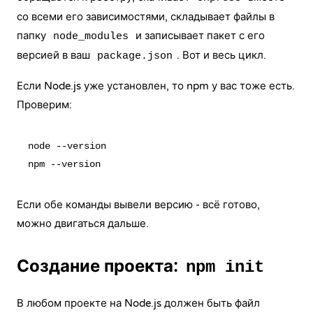
со всеми его зависимостями, складывает файлы в
папку
и записывает пакет с его
node_modules
версией в ваш
. Вот и весь цикл.
package.json
Если Node.js уже установлен, то npm у вас тоже есть.
Проверим:
node --version

Если обе команды вывели версию - всё готово,
можно двигаться дальше.
Создание проекта:
npm init
В любом проекте на Node.js должен быть файл