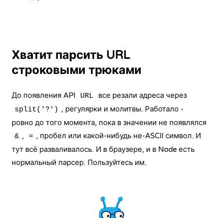
Хватит парсить URL
строковыми трюками
До появления API
все резали адреса через
URL
, регулярки и молитвы. Работало -
split('?')
ровно до того момента, пока в значении не появлялся
,
, пробел или какой-нибудь не-ASCII символ. И
&
=
тут всё разваливалось. И в браузере, и в Node есть
нормальный парсер. Пользуйтесь им.