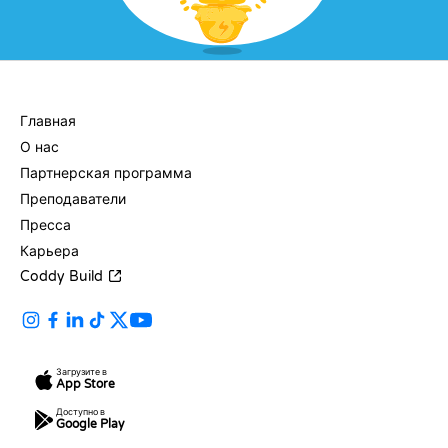
КОМПАНИЯ
Главная
О нас
Партнерская программа
Преподаватели
Пресса
Карьера
Coddy Build
Загрузите в
App Store
Доступно в
Google Play
РЕСУРСЫ
ЯЗЫКИ