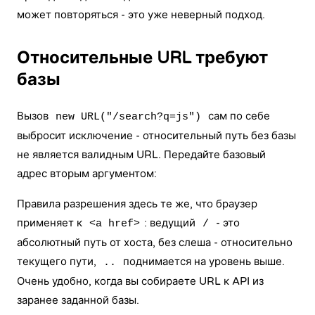
может повторяться - это уже неверный подход.
Относительные URL требуют
базы
Вызов
сам по себе
new URL("/search?q=js")
выбросит исключение - относительный путь без базы
не является валидным URL. Передайте базовый
адрес вторым аргументом:
Правила разрешения здесь те же, что браузер
применяет к
: ведущий
- это
<a href>
/
абсолютный путь от хоста, без слеша - относительно
текущего пути,
поднимается на уровень выше.
..
Очень удобно, когда вы собираете URL к API из
заранее заданной базы.