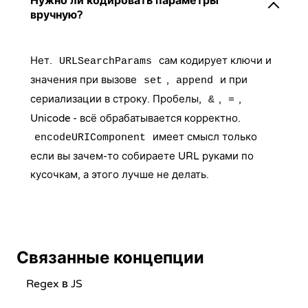
Нужно ли кодировать параметры
вручную?
Нет.
сам кодирует ключи и
URLSearchParams
значения при вызове
,
и при
set
append
сериализации в строку. Пробелы,
,
,
&
=
Unicode - всё обрабатывается корректно.
имеет смысл только
encodeURIComponent
если вы зачем-то собираете URL руками по
кусочкам, а этого лучше не делать.
Связанные концепции
Regex в JS