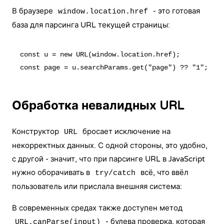
В браузере
- это готовая
window.location.href
база для парсинга URL текущей страницы:
const u = new URL(window.location.href);

Обработка невалидных URL
Конструктор
бросает исключение на
URL
некорректных данных. С одной стороны, это удобно,
с другой - значит, что при парсинге URL в JavaScript
нужно оборачивать в
всё, что ввёл
try/catch
пользователь или прислала внешняя система:
В современных средах также доступен метод
- булева проверка, которая
URL.canParse(input)