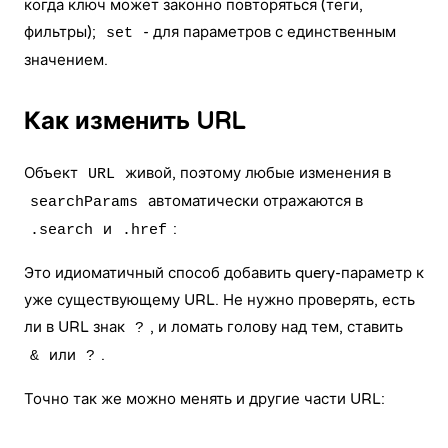
когда ключ может законно повторяться (теги,
фильтры);
- для параметров с единственным
set
значением.
Как изменить URL
Объект
живой, поэтому любые изменения в
URL
автоматически отражаются в
searchParams
и
:
.search
.href
Это идиоматичный способ добавить query-параметр к
уже существующему URL. Не нужно проверять, есть
ли в URL знак
, и ломать голову над тем, ставить
?
или
.
&
?
Точно так же можно менять и другие части URL: