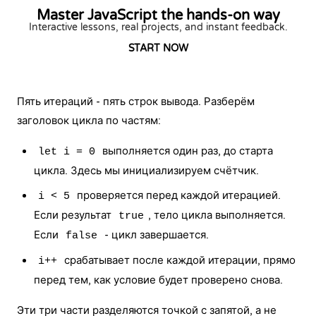
Master JavaScript the hands-on way
Interactive lessons, real projects, and instant feedback.
START NOW
Пять итераций - пять строк вывода. Разберём
заголовок цикла по частям:
выполняется один раз, до старта
let i = 0
цикла. Здесь мы инициализируем счётчик.
проверяется перед каждой итерацией.
i < 5
Если результат
, тело цикла выполняется.
true
Если
- цикл завершается.
false
срабатывает после каждой итерации, прямо
i++
перед тем, как условие будет проверено снова.
Эти три части разделяются точкой с запятой, а не