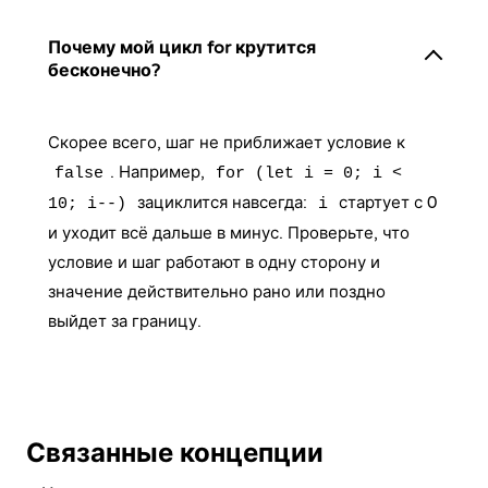
Почему мой цикл for крутится
бесконечно?
Скорее всего, шаг не приближает условие к
. Например,
false
for (let i = 0; i <
зациклится навсегда:
стартует с 0
10; i--)
i
и уходит всё дальше в минус. Проверьте, что
условие и шаг работают в одну сторону и
значение действительно рано или поздно
выйдет за границу.
Связанные концепции