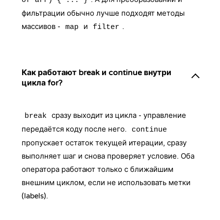
of arr) { ... }
фильтрации обычно лучше подходят методы
массивов -
и
.
map
filter
Как работают break и continue внутри
цикла for?
сразу выходит из цикла - управление
break
передаётся коду после него.
continue
пропускает остаток текущей итерации, сразу
выполняет шаг и снова проверяет условие. Оба
оператора работают только с ближайшим
внешним циклом, если не использовать метки
(labels).