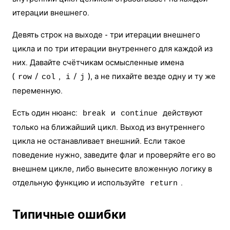
итерации внешнего.
Девять строк на выходе - три итерации внешнего
цикла и по три итерации внутреннего для каждой из
них. Давайте счётчикам осмысленные имена
(
/
,
/
), а не пихайте везде одну и ту же
row
col
i
j
переменную.
Есть один нюанс:
и
действуют
break
continue
только на ближайший цикл. Выход из внутреннего
цикла не останавливает внешний. Если такое
поведение нужно, заведите флаг и проверяйте его во
внешнем цикле, либо вынесите вложенную логику в
отдельную функцию и используйте
.
return
Типичные ошибки