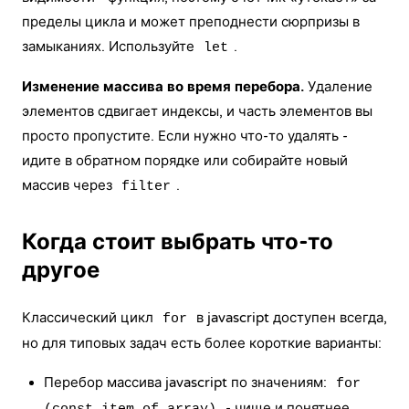
пределы цикла и может преподнести сюрпризы в
замыкани
ях. Используйте
.
let
Изменение массива во время перебора.
Удаление
элементов сдвигает индексы, и часть элементов вы
просто пропустите. Если нужно что-то удалять -
идите в обратном порядке или собирайте новый
массив через
.
filter
Когда стоит выбрать что-то
другое
Классический цикл
в javascript доступен всегда,
for
но для типовых задач есть более короткие варианты:
Перебор массива javascript по значениям:
for
- чище и понятнее.