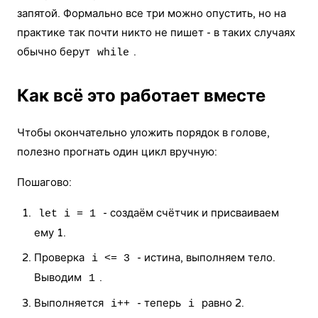
запятой. Формально все три можно опустить, но на
практике так почти никто не пишет - в таких случаях
обычно берут
.
while
Как всё это работает вместе
Чтобы окончательно уложить порядок в голове,
полезно прогнать один цикл вручную:
Пошагово:
- создаём счётчик и присваиваем
let i = 1
ему 1.
Проверка
- истина, выполняем тело.
i <= 3
Выводим
.
1
Выполняется
- теперь
равно 2.
i++
i