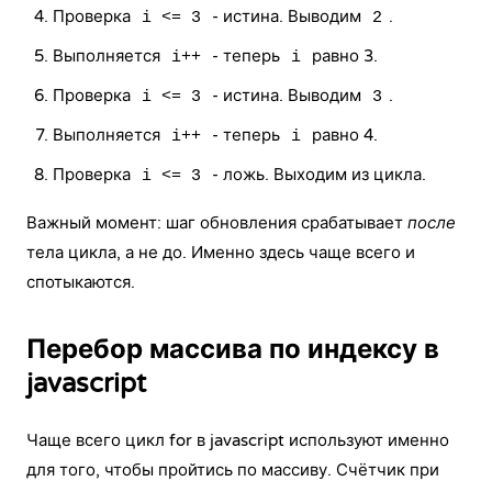
Проверка
- истина. Выводим
.
i <= 3
2
Выполняется
- теперь
равно 3.
i++
i
Проверка
- истина. Выводим
.
i <= 3
3
Выполняется
- теперь
равно 4.
i++
i
Проверка
- ложь. Выходим из цикла.
i <= 3
Важный момент: шаг обновления срабатывает
после
тела цикла, а не до. Именно здесь чаще всего и
спотыкаются.
Перебор массива по индексу в
javascript
Чаще всего цикл for в javascript используют именно
для того, чтобы пройтись по массиву. Счётчик при