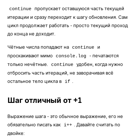
пропускает оставшуюся часть текущей
continue
итерации и сразу переходит к шагу обновления. Сам
цикл продолжает работать - просто текущий проход
до конца не доходит.
Чётные числа попадают на
и
continue
проскакивают мимо
- печатаются
console.log
только нечётные.
удобен, когда нужно
continue
отбросить часть итераций, не заворачивая всё
остальное тело цикла в
.
if
Шаг отличный от +1
Выражение шага - это обычное выражение, его не
обязательно писать как
. Давайте считать по
i++
двойке: