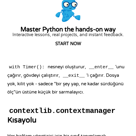
Master Python the hands-on way
Interactive lessons, real projects, and instant feedback.
START NOW
nesneyi oluşturur,
'unu
with Timer():
__enter__
çağırır, gövdeyi çalıştırır,
'i çağırır. Dosya
__exit__
yok, kilit yok - sadece "bir şey yap, ne kadar sürdüğünü
ölç"ün üstüne küçük bir sarmalayıcı.
contextlib.contextmanager
Kısayolu