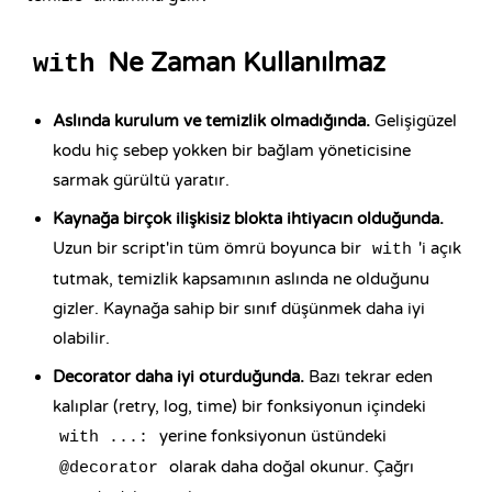
Ne Zaman Kullanılmaz
with
Aslında kurulum ve temizlik olmadığında.
Gelişigüzel
kodu hiç sebep yokken bir bağlam yöneticisine
sarmak gürültü yaratır.
Kaynağa birçok ilişkisiz blokta ihtiyacın olduğunda.
Uzun bir script'in tüm ömrü boyunca bir
'i açık
with
tutmak, temizlik kapsamının aslında ne olduğunu
gizler. Kaynağa sahip bir sınıf düşünmek daha iyi
olabilir.
Decorator daha iyi oturduğunda.
Bazı tekrar eden
kalıplar (retry, log, time) bir fonksiyonun içindeki
yerine fonksiyonun üstündeki
with ...:
olarak daha doğal okunur. Çağrı
@decorator