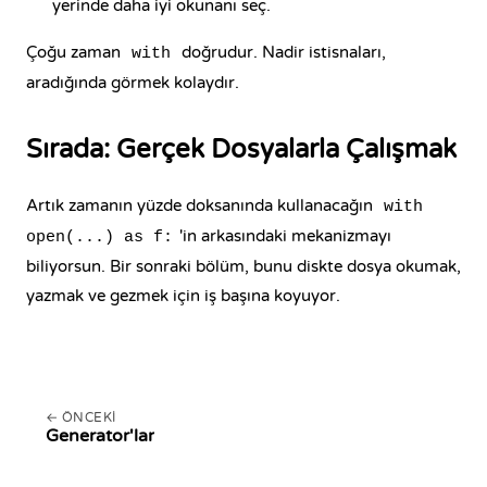
yerinde daha iyi okunanı seç.
Çoğu zaman
doğrudur. Nadir istisnaları,
with
aradığında görmek kolaydır.
Sırada: Gerçek Dosyalarla Çalışmak
Artık zamanın yüzde doksanında kullanacağın
with
'in arkasındaki mekanizmayı
open(...) as f:
biliyorsun. Bir sonraki bölüm, bunu diskte dosya okumak,
yazmak ve gezmek için iş başına koyuyor.
ÖNCEKI
Generator'lar