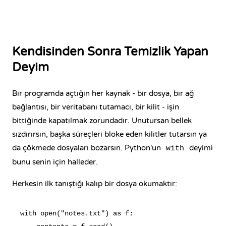
Kendisinden Sonra Temizlik Yapan
Deyim
Bir programda açtığın her kaynak - bir dosya, bir ağ
bağlantısı, bir veritabanı tutamacı, bir kilit - işin
bittiğinde kapatılmak zorundadır. Unutursan bellek
sızdırırsın, başka süreçleri bloke eden kilitler tutarsın ya
da çökmede dosyaları bozarsın. Python'un
deyimi
with
bunu senin için halleder.
Herkesin ilk tanıştığı kalıp bir dosya okumaktır:
with open("notes.txt") as f:
