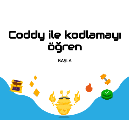
Coddy ile kodlamayı
öğren
BAŞLA