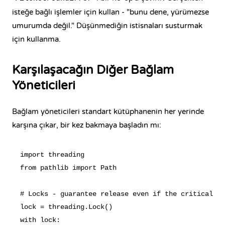
isteğe bağlı işlemler için kullan - "bunu dene, yürümezse
umurumda değil." Düşünmediğin istisnaları susturmak
için kullanma.
Karşılaşacağın Diğer Bağlam
Yöneticileri
Bağlam yöneticileri standart kütüphanenin her yerinde
karşına çıkar, bir kez bakmaya başladın mı:
import threading

from pathlib import Path

# Locks - guarantee release even if the critical se
lock = threading.Lock()

with lock:
