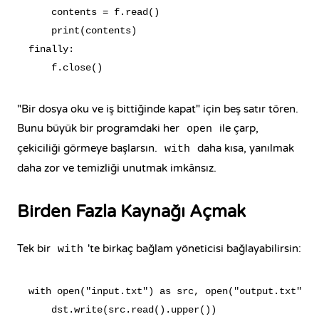
    contents = f.read()

    print(contents)

finally:

"Bir dosya oku ve iş bittiğinde kapat" için beş satır tören.
Bunu büyük bir programdaki her
ile çarp,
open
çekiciliği görmeye başlarsın.
daha kısa, yanılmak
with
daha zor ve temizliği unutmak imkânsız.
Birden Fazla Kaynağı Açmak
Tek bir
'te birkaç bağlam yöneticisi bağlayabilirsin:
with
with open("input.txt") as src, open("output.txt", "