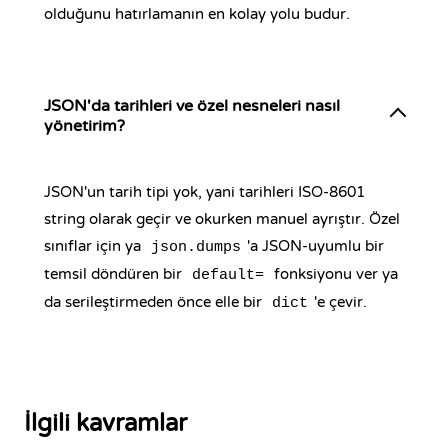
olduğunu hatırlamanın en kolay yolu budur.
JSON'da tarihleri ve özel nesneleri nasıl
yönetirim?
JSON'un tarih tipi yok, yani tarihleri ISO-8601
string olarak geçir ve okurken manuel ayrıştır. Özel
sınıflar için ya
'a JSON-uyumlu bir
json.dumps
temsil döndüren bir
fonksiyonu ver ya
default=
da serileştirmeden önce elle bir
'e çevir.
dict
İlgili kavramlar