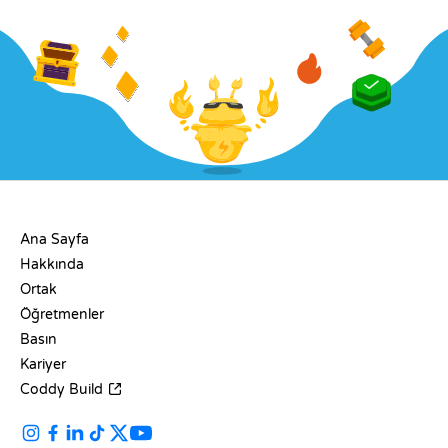
ŞIRKET
Ana Sayfa
Hakkında
Ortak
Öğretmenler
Basın
Kariyer
Coddy Build