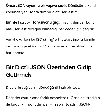
Önce JSON-uyumlu bir yapıya çevir.
Dönüşümü kendi
kodunda yap, sonra düz bir dict'i serileştir:
Bir
fonksiyonu geç.
bunu,
default=
json.dumps
nasıl serileştireceğini bilmediği her değer için çağırır:
Veriyi okurken bu ISO string'leri
'a kendin
datetime
çevirmen gerekir - JSON onların aslen ne olduğunu
hatırlamaz.
Bir Dict'i JSON Üzerinden Gidip
Getirmek
Dict'lerin sağ salim döndüğünü hızlı bir test:
Değerler eşittir ama farklı nesnelerdir. Genelde istediğin
de budur -
+
, JSON-
json.dumps
json.loads