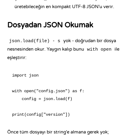
üretebileceğin en kompakt UTF-8 JSON'u verir.
Dosyadan JSON Okumak
-
yok - doğrudan bir dosya
json.load(file)
s
nesnesinden okur. Yaygın kalıp bunu
ile
with open
eşleştirir:
import json

with open("config.json") as f:

    config = json.load(f)

Önce tüm dosyayı bir string'e almana gerek yok;