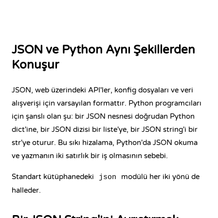
JSON ve Python Aynı Şekillerden
Konuşur
JSON, web üzerindeki API'ler, konfig dosyaları ve veri
alışverişi için varsayılan formattır. Python programcıları
için şanslı olan şu: bir JSON nesnesi doğrudan Python
dict'ine, bir JSON dizisi bir liste'ye, bir JSON string'i bir
str'ye oturur. Bu sıkı hizalama, Python'da JSON okuma
ve yazmanın iki satırlık bir iş olmasının sebebi.
Standart kütüphanedeki
modülü her iki yönü de
json
halleder.