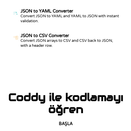
JSON to YAML Converter
{ }
a:
b:
Convert JSON to YAML and YAML to JSON with instant
validation.
JSON to CSV Converter
{ }
Convert JSON arrays to CSV and CSV back to JSON,
with a header row.
Coddy ile kodlamayı
öğren
BAŞLA