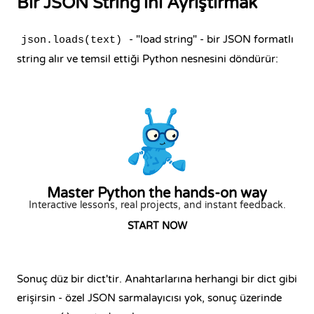
Bir JSON String'ini Ayrıştırmak
- "load string" - bir JSON formatlı
json.loads(text)
string alır ve temsil ettiği Python nesnesini döndürür:
Master Python the hands-on way
Interactive lessons, real projects, and instant feedback.
START NOW
Sonuç düz bir dict'tir. Anahtarlarına herhangi bir dict gibi
erişirsin - özel JSON sarmalayıcısı yok, sonuç üzerinde