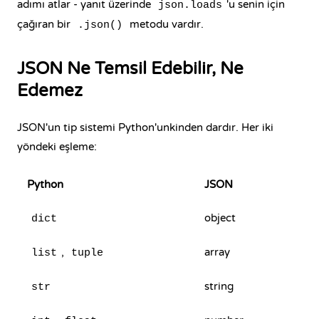
adımı atlar - yanıt üzerinde
'u senin için
json.loads
çağıran bir
metodu vardır.
.json()
JSON Ne Temsil Edebilir, Ne
Edemez
JSON'un tip sistemi Python'unkinden dardır. Her iki
yöndeki eşleme:
Python
JSON
object
dict
,
array
list
tuple
string
str