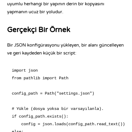
uyumlu herhangi bir yapının derin bir kopyasını
yapmanın ucuz bir yoludur.
Gerçekçi Bir Örnek
Bir JSON konfigürasyonu yükleyen, bir alanı güncelleyen
ve geri kaydeden küçük bir script:
import json

from pathlib import Path

config_path = Path("settings.json")

# Yükle (dosya yoksa bir varsayılanla).

if config_path.exists():

    config = json.loads(config_path.read_text())

else:
