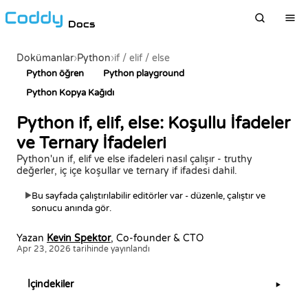
Docs
Dokümanlar
›
Python
›
if / elif / else
Python öğren
Python playground
Python Kopya Kağıdı
Python if, elif, else: Koşullu İfadeler
ve Ternary İfadeleri
Python'un if, elif ve else ifadeleri nasıl çalışır - truthy
değerler, iç içe koşullar ve ternary if ifadesi dahil.
Bu sayfada çalıştırılabilir editörler var - düzenle, çalıştır ve
▶
sonucu anında gör.
Yazan
Kevin Spektor
, Co-founder & CTO
Apr 23, 2026 tarihinde yayınlandı
İçindekiler
▶