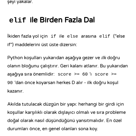
şeyi yakalar.
ile Birden Fazla Dal
elif
İkiden fazla yol için
ile
arasına
("else
if
else
elif
if") maddelerini üst üste dizersin:
Python koşulları yukarıdan aşağıya gezer ve
ilk
doğru
olanın bloğunu çalıştırır. Geri kalanı atlanır. Bu yukarıdan
aşağıya sıra önemlidir:
'ı
score >= 60
score >=
'dan önce koyarsan herkes D alır - ilk doğru koşul
90
kazanır.
Akılda tutulacak düzgün bir yapı: herhangi bir girdi için
koşullar karşılıklı olarak dışlayıcı olmalı ve sıra probleme
doğal olarak nasıl düşündüğünü yansıtmalıdır. En özel
durumları önce, en genel olanları sona koy.