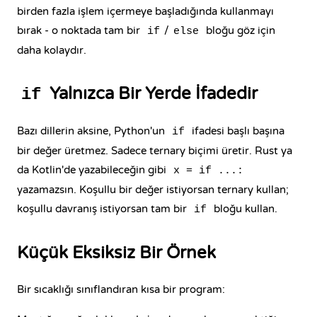
birden fazla işlem içermeye başladığında kullanmayı
bırak - o noktada tam bir
/
bloğu göz için
if
else
daha kolaydır.
Yalnızca Bir Yerde İfadedir
if
Bazı dillerin aksine, Python'un
ifadesi başlı başına
if
bir değer üretmez. Sadece ternary biçimi üretir. Rust ya
da Kotlin'de yazabileceğin gibi
x = if ...:
yazamazsın. Koşullu bir değer istiyorsan ternary kullan;
koşullu davranış istiyorsan tam bir
bloğu kullan.
if
Küçük Eksiksiz Bir Örnek
Bir sıcaklığı sınıflandıran kısa bir program: