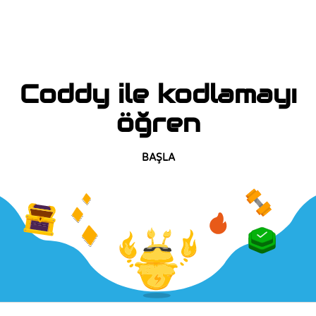
Coddy ile kodlamayı
öğren
BAŞLA