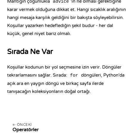
Mantığın çoğunlukla
'ın ne olması gerektiğine
advice
karar vermek olduğuna dikkat et. Hangi sıcaklık aralığının
hangi mesaja karşılık geldiğini bir bakışta söyleyebilirsin.
Koşullar yazarken hedeflediğin şekil budur - her dal
küçük, genel niyet bariz olmalı.
Sırada Ne Var
Koşullar kodunun bir yol seçmesine izin verir. Döngüler
tekrarlamasını sağlar. Sırada:
döngüleri, Python'da
for
açık ara en yaygın döngü ve birkaç sayfa ilerde
tanışacağın koleksiyonların doğal ortağı.
ÖNCEKI
Operatörler