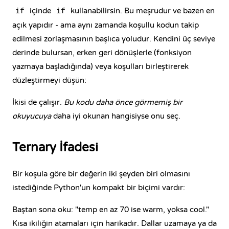
içinde
kullanabilirsin. Bu meşrudur ve bazen en
if
if
açık yapıdır - ama aynı zamanda koşullu kodun takip
edilmesi zorlaşmasının başlıca yoludur. Kendini üç seviye
derinde bulursan, erken geri dönüşlerle (fonksiyon
yazmaya başladığında) veya koşulları birleştirerek
düzleştirmeyi düşün:
İkisi de çalışır.
Bu kodu daha önce görmemiş bir
okuyucuya
daha iyi okunan hangisiyse onu seç.
Ternary İfadesi
Bir koşula göre bir değerin iki şeyden biri olmasını
istediğinde Python'un kompakt bir biçimi vardır:
Baştan sona oku: "temp en az 70 ise warm, yoksa cool."
Kısa ikiliğin atamaları için harikadır. Dallar uzamaya ya da