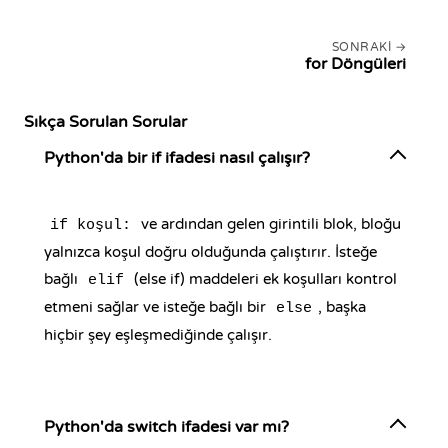
SONRAKI
for Döngüleri
Sıkça Sorulan Sorular
Python'da bir if ifadesi nasıl çalışır?
ve ardından gelen girintili blok, bloğu
if koşul:
yalnızca koşul doğru olduğunda çalıştırır. İsteğe
bağlı
(else if) maddeleri ek koşulları kontrol
elif
etmeni sağlar ve isteğe bağlı bir
, başka
else
hiçbir şey eşleşmediğinde çalışır.
Python'da switch ifadesi var mı?