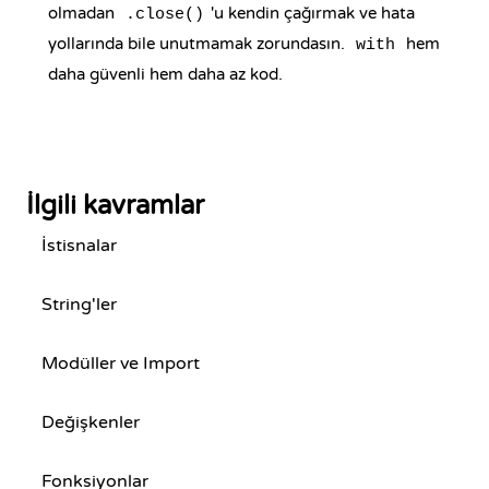
olmadan
'u kendin çağırmak ve hata
.close()
yollarında bile unutmamak zorundasın.
hem
with
daha güvenli hem daha az kod.
İlgili kavramlar
İstisnalar
String'ler
Modüller ve Import
Değişkenler
Fonksiyonlar