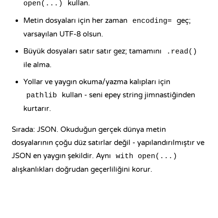
kullan.
open(...)
Metin dosyaları için her zaman
geç;
encoding=
varsayılan UTF-8 olsun.
Büyük dosyaları satır satır gez; tamamını
.read()
ile alma.
Yollar ve yaygın okuma/yazma kalıpları için
kullan - seni epey string jimnastiğinden
pathlib
kurtarır.
Sırada: JSON. Okuduğun gerçek dünya metin
dosyalarının çoğu düz satırlar değil - yapılandırılmıştır ve
JSON en yaygın şekildir. Aynı
with open(...)
alışkanlıkları doğrudan geçerliliğini korur.