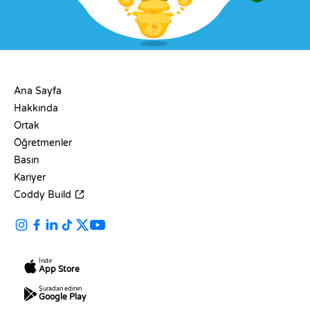
ŞIRKET
Ana Sayfa
Hakkında
Ortak
Öğretmenler
Basın
Kariyer
Coddy Build
İndir
App Store
Şuradan edinin
Google Play