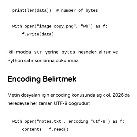
print(len(data))  # number of bytes

with open("image_copy.png", "wb") as f:

İkili modda
yerine
nesneleri alırsın ve
str
bytes
Python satır sonlarına dokunmaz.
Encoding Belirtmek
Metin dosyaları için encoding konusunda açık ol. 2026'da
neredeyse her zaman UTF-8 doğrudur:
with open("notes.txt", encoding="utf-8") as f:
