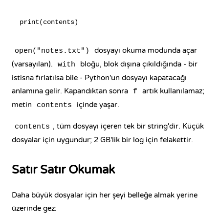
dosyayı okuma modunda açar
open("notes.txt")
(varsayılan).
bloğu, blok dışına çıkıldığında - bir
with
istisna fırlatılsa bile - Python'un dosyayı kapatacağı
anlamına gelir. Kapandıktan sonra
artık kullanılamaz;
f
metin
içinde yaşar.
contents
, tüm dosyayı içeren tek bir string'dir. Küçük
contents
dosyalar için uygundur; 2 GB'lik bir log için felakettir.
Satır Satır Okumak
Daha büyük dosyalar için her şeyi belleğe almak yerine
üzerinde gez: