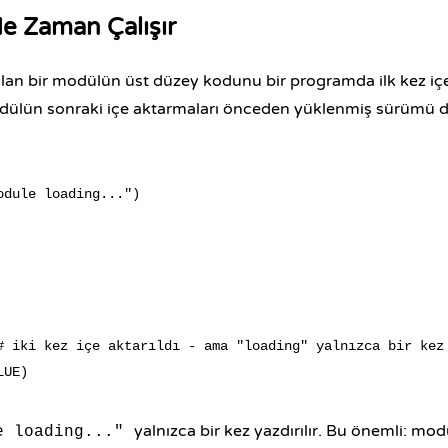
Ne Zaman Çalışır
ılan bir modülün üst düzey kodunu bir programda ilk kez içe
modülün sonraki içe aktarmaları önceden yüklenmiş sürümü d
odule loading...")

# iki kez içe aktarıldı - ama "loading" yalnızca bir kez 
yalnızca bir kez yazdırılır. Bu önemli: mo
e loading..."