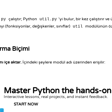
çalıştır; Python
'yi bulur, bir kez çalıştırır v
.py
util.py
i (fonksiyonlar, değişkenler, sınıflar)
modülünün özni
util
rma Biçimi
 içe aktar.
İçindeki şeylere modül adı üzerinden erişilir:
Master Python the hands-on
Interactive lessons, real projects, and instant feedback.
START NOW