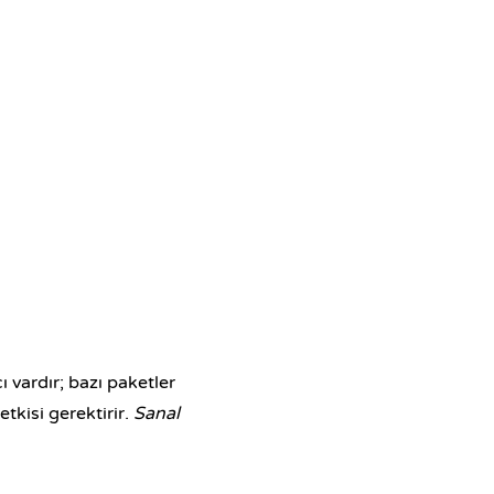
ı vardır; bazı paketler
tkisi gerektirir.
Sanal