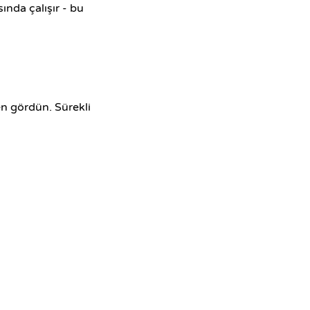
ında çalışır - bu
en gördün. Sürekli