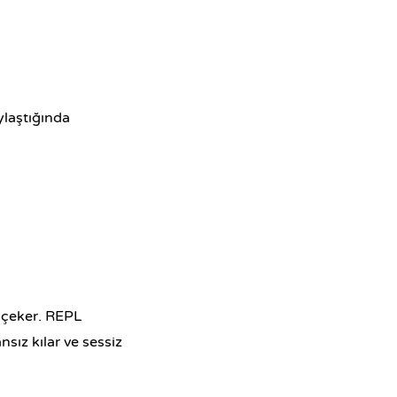
laştığında
 çeker. REPL
sız kılar ve sessiz