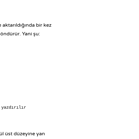
 aktarıldığında bir kez
öndürür. Yani şu:
yazdırılır

dül üst düzeyine yan