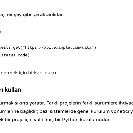
 her şey gibi içe aktarılırlar:


uests.get("https://api.example.com/data")

netmek için birkaç ipucu:
ı kullan
rmak sıkıntı yaratır. Farklı projelerin farklı sürümlere ihtiyac
ümlerine bağlıdır; bazı sistemlerde genel kurulum yönetici ye
tek bir proje için yalıtılmış bir Python kurulumudur: