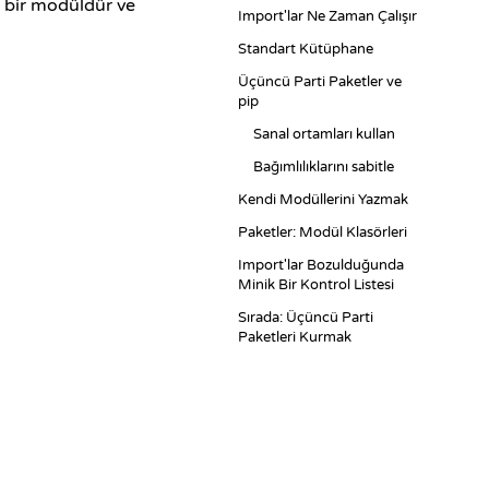
 bir modüldür ve
Import'lar Ne Zaman Çalışır
Standart Kütüphane
Üçüncü Parti Paketler ve
pip
Sanal ortamları kullan
Bağımlılıklarını sabitle
Kendi Modüllerini Yazmak
Paketler: Modül Klasörleri
Import'lar Bozulduğunda
Minik Bir Kontrol Listesi
Sırada: Üçüncü Parti
Paketleri Kurmak