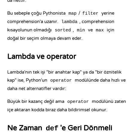
da nettir:
Bu sebeple çoğu Pythonista
/
yerine
map
filter
comprehension'a uzanır.
, comprehension
lambda
kısayolunun olmadığı
,
ve
için
sorted
min
max
doğal bir seçim olmaya devam eder.
Lambda ve operator
Lambda'nın tek işi "bir anahtar kap" ya da "bir öznitelik
kap" ise, Python'un
modülünde daha hızlı ve
operator
daha net alternatifler vardır:
Büyük bir kazanç değil ama
modülünü zaten
operator
içe aktaran kodda biraz daha bildirimsel okunur.
Ne Zaman
'e Geri Dönmeli
def