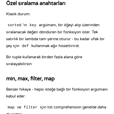
Özel sıralama anahtarları
Klasik durum:
'ın
argümanı, bir öğeyi alıp üzerinden
sorted
key
sıralanacak değeri döndüren bir fonksiyon ister. Tek
satırlık bir lambda tam yerine oturur - bu kadar ufak bir
şey için
kullanmak ağır hissettirirdi.
def
Bir tuple kullanarak birden fazla alana göre
sıralayabilirsin:
min, max, filter, map
Benzer hikaye - hepsi isteğe bağlı bir fonksiyon argümanı
kabul eder:
ve
için list comprehension genelde daha
map
filter