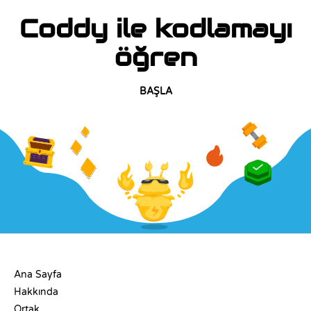
Coddy ile kodlamayı
öğren
BAŞLA
ŞIRKET
Ana Sayfa
Hakkında
Ortak