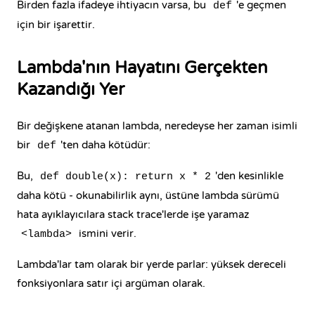
Birden fazla ifadeye ihtiyacın varsa, bu
'e geçmen
def
için bir işarettir.
Lambda'nın Hayatını Gerçekten
Kazandığı Yer
Bir değişkene atanan lambda, neredeyse her zaman isimli
bir
'ten daha kötüdür:
def
Bu,
'den kesinlikle
def double(x): return x * 2
daha kötü - okunabilirlik aynı, üstüne lambda sürümü
hata ayıklayıcılara stack trace'lerde işe yaramaz
ismini verir.
<lambda>
Lambda'lar tam olarak bir yerde parlar: yüksek dereceli
fonksiyonlara satır içi argüman olarak.