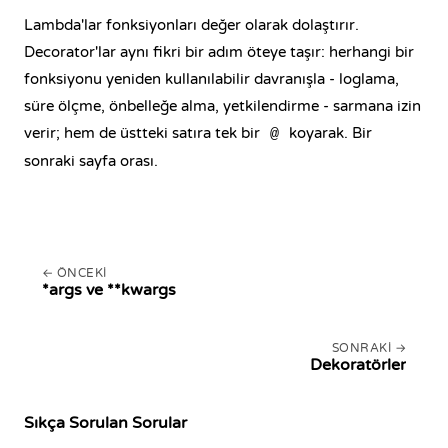
Lambda'lar fonksiyonları değer olarak dolaştırır.
Decorator'lar aynı fikri bir adım öteye taşır: herhangi bir
fonksiyonu yeniden kullanılabilir davranışla - loglama,
süre ölçme, önbelleğe alma, yetkilendirme - sarmana izin
verir; hem de üstteki satıra tek bir
koyarak. Bir
@
sonraki sayfa orası.
ÖNCEKI
*args ve **kwargs
SONRAKI
Dekoratörler
Sıkça Sorulan Sorular