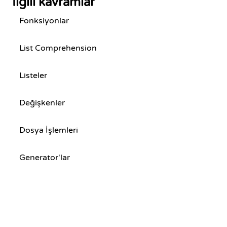
İlgili kavramlar
Fonksiyonlar
List Comprehension
Listeler
Değişkenler
Dosya İşlemleri
Generator'lar