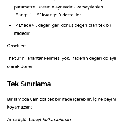
parametre listesinin aynısıdır - varsayılanları,
'ı,
'ı destekler.
*args
**kwargs
, değeri geri dönüş değeri olan tek bir
<ifade>
ifadedir.
Örnekler:
anahtar kelimesi yok. İfadenin değeri dolaylı
return
olarak döner.
Tek Sınırlama
Bir lambda yalnızca tek bir ifade içerebilir. İçine deyim
koyamazsın:
Ama üçlü ifadeyi
kullanabilirsin
: