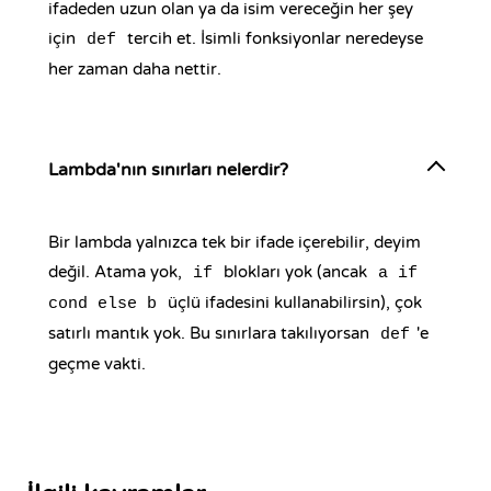
ifadeden uzun olan ya da isim vereceğin her şey
için
tercih et. İsimli fonksiyonlar neredeyse
def
her zaman daha nettir.
Lambda'nın sınırları nelerdir?
Bir lambda yalnızca tek bir ifade içerebilir, deyim
değil. Atama yok,
blokları yok (ancak
if
a if
üçlü ifadesini kullanabilirsin), çok
cond else b
satırlı mantık yok. Bu sınırlara takılıyorsan
'e
def
geçme vakti.