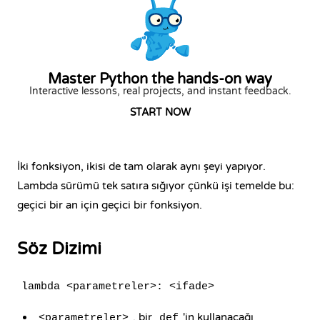
Master Python the hands-on way
Interactive lessons, real projects, and instant feedback.
START NOW
İki fonksiyon, ikisi de tam olarak aynı şeyi yapıyor.
Lambda sürümü tek satıra sığıyor çünkü işi temelde bu:
geçici bir an için geçici bir fonksiyon.
Söz Dizimi
lambda <parametreler>: <ifade>
, bir
'in kullanacağı
<parametreler>
def