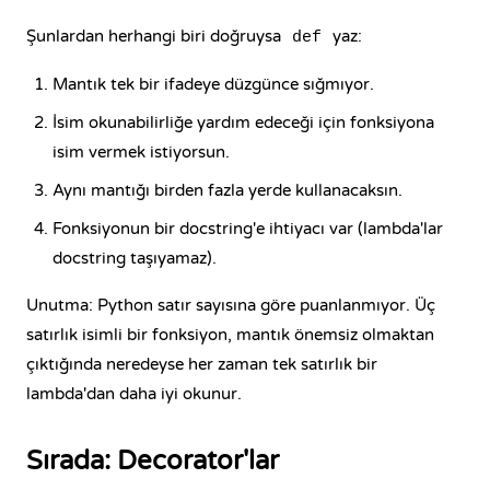
Şunlardan herhangi biri doğruysa
yaz:
def
Mantık tek bir ifadeye düzgünce sığmıyor.
İsim okunabilirliğe yardım edeceği için fonksiyona
isim vermek istiyorsun.
Aynı mantığı birden fazla yerde kullanacaksın.
Fonksiyonun bir docstring'e ihtiyacı var (lambda'lar
docstring taşıyamaz).
Unutma: Python satır sayısına göre puanlanmıyor. Üç
satırlık isimli bir fonksiyon, mantık önemsiz olmaktan
çıktığında neredeyse her zaman tek satırlık bir
lambda'dan daha iyi okunur.
Sırada: Decorator'lar