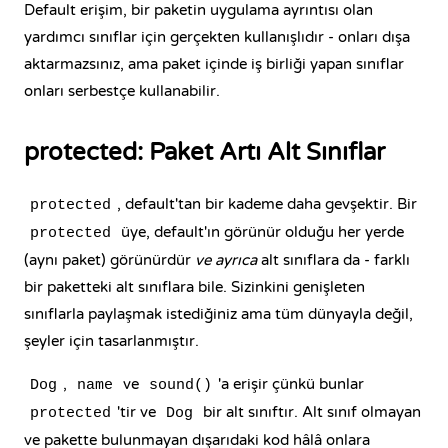
Default erişim, bir paketin uygulama ayrıntısı olan
yardımcı sınıflar için gerçekten kullanışlıdır - onları dışa
aktarmazsınız, ama paket içinde iş birliği yapan sınıflar
onları serbestçe kullanabilir.
protected: Paket Artı Alt Sınıflar
, default'tan bir kademe daha gevşektir. Bir
protected
üye, default'ın görünür olduğu her yerde
protected
(aynı paket) görünürdür
ve ayrıca
alt sınıflara da - farklı
bir paketteki alt sınıflara bile. Sizinkini genişleten
sınıflarla paylaşmak istediğiniz ama tüm dünyayla değil,
şeyler için tasarlanmıştır.
,
ve
'a erişir çünkü bunlar
Dog
name
sound()
'tir ve
bir alt sınıftır. Alt sınıf olmayan
protected
Dog
ve pakette bulunmayan dışarıdaki kod hâlâ onlara