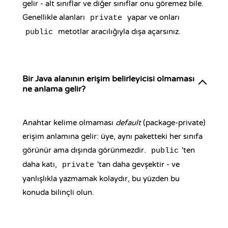
gelir - alt sınıflar ve diğer sınıflar onu göremez bile.
Genellikle alanları
yapar ve onları
private
metotlar aracılığıyla dışa açarsınız.
public
Bir Java alanının erişim belirleyicisi olmaması
ne anlama gelir?
Anahtar kelime olmaması
default
(package-private)
erişim anlamına gelir: üye, aynı paketteki her sınıfa
görünür ama dışında görünmezdir.
'ten
public
daha katı,
'tan daha gevşektir - ve
private
yanlışlıkla yazmamak kolaydır, bu yüzden bu
konuda bilinçli olun.