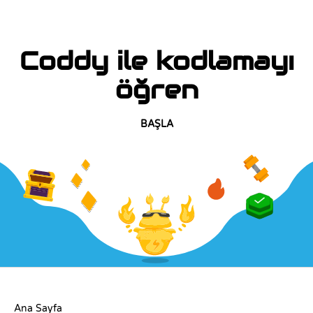
Coddy ile kodlamayı
öğren
BAŞLA
ŞIRKET
Ana Sayfa