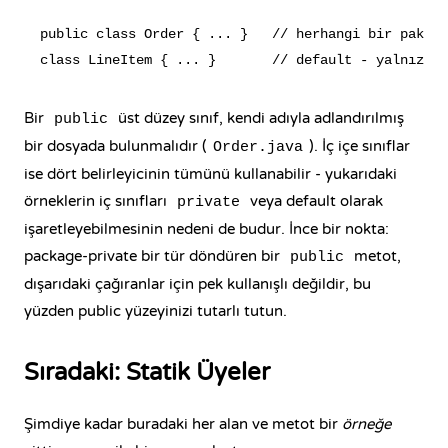
public class Order { ... }   // herhangi bir pakett
Bir
üst düzey sınıf, kendi adıyla adlandırılmış
public
bir dosyada bulunmalıdır (
). İç içe sınıflar
Order.java
ise dört belirleyicinin tümünü kullanabilir - yukarıdaki
örneklerin iç sınıfları
veya default olarak
private
işaretleyebilmesinin nedeni de budur. İnce bir nokta:
package-private bir tür döndüren bir
metot,
public
dışarıdaki çağıranlar için pek kullanışlı değildir, bu
yüzden public yüzeyinizi tutarlı tutun.
Sıradaki: Statik Üyeler
Şimdiye kadar buradaki her alan ve metot bir
örneğe