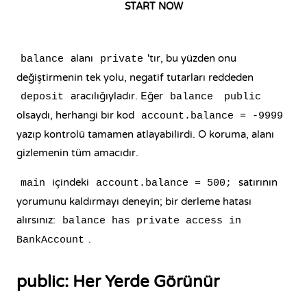
START NOW
alanı
'tır, bu yüzden onu
balance
private
değiştirmenin tek yolu, negatif tutarları reddeden
aracılığıyladır. Eğer
deposit
balance
public
olsaydı, herhangi bir kod
account.balance = -9999
yazıp kontrolü tamamen atlayabilirdi. O koruma, alanı
gizlemenin tüm amacıdır.
içindeki
satırının
main
account.balance = 500;
yorumunu kaldırmayı deneyin; bir derleme hatası
alırsınız:
balance has private access in
.
BankAccount
public: Her Yerde Görünür