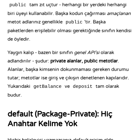
tam zıt uçtur - herhangi bir yerdeki herhangi
public
biri üyeyi kullanabilir. Başka kodun çağırması
amaçlanan
metot adlarınız genellikle
'tir. Başka
public
paketlerden erişilebilir olması gerektiğinde sınıfın kendisi
de öyledir.
Yaygın kalıp - bazen bir sınıfın
genel API'si
olarak
adlandırılır - şudur:
private alanlar, public metotlar
.
Alanlar, başka kimsenin dokunmaması gereken durumu
tutar;
metotlar
ise giriş ve çıkışın denetlenen kapılarıdır.
Yukarıdaki
ve
tam olarak
getBalance
deposit
budur.
default (Package-Private): Hiç
Anahtar Kelime Yok