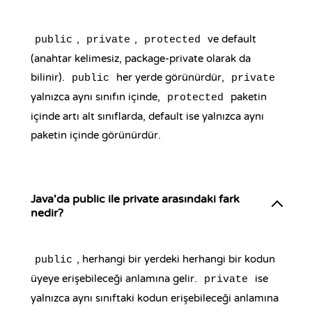
,
,
ve default
public
private
protected
(anahtar kelimesiz, package-private olarak da
bilinir).
her yerde görünürdür,
public
private
yalnızca aynı sınıfın içinde,
paketin
protected
içinde artı alt sınıflarda, default ise yalnızca aynı
paketin içinde görünürdür.
Java'da public ile private arasındaki fark
nedir?
, herhangi bir yerdeki herhangi bir kodun
public
üyeye erişebileceği anlamına gelir.
ise
private
yalnızca aynı sınıftaki kodun erişebileceği anlamına