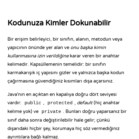
Kodunuza Kimler Dokunabilir
Bir erişim belirleyici, bir sınıfın, alanın, metodun veya
yapıcının önünde yer alan ve
onu başka kimin
kullanmasına izin verildiğine
karar veren bir anahtar
kelimedir. Kapsüllemenin temelidir: bir sınıfın
karmakarışık iç yapısını gizler ve yalnızca başka kodun
çağırmasına güvendiğiniz kısımları dışa açarsınız.
Java'nın en açıktan en kapalıya doğru dört seviyesi
vardır:
,
,
default
(hiç anahtar
public
protected
kelime yok) ve
. Bunları doğru yaparsanız bir
private
sınıf daha sonra değiştirilebilir hale gelir; çünkü
dışarıdaki hiçbir şey, korumaya hiç söz vermediğiniz
ayrıntılara bağlı kalmaz.