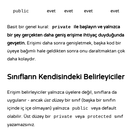
evet
evet
evet
evet
public
Basit bir genel kural:
ile başlayın ve yalnızca
private
bir şey gerçekten daha geniş erişime ihtiyaç duyduğunda
gevşetin.
Erişimi daha sonra genişletmek, başka kod bir
üyeye bağımlı hale geldikten sonra onu daraltmaktan çok
daha kolaydır.
Sınıfların Kendisindeki Belirleyiciler
Erişim belirleyiciler yalnızca üyelere değil, sınıflara da
uygulanır - ancak
üst düzey
bir sınıf (başka bir sınıfın
içinde iç içe olmayan) yalnızca
veya default
public
olabilir. Üst düzey bir
veya
sınıf
private
protected
yazamazsınız.