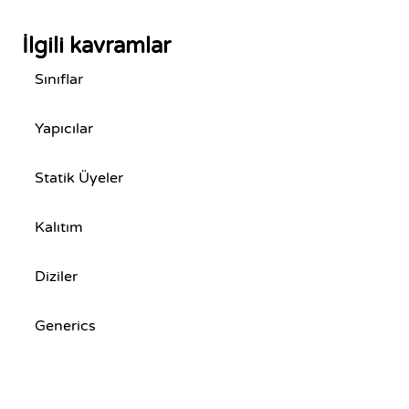
İlgili kavramlar
Sınıflar
Yapıcılar
Statik Üyeler
Kalıtım
Diziler
Generics