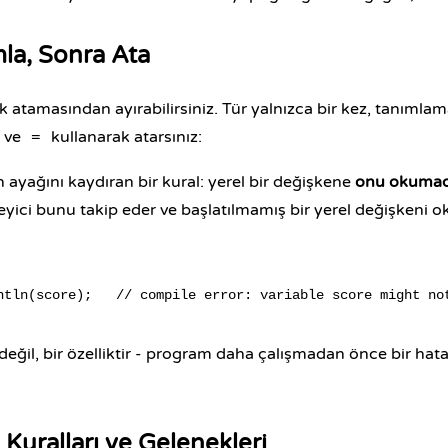
la, Sonra Ata
lk atamasından ayırabilirsiniz. Tür yalnızca bir kez, tanımla
d ve
kullanarak atarsınız:
=
n ayağını kaydıran bir kural: yerel bir değişkene
onu okumad
leyici bunu takip eder ve başlatılmamış bir yerel değişkeni
 değil, bir özelliktir - program daha çalışmadan önce bir hat
Kuralları ve Gelenekleri