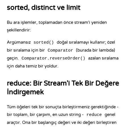
sorted, distinct ve limit
Bu ara işlemler, toplamadan önce stream'i yeniden
şekillendirir:
Argümansız
doğal sıralamayı kullanır; özel
sorted()
bir sıralama için bir
(burada bir lambda)
Comparator
geçin.
azalan sıralama
Comparator.reverseOrder()
için daha temiz bir yoldur.
reduce: Bir Stream'i Tek Bir Değere
İndirgemek
Tüm öğeleri tek bir sonuçta birleştirmeniz gerektiğinde -
bir toplam, bir çarpım, en uzun string -
genel
reduce
araçtır. Ona bir başlangıç değeri ve iki değeri birleştiren