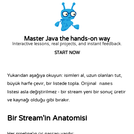
Master Java the hands-on way
Interactive lessons, real projects, and instant feedback.
START NOW
Yukarıdan aşağıya okuyun: isimleri al, uzun olanları tut,
büyük harfe çevir, bir listede topla. Orijinal
names
listesi asla değiştirilmez - bir stream yeni bir sonuç üretir
ve kaynağı olduğu gibi bırakır.
Bir Stream'in Anatomisi
Her pipeline'ın üç parçası vardır: