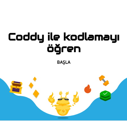
Coddy ile kodlamayı
öğren
BAŞLA