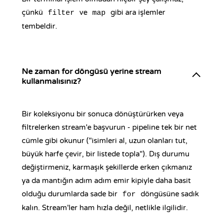
çünkü
ve
gibi ara işlemler
filter
map
tembeldir.
Ne zaman for döngüsü yerine stream
kullanmalısınız?
Bir koleksiyonu bir sonuca dönüştürürken veya
filtrelerken stream'e başvurun - pipeline tek bir net
cümle gibi okunur ("isimleri al, uzun olanları tut,
büyük harfe çevir, bir listede topla"). Dış durumu
değiştirmeniz, karmaşık şekillerde erken çıkmanız
ya da mantığın adım adım emir kipiyle daha basit
olduğu durumlarda sade bir
döngüsüne sadık
for
kalın. Stream'ler ham hızla değil, netlikle ilgilidir.