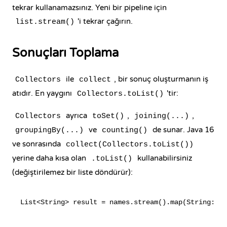
tekrar kullanamazsınız. Yeni bir pipeline için
'i tekrar çağırın.
list.stream()
Sonuçları Toplama
ile
, bir sonuç oluşturmanın iş
Collectors
collect
atıdır. En yaygını
'tir:
Collectors.toList()
ayrıca
,
,
Collectors
toSet()
joining(...)
ve
de sunar. Java 16
groupingBy(...)
counting()
ve sonrasında
collect(Collectors.toList())
yerine daha kısa olan
kullanabilirsiniz
.toList()
(değiştirilemez bir liste döndürür):