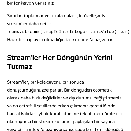
bir fonksiyon verirsiniz:
Sıradan toplamlar ve ortalamalar için özelleşmiş
stream'ler daha nettir:
nums.stream().mapToInt(Integer::intValue).sum(
Hazır bir toplayıcı olmadığında
'a başvurun.
reduce
Stream'ler Her Döngünün Yerini
Tutmaz
Stream'ler, bir koleksiyonu bir sonuca
dönüştürdüğünüzde parlar. Bir döngüden otomatik
olarak daha hızlı değildirler ve dış durumu değiştirmeniz
ya da çetrefilli şekillerde erken çıkmanız gerektiğinde
hantal kalırlar. İyi bir kural: pipeline tek bir net cümle gibi
okunuyorsa bir stream kullanın; paylaşılan bir sayaca
veya bir
'e uzanıyorsanız, sade bir
döngüsü
index
for