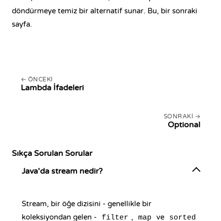
döndürmeye temiz bir alternatif sunar. Bu, bir sonraki
sayfa.
ÖNCEKI
Lambda İfadeleri
SONRAKI
Optional
Sıkça Sorulan Sorular
Java'da stream nedir?
Stream, bir öğe dizisini - genellikle bir
koleksiyondan gelen -
,
ve
filter
map
sorted