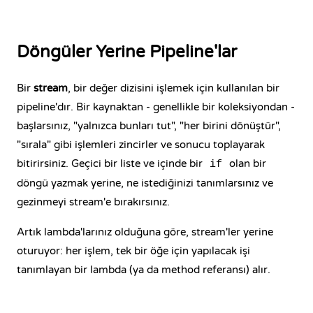
Döngüler Yerine Pipeline'lar
Bir
stream
, bir değer dizisini işlemek için kullanılan bir
pipeline'dır. Bir kaynaktan - genellikle bir koleksiyondan -
başlarsınız, "yalnızca bunları tut", "her birini dönüştür",
"sırala" gibi işlemleri zincirler ve sonucu toplayarak
bitirirsiniz. Geçici bir liste ve içinde bir
olan bir
if
döngü yazmak yerine, ne istediğinizi tanımlarsınız ve
gezinmeyi stream'e bırakırsınız.
Artık lambda'larınız olduğuna göre, stream'ler yerine
oturuyor: her işlem, tek bir öğe için yapılacak işi
tanımlayan bir lambda (ya da method referansı) alır.