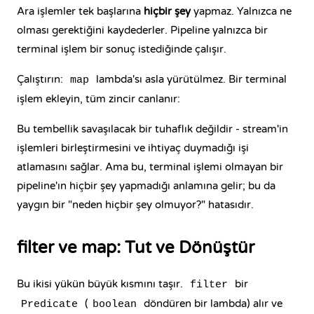
Ara işlemler tek başlarına
hiçbir şey
yapmaz. Yalnızca ne
olması gerektiğini kaydederler. Pipeline yalnızca bir
terminal işlem bir sonuç istediğinde çalışır.
Çalıştırın:
lambda'sı asla yürütülmez. Bir terminal
map
işlem ekleyin, tüm zincir canlanır:
Bu tembellik savaşılacak bir tuhaflık değildir - stream'in
işlemleri birleştirmesini ve ihtiyaç duymadığı işi
atlamasını sağlar. Ama bu, terminal işlemi olmayan bir
pipeline'ın hiçbir şey yapmadığı anlamına gelir; bu da
yaygın bir "neden hiçbir şey olmuyor?" hatasıdır.
filter ve map: Tut ve Dönüştür
Bu ikisi yükün büyük kısmını taşır.
bir
filter
(
döndüren bir lambda) alır ve
Predicate
boolean