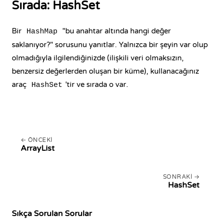
Sırada: HashSet
Bir
"bu anahtar altında hangi değer
HashMap
saklanıyor?" sorusunu yanıtlar. Yalnızca bir şeyin var olup
olmadığıyla ilgilendiğinizde (ilişkili veri olmaksızın,
benzersiz değerlerden oluşan bir küme), kullanacağınız
araç
'tir ve sırada o var.
HashSet
ÖNCEKI
ArrayList
SONRAKI
HashSet
Sıkça Sorulan Sorular