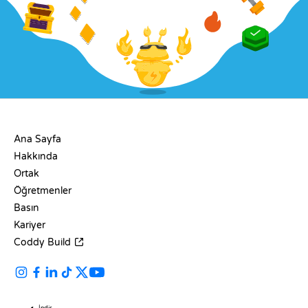
ŞIRKET
Ana Sayfa
Hakkında
Ortak
Öğretmenler
Basın
Kariyer
Coddy Build