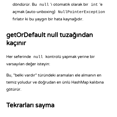
döndürür. Bu
'ı otomatik olarak bir
'e
null
int
açmak (auto-unboxing)
NullPointerException
fırlatır ki bu yaygın bir hata kaynağıdır.
getOrDefault null tuzağından
kaçınır
Her seferinde
kontrolü yapmak yerine bir
null
varsayılan değer isteyin:
Bu, "belki vardır" türündeki aramaları ele almanın en
temiz yoludur ve doğrudan en ünlü HashMap kalıbına
götürür.
Tekrarları sayma