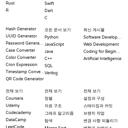
Rust
Swift
R
Dart
C
문서
블로그
Hash Generator
모든 문서 보기
최신 게시물
UUID Generator
Python
Software Development
Password Generator
JavaScript
Web Development
Case Converter
Java
Coding for Beginners
Color Converter
C++
Artificial Intelligence
Cron Expression
SQL
Timestamp Converter
Verilog
QR Code Generator
리뷰 및 비교
시각화
GIT 명령어
전체 보기
전체 보기
전체 보기
Coursera
정렬
설정과 구성
Udemy
자료 구조
스테이징과 커밋
Codecademy
그래프 알고리즘
브랜치 작업
DataCamp
탐색
변경 사항 되돌리기
LeetCode