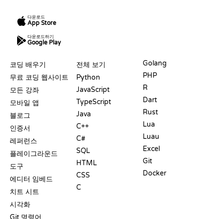
다운로드
App Store
다운로드하기
Google Play
자료
언어
Golang
코딩 배우기
전체 보기
PHP
무료 코딩 웹사이트
Python
R
JavaScript
모든 강좌
Dart
TypeScript
모바일 앱
Rust
Java
블로그
Lua
C++
인증서
Luau
C#
레퍼런스
Excel
SQL
플레이그라운드
Git
HTML
도구
Docker
CSS
에디터 임베드
C
치트 시트
시각화
Git 명령어