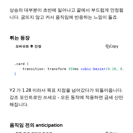
상승의 대부분이 초반에 일어나고 끝에서 부드럽게 안정됩
니다. 굼뜨지 않고 커서 움직임에 반응하는 느낌이 들죠.
튀는 등장
Copy
오버슈트 후 안정
.card
{
transition
:
 transform 
350
ms
cubic-bezier
(
0.18
,
0.89
,
}
Y2 가 1.28 이라서 목표 지점을 넘어갔다가 되돌아옵니다.
강조 포인트로만 쓰세요 - 모든 동작에 적용하면 금세 산만
해집니다.
움직임 전의 anticipation