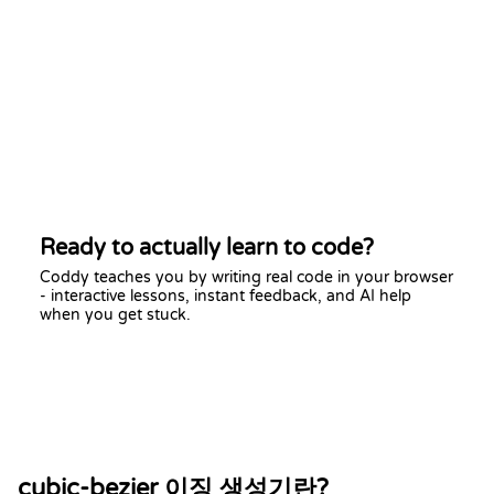
Ready to actually learn to code?
Coddy teaches you by writing real code in your browser
- interactive lessons, instant feedback, and AI help
when you get stuck.
Start learning free
cubic-bezier 이징 생성기란?