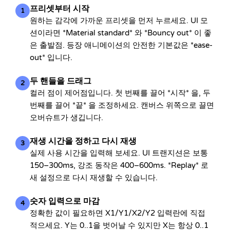
프리셋부터 시작
1
원하는 감각에 가까운 프리셋을 먼저 누르세요. UI 모
션이라면 *Material standard* 와 *Bouncy out* 이 좋
은 출발점. 등장 애니메이션의 안전한 기본값은 *ease-
out* 입니다.
두 핸들을 드래그
2
컬러 점이 제어점입니다. 첫 번째를 끌어 *시작* 을, 두
번째를 끌어 *끝* 을 조정하세요. 캔버스 위쪽으로 끌면
오버슈트가 생깁니다.
재생 시간을 정하고 다시 재생
3
실제 사용 시간을 입력해 보세요. UI 트랜지션은 보통
150–300ms, 강조 동작은 400–600ms. *Replay* 로
새 설정으로 다시 재생할 수 있습니다.
숫자 입력으로 마감
4
정확한 값이 필요하면 X1/Y1/X2/Y2 입력란에 직접
적으세요. Y는 0..1을 벗어날 수 있지만 X는 항상 0..1