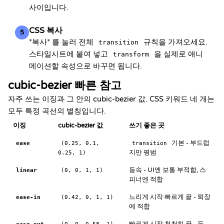
사이입니다.
CSS 복사
5
*복사* 를 눌러 전체
규칙을 가져오세요.
transition
스타일시트에 붙여 넣고
을 실제로 애니
transform
메이션할 속성으로 바꾸면 됩니다.
cubic-bezier 빠른 참고
자주 쓰는 이징과 그 안의 cubic-bezier 값. CSS 키워드 네 개는
모두 특정 곡선의 별칭입니다.
이징
cubic-bezier 값
쓰기 좋은 곳
기본 - 부드럽
ease
(0.25, 0.1,
transition
지만 평범
0.25, 1)
등속 - UI엔 보통 부적합, 스
linear
(0, 0, 1, 1)
피너엔 적합
느리게 시작·빠르게 끝 - 퇴장
ease-in
(0.42, 0, 1, 1)
에 적합