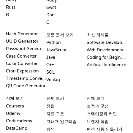
Ruby
Rust
Swift
R
Dart
C
문서
블로그
Hash Generator
모든 문서 보기
최신 게시물
UUID Generator
Python
Software Development
Password Generator
JavaScript
Web Development
Case Converter
Java
Coding for Beginners
Color Converter
C++
Artificial Intelligence
Cron Expression
SQL
Timestamp Converter
Verilog
QR Code Generator
리뷰 및 비교
시각화
GIT 명령어
전체 보기
전체 보기
전체 보기
Coursera
정렬
설정과 구성
Udemy
자료 구조
스테이징과 커밋
Codecademy
그래프 알고리즘
브랜치 작업
DataCamp
탐색
변경 사항 되돌리기