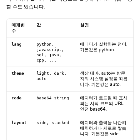
할 수도 있습니다.
매개변
값
설명
수
에디터가 실행하는 언어.
lang
python,
javascript,
기본값은 python.
sql, java,
cpp, ...
색상 테마. auto는 방문
theme
light, dark,
auto
자의 시스템 설정을 따릅
니다. 기본값은 auto.
에디터가 로드될 때 표시
code
base64 string
되는 시작 코드의 URL
안전 base64.
에디터와 출력을 나란히
layout
side, stacked
배치하거나 세로로 쌓습
니다. 기본값은 side.