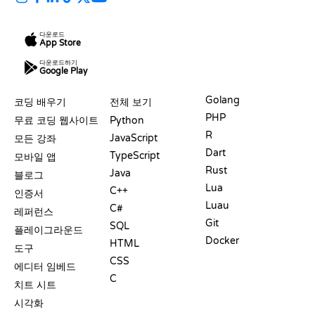
다운로드
App Store
다운로드하기
Google Play
자료
언어
Golang
코딩 배우기
전체 보기
PHP
무료 코딩 웹사이트
Python
R
JavaScript
모든 강좌
Dart
TypeScript
모바일 앱
Rust
Java
블로그
Lua
C++
인증서
Luau
C#
레퍼런스
Git
SQL
플레이그라운드
Docker
HTML
도구
CSS
에디터 임베드
C
치트 시트
시각화