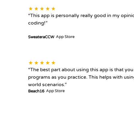
★★★★★
“
This app is personally really good in my opinio
coding!
”
App Store
SweateraCCW
★★★★★
“
The best part about using this app is that yo
programs as you practice. This helps with usin
world scenarios.
”
App Store
Beach16