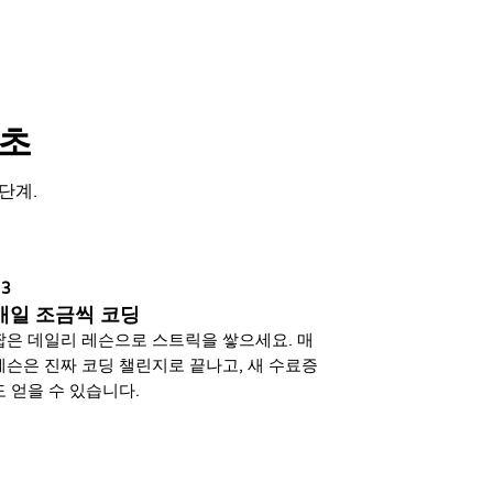
0초
단계.
03
매일 조금씩 코딩
짧은 데일리 레슨으로 스트릭을 쌓으세요. 매
레슨은 진짜 코딩 챌린지로 끝나고, 새 수료증
도 얻을 수 있습니다.