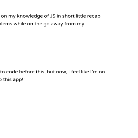
on my knowledge of JS in short little recap
oblems while on the go away from my
to code before this, but now, I feel like I'm on
o this app!
”