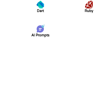
Dart
Ruby
AI Prompts