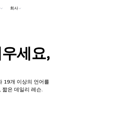
회사
배우세요,
ript와 19개 이상의 언어를
 짧은 데일리 레슨.