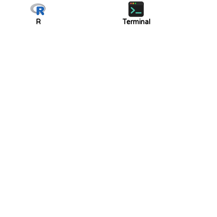
R
Terminal