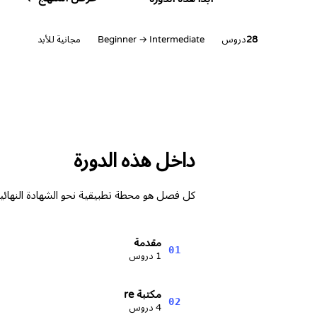
28
دروس
Beginner → Intermediate
مجانية للأبد
داخل هذه الدورة
كل فصل هو محطة تطبيقية نحو الشهادة النهائية
مقدمة
01
1 دروس
مكتبة re
02
4 دروس