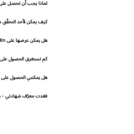
لماذا يجب أن تحصل على شهاد
كيف يمكن لأحد التحقّق 
هل يمكن عرضها على LinkedIn أو منصة أخرى؟
كم تستغرق الحصول على 
هل يمكنني الحصول على 
فقدت معرّف شهادتي - ما