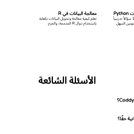
Pyt
معالجة البيانات في R
يحتوي هذا المسار على 12 سؤالاً تدريبياً
تعلم كيفية معالجة وتحويل البيانات بكفاءة
تويين السهل
باستخدام دوال R المدمجة، والحزم
مسار لحل
الأساسية، والحزم المدعومة. تشمل
وللتدرب بشكل
المواضيع استخلاص المجموعات الفرعية،
والدمج، وإعادة التشكيل، وتجميع البيانات.
الأسئلة الشائعة