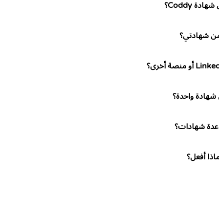
ة Coddy؟
من شهادتي؟
شهادة واحدة؟
عدة شهادات؟
ذا أفعل؟