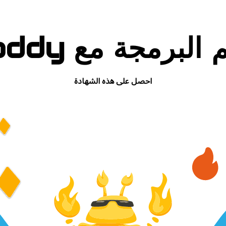
م البرمجة مع Coddy
احصل على هذه الشهادة