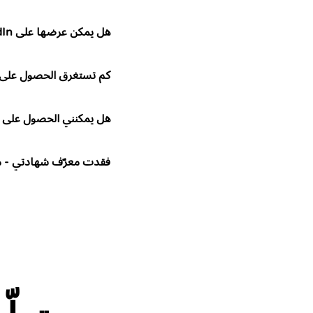
هل يمكن عرضها على LinkedIn أو منصة أخرى؟
كم تستغرق الحصول على 
هل يمكنني الحصول على 
فقدت معرّف شهادتي - ما