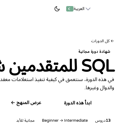
العربية
ابدأ التعلم
←
كل الدورات
شهادة دورة مجانية
SQL للمتقدمين
ش
في هذه الدورة، سنتعمق في كيفية تنفيذ استعلامات معقد
والدوال وغيرها.
عرض المنهج ←
ابدأ هذه الدورة
13
دروس
Beginner → Intermediate
مجانية للأبد