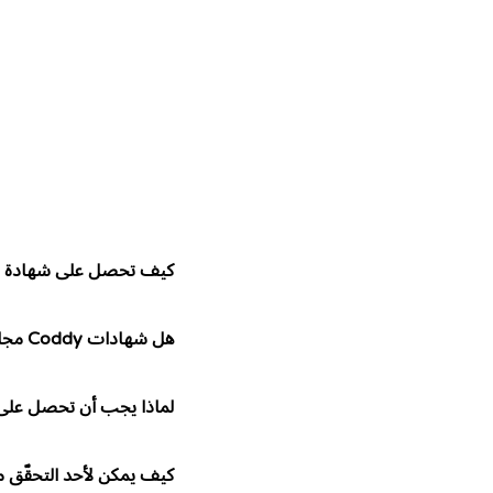
الخوارزميات. في هذا الم
العودية لحل تحديات تتد
المبتدئ إلى المتقدم. وفي 
هذا الموضوع تمامًا.
كيف تحصل على شهادة Coddy؟
هل شهادات Coddy مجانية حقًا؟
لماذا يجب أن تحصل على شهاد
كيف يمكن لأحد التحقّق 