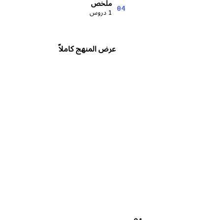
ملخص
04
1 دروس
عرض المنهج كاملاً