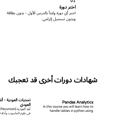
01
اختر دورة
اختر أي دورة وابدأ بالدرس الأول - بدون بطاقة
وبدون تسجيل إلزامي.
شهادات دورات أخرى قد تعجبك
تحديات العودية - أتق
Pandas Analytics
العودي
In this course you will learn how to
ت
handle tables in python using
في علوم الحاسوب وأداة قو
pandas