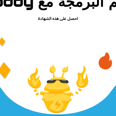
م البرمجة مع Coddy
احصل على هذه الشهادة