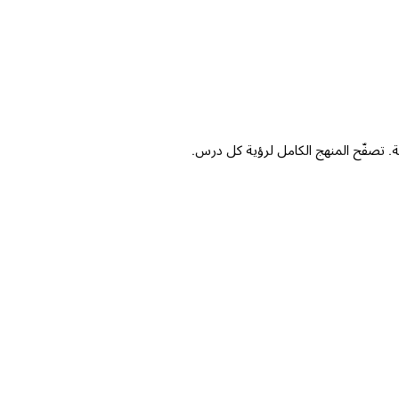
CTO
. تصفّح المنهج الكامل لرؤية كل درس.