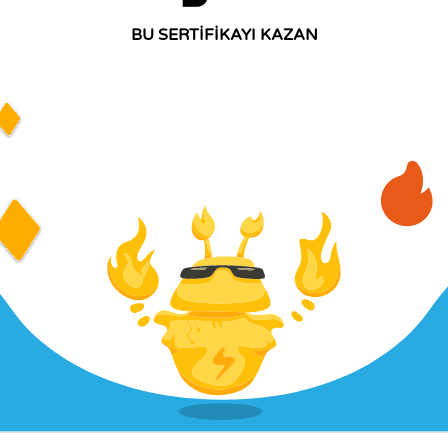
BU SERTİFİKAYI KAZAN