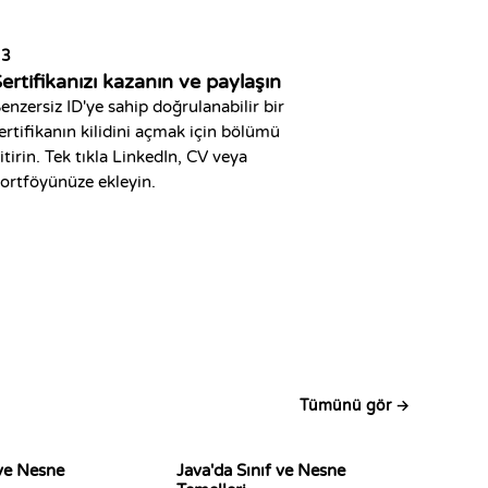
03
ertifikanızı kazanın ve paylaşın
enzersiz ID'ye sahip doğrulanabilir bir
ertifikanın kilidini açmak için bölümü
itirin. Tek tıkla LinkedIn, CV veya
ortföyünüze ekleyin.
Tümünü gör →
 ve Nesne
Java'da Sınıf ve Nesne