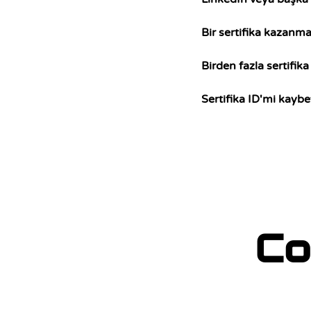
Bir sertifika kazanm
Birden fazla sertifik
Sertifika ID'mi kayb
Co