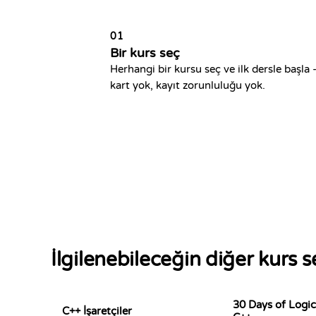
01
Bir kurs seç
Herhangi bir kursu seç ve ilk dersle başla 
kart yok, kayıt zorunluluğu yok.
İlgilenebileceğin diğer kurs se
30 Days of Logic
C++ İşaretçiler