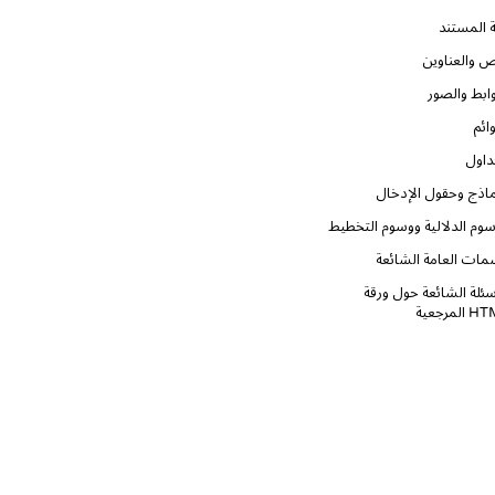
ة المستند
ص والعناوين
وابط والصور
وائم
داول
ماذج وحقول الإدخال
سوم الدلالية ووسوم التخطيط
مات العامة الشائعة
سئلة الشائعة حول ورقة
ّد
المرجعية
ة