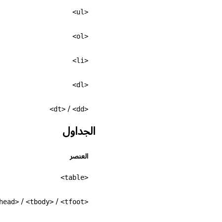
<ul>
<ol>
<li>
<dl>
/
<dd>
<dt>
الجداول
العنصر
<table>
/
<tbody>
/
<tfoot>
<thead>