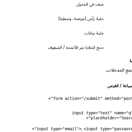
صف في الجدول
خلية رأس (عريضة، وسطية)
خلية بيانات
دمج الخلايا عبر الأعمدة / الصفوف
جمع المدخلات.
صياغة / الغرض
<input type="text" name="q
placeholder="Search
,
<input type="password"