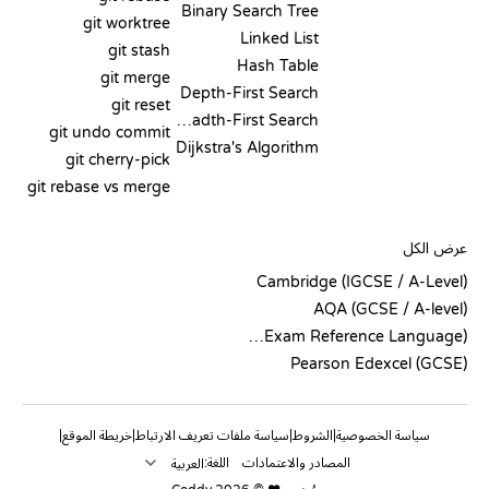
Binary Search Tree
git worktree
Linked List
git stash
Hash Table
git merge
Depth-First Search
git reset
Breadth-First Search
git undo commit
Dijkstra's Algorithm
git cherry-pick
git rebase vs merge
الشيفرة الزائفة
عرض الكل
Cambridge (IGCSE / A-Level)
AQA (GCSE / A-level)
OCR (Exam Reference Language)
Pearson Edexcel (GCSE)
سياسة الخصوصية
الشروط
سياسة ملفات تعريف الارتباط
خريطة الموقع
|
|
|
|
المصادر والاعتمادات
اللغة: