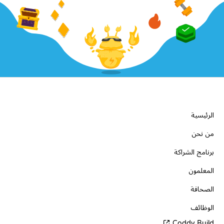
الشركة
الرئيسية
من نحن
برنامج الشراكة
المعلمون
الصحافة
الوظائف
Coddy Build