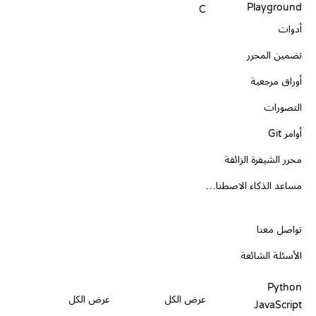
Playground
C
أدوات
تضمين المحرر
أوراق مرجعية
التصورات
أوامر Git
محرر الشيفرة الزائفة
مساعد الذكاء الاصطناعي
الدعم
تواصل معنا
الأسئلة الشائعة
PLAYGROUNDS
شهادات
أدوات
Python
عرض الكل
عرض الكل
JavaScript